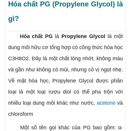
Hóa chất PG (Propylene Glycol) là
gì?
Hóa chất PG
là
Propylene Glycol
là một
dung môi hữu cơ tổng hợp có công thức hóa học
C3H8O2. Đây là một chất lỏng nhớt, không màu
và gần như không có mùi, nhưng có vị ngọt nhẹ.
Về mặt hóa học, Propylene Glycol được phân
loại là một loại rượu diol có thể pha trộn với
nhiều loại dung môi khác như nước,
acetone
và
chloroform
Một số tên gọi khác của PG bao gồm: α-