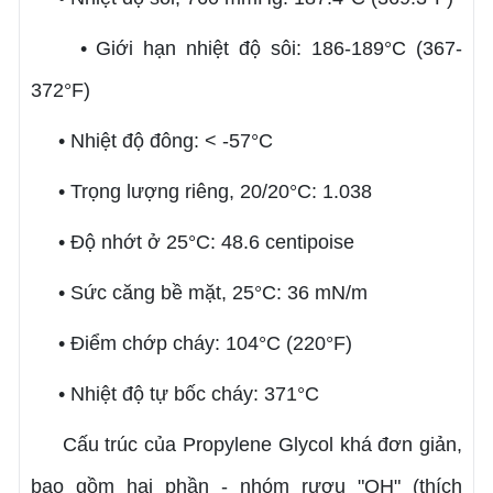
• Giới hạn nhiệt độ sôi: 186-189°C (367-
372°F)
• Nhiệt độ đông: < -57°C
• Trọng lượng riêng, 20/20°C: 1.038
• Độ nhớt ở 25°C: 48.6 centipoise
• Sức căng bề mặt, 25°C: 36 mN/m
• Điểm chớp cháy: 104°C (220°F)
• Nhiệt độ tự bốc cháy: 371°C
Cấu trúc của Propylene Glycol khá đơn giản,
bao gồm hai phần - nhóm rượu "OH" (thích