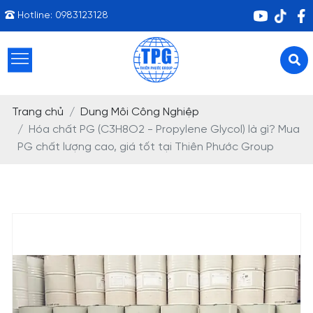
Hotline:
0983123128
Trang chủ
Dung Môi Công Nghiệp
Hóa chất PG (C3H8O2 - Propylene Glycol) là gì? Mua
PG chất lượng cao, giá tốt tại Thiên Phước Group