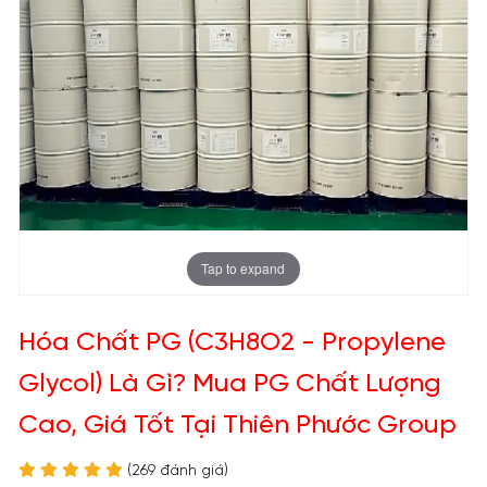
Tap to expand
Hóa Chất PG (C3H8O2 - Propylene
Glycol) Là Gì? Mua PG Chất Lượng
Cao, Giá Tốt Tại Thiên Phước Group
(269 đánh giá)