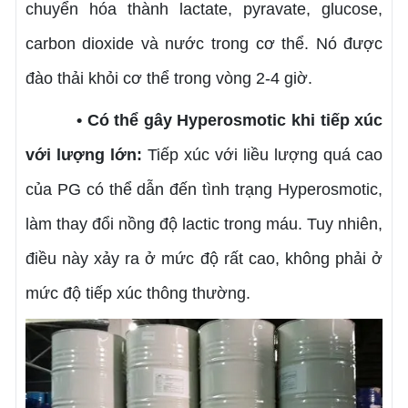
chuyển hóa thành lactate, pyravate, glucose,
carbon dioxide và nước trong cơ thể. Nó được
đào thải khỏi cơ thể trong vòng 2-4 giờ.
• Có thể gây Hyperosmotic khi tiếp xúc
với lượng lớn:
Tiếp xúc với liều lượng quá cao
của PG có thể dẫn đến tình trạng Hyperosmotic,
làm thay đổi nồng độ lactic trong máu. Tuy nhiên,
điều này xảy ra ở mức độ rất cao, không phải ở
mức độ tiếp xúc thông thường.