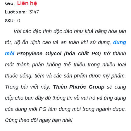
Liên hệ
Giá:
Lượt xem:
3147
SKU:
0
Với các đặc tính độc đáo như khả năng hòa tan
tốt, độ ổn định cao và an toàn khi sử dụng,
dung
môi
Propylene Glycol
(
hóa chất PG
) trở thành
một thành phần không thể thiếu trong nhiều loại
thuốc uống, tiêm và các sản phẩm dược mỹ phẩm.
Trong bài viết này,
Thiên Phước Group
sẽ cung
cấp cho bạn đầy đủ thông tin về vai trò và ứng dụng
của dung môi PG làm dung môi trong ngành dược.
Cùng theo dõi ngay bạn nhé!