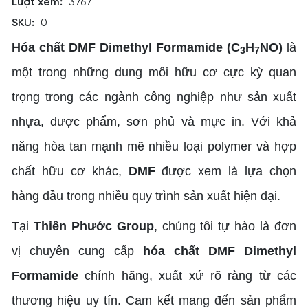
Lượt xem:
3767
SKU:
0
Hóa chất DMF Dimethyl Formamide (C
H
NO)
là
3
7
một trong những dung môi hữu cơ cực kỳ quan
trọng trong các ngành công nghiệp như sản xuất
nhựa, dược phẩm, sơn phủ và mực in. Với khả
năng hòa tan mạnh mẽ nhiều loại polymer và hợp
chất hữu cơ khác,
DMF
được xem là lựa chọn
hàng đầu trong nhiều quy trình sản xuất hiện đại.
Tại
Thiên Phước Group
, chúng tôi tự hào là đơn
vị chuyên cung cấp
hóa chất DMF Dimethyl
Formamide
chính hãng, xuất xứ rõ ràng từ các
thương hiệu uy tín. Cam kết mang đến sản phẩm