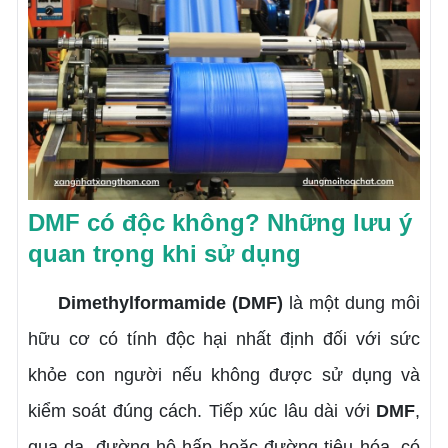
DMF có độc không? Những lưu ý
quan trọng khi sử dụng
Dimethylformamide (DMF)
là một dung môi
hữu cơ có tính độc hại nhất định đối với sức
khỏe con người nếu không được sử dụng và
kiểm soát đúng cách. Tiếp xúc lâu dài với
DMF
,
qua da, đường hô hấp hoặc đường tiêu hóa, có