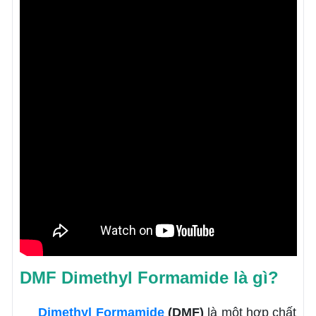
DMF Dimethyl Formamide là gì?
Dimethyl Formamide
(DMF)
là một hợp chất