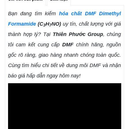
Bạn đang tìm kiếm
hóa chất DMF Dimethyl
Formamide
(C
H
NO)
uy tín, chất lượng với giá
3
7
thành hợp lý? Tại
Thiên Phước Group
, chúng
tôi cam kết cung cấp
DMF
chính hãng, nguồn
gốc rõ ràng, giao hàng nhanh chóng toàn quốc.
Cùng tìm hiểu chi tiết về dung môi DMF và nhận
báo giá hấp dẫn ngay hôm nay!