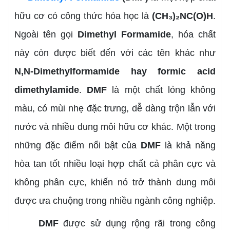
hữu cơ có công thức hóa học là
(CH₃)₂NC(O)H
.
Ngoài tên gọi
Dimethyl Formamide
, hóa chất
này còn được biết đến với các tên khác như
N,N-Dimethylformamide hay formic acid
dimethylamide
.
DMF
là một chất lỏng không
màu, có mùi nhẹ đặc trưng, dễ dàng trộn lẫn với
nước và nhiều dung môi hữu cơ khác. Một trong
những đặc điểm nổi bật của
DMF
là khả năng
hòa tan tốt nhiều loại hợp chất cả phân cực và
không phân cực, khiến nó trở thành dung môi
được ưa chuộng trong nhiều ngành công nghiệp.
DMF
được sử dụng rộng rãi trong công