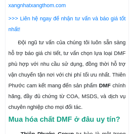
xangnhatxangthom.com
>>> Liên hệ ngay để nhận tư vấn và báo giá tốt
nhất!
Đội ngũ tư vấn của chúng tôi luôn sẵn sàng
hỗ trợ báo giá chi tiết, tư vấn chọn lựa loại DMF
phù hợp với nhu cầu sử dụng, đồng thời hỗ trợ
vận chuyển tận nơi với chi phí tối ưu nhất. Thiên
Phước cam kết mang đến sản phẩm
DMF
chính
hãng, đầy đủ chứng từ COA, MSDS, và dịch vụ
chuyên nghiệp cho mọi đối tác.
Mua hóa chất DMF ở đâu uy tín?
Thiên Phước Group
tự hào là một trong