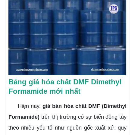
Bảng giá hóa chất DMF Dimethyl
Formamide mới nhất
Hiện nay,
giá bán hóa chất DMF (Dimethyl
Formamide)
trên thị trường có sự biến động tùy
theo nhiều yếu tố như nguồn gốc xuất xứ, quy