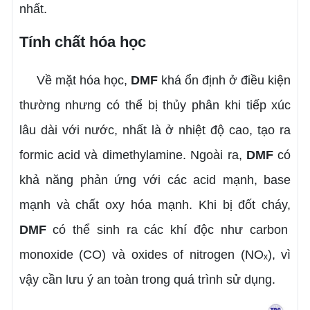
nhất.
Tính chất hóa học
Về mặt hóa học,
DMF
khá ổn định ở điều kiện
thường nhưng có thể bị thủy phân khi tiếp xúc
lâu dài với nước, nhất là ở nhiệt độ cao, tạo ra
formic acid và dimethylamine. Ngoài ra,
DMF
có
khả năng phản ứng với các acid mạnh, base
mạnh và chất oxy hóa mạnh. Khi bị đốt cháy,
DMF
có thể sinh ra các khí độc như carbon
monoxide (CO) và oxides of nitrogen (NOₓ), vì
vậy cần lưu ý an toàn trong quá trình sử dụng.