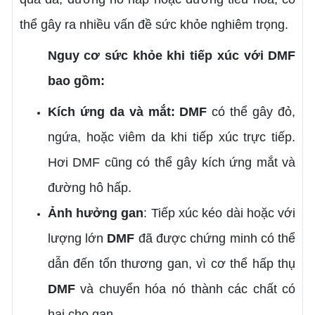
thể gây ra nhiều vấn đề sức khỏe nghiêm trọng.
Nguy cơ sức khỏe khi tiếp xúc với DMF
bao gồm:
Kích ứng da và mắt:
DMF
có thể gây đỏ,
ngứa, hoặc viêm da khi tiếp xúc trực tiếp.
Hơi DMF cũng có thể gây kích ứng mắt và
đường hô hấp.
Ảnh hưởng gan
: Tiếp xúc kéo dài hoặc với
lượng lớn
DMF
đã được chứng minh có thể
dẫn đến tổn thương gan, vì cơ thể hấp thụ
DMF
và chuyển hóa nó thành các chất có
hại cho gan.