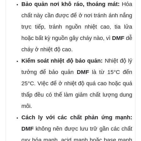
Bảo quản nơi khô ráo, thoáng mát:
Hóa
chất này cần được để ở nơi tránh ánh nắng
trực tiếp, tránh nguồn nhiệt cao, tia lửa
hoặc bất kỳ nguồn gây cháy nào, vì
DMF
dễ
cháy ở nhiệt độ cao.
Kiểm soát nhiệt độ bảo quản:
Nhiệt độ lý
tưởng để bảo quản
DMF
là từ 15°C đến
25°C. Việc để ở nhiệt độ quá cao hoặc quá
thấp đều có thể làm giảm chất lượng dung
môi.
Cách ly với các chất phản ứng mạnh:
DMF
không nên được lưu trữ gần các chất
oxy hóa mạnh, acid mạnh hoặc base mạnh