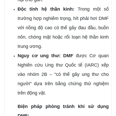
Độc tính hệ thần kinh:
Trong một số
trường hợp nghiêm trọng, hít phải hơi DMF
với nồng độ cao có thể gây đau đầu, buồn
nôn, chóng mặt hoặc rối loạn hệ thần kinh
trung ương.
Nguy cơ ung thư: DMF
được Cơ quan
Nghiên cứu Ung thư Quốc tế (IARC) xếp
vào nhóm 2B – "có thể gây ung thư cho
người" dựa trên bằng chứng thử nghiệm
trên động vật.
Biện pháp phòng tránh khi sử dụng
DMF: