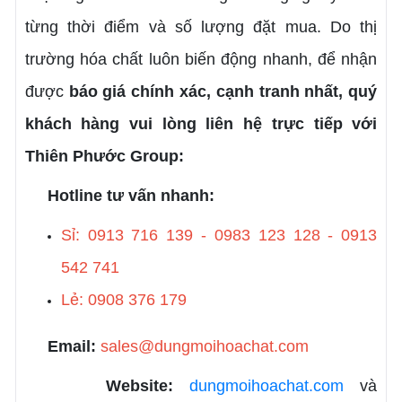
từng thời điểm và số lượng đặt mua. Do thị
trường hóa chất luôn biến động nhanh, để nhận
được
báo giá chính xác, cạnh tranh nhất, quý
khách hàng vui lòng liên hệ trực tiếp với
Thiên Phước Group:
Hotline tư vấn nhanh:
Sỉ: 0913 716 139 - 0983 123 128 - 0913
542 741
Lẻ: 0908 376 179
Email:
sales@dungmoihoachat.com
Website:
dungmoihoachat.com
và