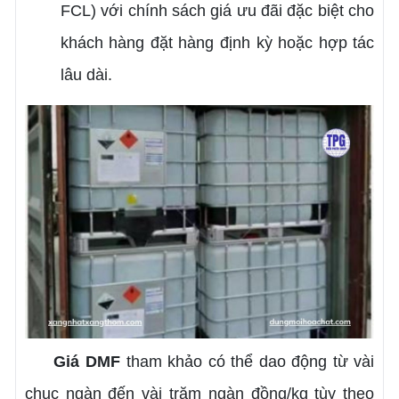
FCL) với chính sách giá ưu đãi đặc biệt cho
khách hàng đặt hàng định kỳ hoặc hợp tác
lâu dài.
Giá DMF
tham khảo có thể dao động từ vài
chục ngàn đến vài trăm ngàn đồng/kg tùy theo