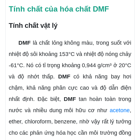
Tính chất của hóa chất DMF
Tính chất vật lý
DMF
là chất lỏng không màu, trong suốt với
nhiệt độ sôi khoảng 153°C và nhiệt độ nóng chảy
-61°C. Nó có tỉ trọng khoảng 0,944 g/cm³ ở 20°C
và độ nhớt thấp.
DMF
có khả năng bay hơi
chậm, khả năng phân cực cao và độ dẫn điện
nhất định. Đặc biệt,
DMF
tan hoàn toàn trong
nước và nhiều dung môi hữu cơ như
acetone
,
ether, chloroform, benzene, nhờ vậy rất lý tưởng
cho các phản ứng hóa học cần môi trường đồng