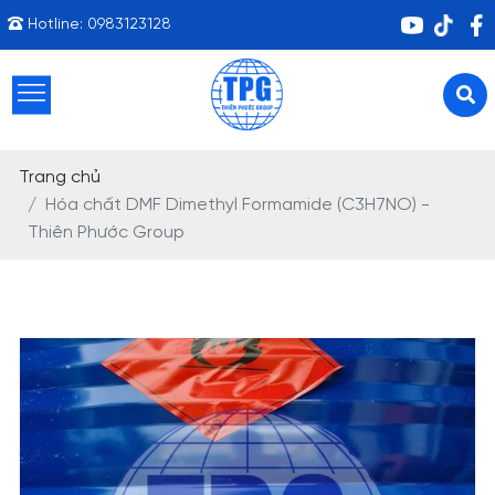
Hotline:
0983123128
Trang chủ
Hóa chất DMF Dimethyl Formamide (C3H7NO) -
Thiên Phước Group