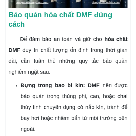
Bảo quản hóa chất DMF đúng
cách
Để đảm bảo an toàn và giữ cho
hóa chất
DMF
duy trì chất lượng ổn định trong thời gian
dài, cần tuân thủ những quy tắc bảo quản
nghiêm ngặt sau:
Đựng trong bao bì kín:
DMF
nên được
bảo quản trong thùng phi, can, hoặc chai
thủy tinh chuyên dụng có nắp kín, tránh để
bay hơi hoặc nhiễm bẩn từ môi trường bên
ngoài.