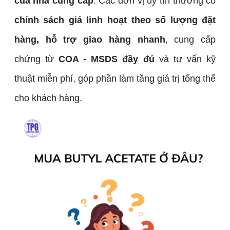
của nhà cung cấp
. Các đơn vị uy tín thường có
chính sách giá linh hoạt theo số lượng đặt
hàng, hỗ trợ giao hàng nhanh
, cung cấp
chứng từ
COA - MSDS đầy đủ
và tư vấn kỹ
thuật miễn phí, góp phần làm tăng giá trị tổng thể
cho khách hàng.