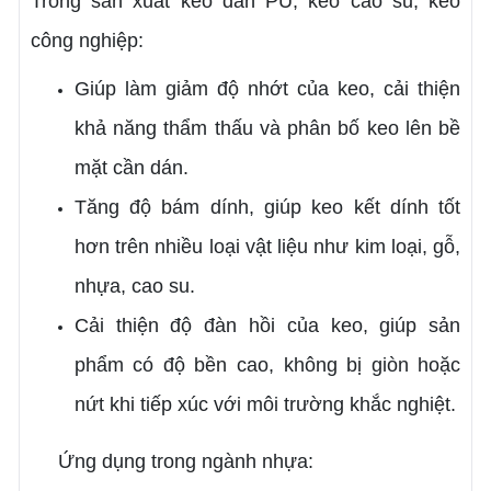
Trong sản xuất keo dán PU, keo cao su, keo
công nghiệp:
Giúp làm giảm độ nhớt của keo, cải thiện
khả năng thẩm thấu và phân bố keo lên bề
mặt cần dán.
Tăng độ bám dính, giúp keo kết dính tốt
hơn trên nhiều loại vật liệu như kim loại, gỗ,
nhựa, cao su.
Cải thiện độ đàn hồi của keo, giúp sản
phẩm có độ bền cao, không bị giòn hoặc
nứt khi tiếp xúc với môi trường khắc nghiệt.
Ứng dụng trong ngành nhựa: