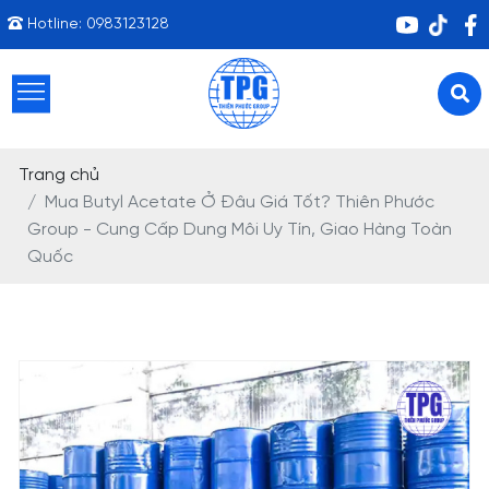
Hotline:
0983123128
Trang chủ
Mua Butyl Acetate Ở Đâu Giá Tốt? Thiên Phước
Group - Cung Cấp Dung Môi Uy Tín, Giao Hàng Toàn
Quốc