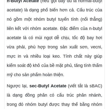
n-Butyl Acetate
(nếu gọi đầy đủ là normal-butyl
acetate) là dạng phổ biến hơn cả. Cấu trúc của
nó gồm một nhóm butyl tuyến tính (nối thẳng)
liên kết với nhóm acetate. Đặc điểm của n-butyl
acetate là có mùi ngọt dễ chịu, tốc độ bay hơi
vừa phải, phù hợp trong sản xuất sơn, vecni,
mực in và nhiều loại keo. Tính chất này giúp
kiểm soát độ khô của bề mặt phủ, tăng tính thẩm
mỹ cho sản phẩm hoàn thiện.
Ngược lại,
sec-Butyl Acetate
(viết tắt là sBAC)
là dạng đồng phân có cấu trúc phân nhánh,
trong đó nhóm butyl được thay thế bằng nhóm