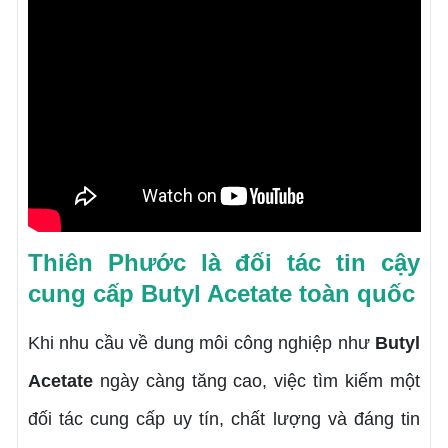
Thiên Phước là đối tác tin cậy
cung cấp Butyl Acetate toàn quốc
Khi nhu cầu về dung môi công nghiệp như
Butyl
Acetate
ngày càng tăng cao, việc tìm kiếm một
đối tác cung cấp uy tín, chất lượng và đáng tin