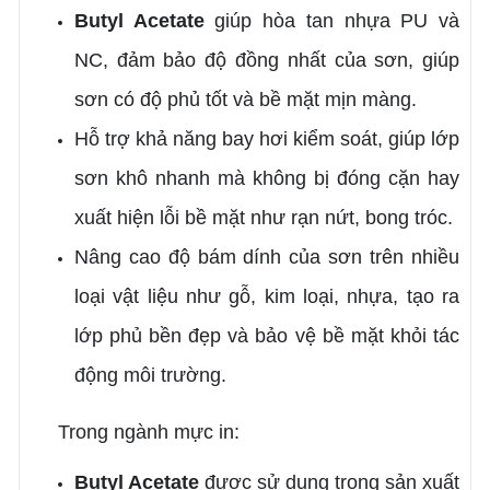
Butyl Acetate
giúp hòa tan nhựa PU và
NC, đảm bảo độ đồng nhất của sơn, giúp
sơn có độ phủ tốt và bề mặt mịn màng.
Hỗ trợ khả năng bay hơi kiểm soát, giúp lớp
sơn khô nhanh mà không bị đóng cặn hay
xuất hiện lỗi bề mặt như rạn nứt, bong tróc.
Nâng cao độ bám dính của sơn trên nhiều
loại vật liệu như gỗ, kim loại, nhựa, tạo ra
lớp phủ bền đẹp và bảo vệ bề mặt khỏi tác
động môi trường.
Trong ngành mực in:
Butyl Acetate
được sử dụng trong sản xuất