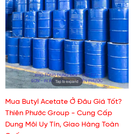
Tap to expand
Mua Butyl Acetate Ở Đâu Giá Tốt?
Thiên Phước Group - Cung Cấp
Dung Môi Uy Tín, Giao Hàng Toàn