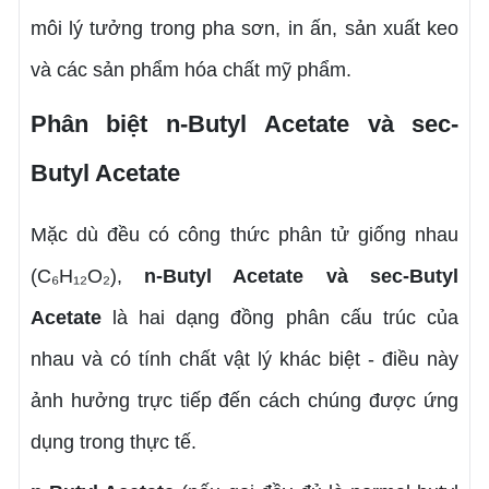
môi lý tưởng trong pha sơn, in ấn, sản xuất keo
và các sản phẩm hóa chất mỹ phẩm.
Phân biệt n-Butyl Acetate và sec-
Butyl Acetate
Mặc dù đều có công thức phân tử giống nhau
(C₆H₁₂O₂),
n-Butyl Acetate và sec-Butyl
Acetate
là hai dạng đồng phân cấu trúc của
nhau và có tính chất vật lý khác biệt - điều này
ảnh hưởng trực tiếp đến cách chúng được ứng
dụng trong thực tế.