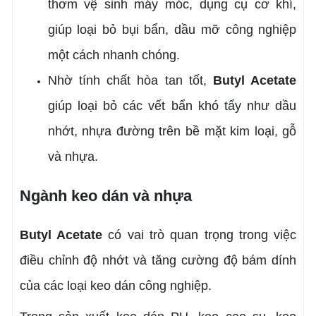
thơm vệ sinh máy móc, dụng cụ cơ khí,
giúp loại bỏ bụi bẩn, dầu mỡ công nghiệp
một cách nhanh chóng.
Nhờ tính chất hòa tan tốt,
Butyl Acetate
giúp loại bỏ các vết bẩn khó tẩy như dầu
nhớt, nhựa đường trên bề mặt kim loại, gỗ
và nhựa.
Ngành keo dán và nhựa
Butyl Acetate
có vai trò quan trọng trong việc
điều chỉnh độ nhớt và tăng cường độ bám dính
của các loại keo dán công nghiệp.