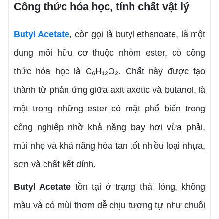
Công thức hóa học, tính chất vật lý
Butyl Acetate
, còn gọi là butyl ethanoate, là một
dung môi hữu cơ thuộc nhóm ester, có công
thức hóa học là C₆H₁₂O₂. Chất này được tạo
thành từ phản ứng giữa axit axetic và butanol, là
một trong những ester có mặt phổ biến trong
công nghiệp nhờ khả năng bay hơi vừa phải,
mùi nhẹ và khả năng hòa tan tốt nhiều loại nhựa,
sơn và chất kết dính.
Butyl Acetate
tồn tại ở trạng thái lỏng, không
màu và có mùi thơm dễ chịu tương tự như chuối