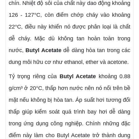
chín. Nhiệt độ sôi của chất này dao động khoảng
126 - 127°C, còn điểm chớp cháy vào khoảng
22°C, điều này khiến nó được phân loại là chất
dễ cháy. Mặc dù không tan hoàn toàn trong
nước,
Butyl Acetate
dễ dàng hòa tan trong các
dung môi hữu cơ như ethanol, ether và acetone.
Tỷ trọng riêng của
Butyl Acetate
khoảng 0.88
g/cm³ ở 20°C, thấp hơn nước nên nó nổi trên bề
mặt nếu không bị hòa tan. Áp suất hơi tương đối
thấp giúp kiểm soát quá trình bay hơi dễ dàng
trong ứng dụng công nghiệp. Chính những đặc
điểm này làm cho Butyl Acetate trở thành dung