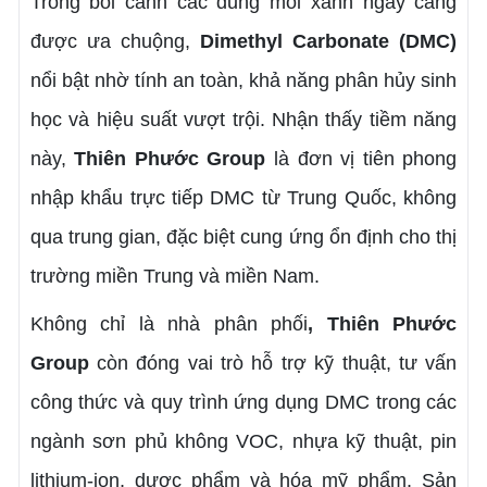
Trong bối cảnh các dung môi xanh ngày càng
được ưa chuộng,
Dimethyl Carbonate (DMC)
nổi bật nhờ tính an toàn, khả năng phân hủy sinh
học và hiệu suất vượt trội. Nhận thấy tiềm năng
này,
Thiên Phước Group
là đơn vị tiên phong
nhập khẩu trực tiếp DMC từ Trung Quốc, không
qua trung gian, đặc biệt cung ứng ổn định cho thị
trường miền Trung và miền Nam.
Không chỉ là nhà phân phối
, Thiên Phước
Group
còn đóng vai trò hỗ trợ kỹ thuật, tư vấn
công thức và quy trình ứng dụng DMC trong các
ngành sơn phủ không VOC, nhựa kỹ thuật, pin
lithium-ion, dược phẩm và hóa mỹ phẩm. Sản