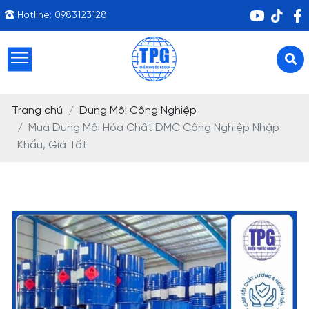
Hotline:
0983123128
Trang chủ
Dung Môi Công Nghiệp
Mua Dung Môi Hóa Chất DMC Công Nghiệp Nhập
Khẩu, Giá Tốt