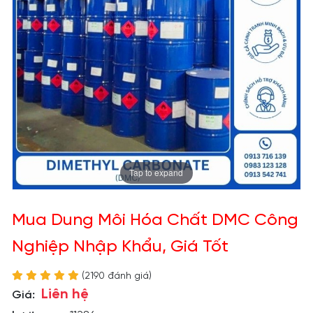
Tap to expand
Mua Dung Môi Hóa Chất DMC Công
Nghiệp Nhập Khẩu, Giá Tốt
(2190 đánh giá)
Liên hệ
Giá: