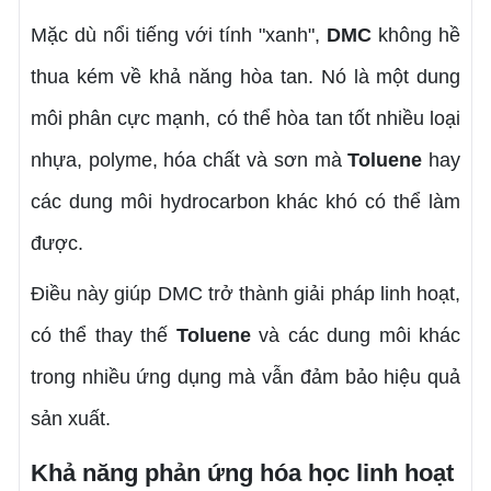
Mặc dù nổi tiếng với tính "xanh",
DMC
không hề
thua kém về khả năng hòa tan. Nó là một dung
môi phân cực mạnh, có thể hòa tan tốt nhiều loại
nhựa, polyme, hóa chất và sơn mà
Toluene
hay
các dung môi hydrocarbon khác khó có thể làm
được.
Điều này giúp DMC trở thành giải pháp linh hoạt,
có thể thay thế
Toluene
và các dung môi khác
trong nhiều ứng dụng mà vẫn đảm bảo hiệu quả
sản xuất.
Khả năng phản ứng hóa học linh hoạt