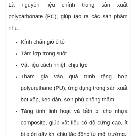
Là nguyên liệu chính trong sản xuất
polycarbonate (PC), giúp tạo ra các sản phẩm
như:
Kính chắn gió ô tô
Tấm lợp trong suốt
Vật liệu cách nhiệt, chịu lực
Tham gia vào quá trình tổng hợp
polyurethane (PU), ứng dụng trong sản xuất
bọt xốp, keo dán, sơn phủ chống thấm.
Tăng tính linh hoạt và bền bỉ cho nhựa
composite, giúp vật liệu có độ cứng cao, ít
bị giòn gãy khi chịu tác động từ môi trường.