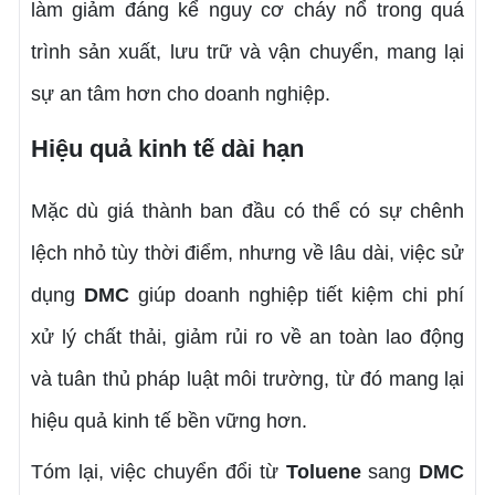
làm giảm đáng kể nguy cơ cháy nổ trong quá
trình sản xuất, lưu trữ và vận chuyển, mang lại
sự an tâm hơn cho doanh nghiệp.
Hiệu quả kinh tế dài hạn
Mặc dù giá thành ban đầu có thể có sự chênh
lệch nhỏ tùy thời điểm, nhưng về lâu dài, việc sử
dụng
DMC
giúp doanh nghiệp tiết kiệm chi phí
xử lý chất thải, giảm rủi ro về an toàn lao động
và tuân thủ pháp luật môi trường, từ đó mang lại
hiệu quả kinh tế bền vững hơn.
Tóm lại, việc chuyển đổi từ
Toluene
sang
DMC