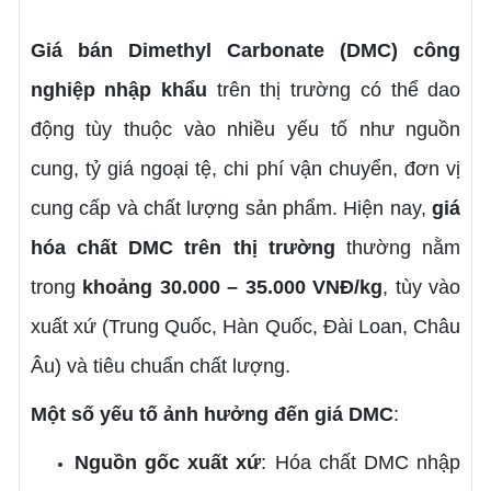
Giá bán Dimethyl Carbonate (DMC) công
nghiệp nhập khẩu
trên thị trường có thể dao
động tùy thuộc vào nhiều yếu tố như nguồn
cung, tỷ giá ngoại tệ, chi phí vận chuyển, đơn vị
cung cấp và chất lượng sản phẩm. Hiện nay,
giá
hóa chất DMC trên thị trường
thường nằm
trong
khoảng 30.000 – 35.000 VNĐ/kg
, tùy vào
xuất xứ (Trung Quốc, Hàn Quốc, Đài Loan, Châu
Âu) và tiêu chuẩn chất lượng.
Một số yếu tố ảnh hưởng đến giá DMC
:
Nguồn gốc xuất xứ
: Hóa chất DMC nhập