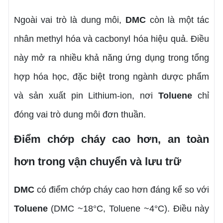
Ngoài vai trò là dung môi,
DMC
còn là một tác
nhân methyl hóa và cacbonyl hóa hiệu quả. Điều
này mở ra nhiều khả năng ứng dụng trong tổng
hợp hóa học, đặc biệt trong ngành dược phẩm
và sản xuất pin Lithium-ion, nơi
Toluene
chỉ
đóng vai trò dung môi đơn thuần.
Điểm chớp cháy cao hơn, an toàn
hơn trong vận chuyển và lưu trữ
DMC
có điểm chớp cháy cao hơn đáng kể so với
Toluene
(DMC ~18°C, Toluene ~4°C). Điều này