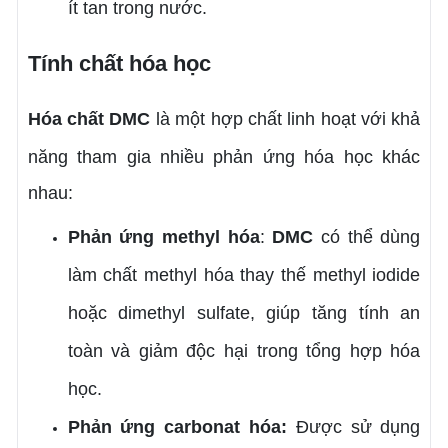
ít tan trong nước.
Tính chất hóa học
Hóa chất
DMC
là một hợp chất linh hoạt với khả
năng tham gia nhiều phản ứng hóa học khác
nhau:
Phản ứng methyl hóa
:
DMC
có thể dùng
làm chất methyl hóa thay thế methyl iodide
hoặc dimethyl sulfate, giúp tăng tính an
toàn và giảm độc hại trong tổng hợp hóa
học.
Phản ứng carbonat hóa:
Được sử dụng