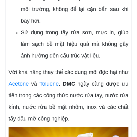
môi trường, không để lại cặn bẩn sau khi
bay hơi.
Sử dụng trong tẩy rửa sơn, mực in, giúp
làm sạch bề mặt hiệu quả mà không gây
ảnh hưởng đến cấu trúc vật liệu.
Với khả năng thay thế các dung môi độc hại như
Acetone
và
Toluene
,
DMC
ngày càng được ưu
tiên trong các công thức nước rửa tay, nước rửa
kính, nước rửa bề mặt nhôm, inox và các chất
tẩy dầu mỡ công nghiệp.