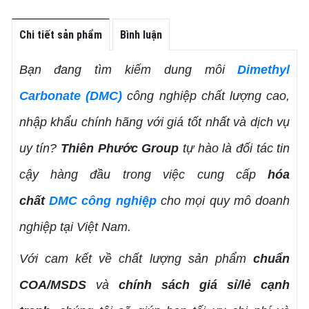
Chi tiết sản phẩm
Bình luận
Bạn đang tìm kiếm dung môi
Dimethyl
Carbonate (DMC)
công nghiệp chất lượng cao,
nhập khẩu chính hãng với giá tốt nhất và dịch vụ
uy tín?
Thiên Phước Group
tự hào là đối tác tin
cậy hàng đầu trong việc cung cấp
hóa
chất
DMC công nghiệp
cho mọi quy mô doanh
nghiệp tại Việt Nam.
Với cam kết về chất lượng sản phẩm
chuẩn
COA/MSDS
và
chính sách giá sỉ/lẻ cạnh