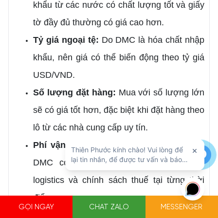
khẩu từ các nước có chất lượng tốt và giấy
tờ đầy đủ thường có giá cao hơn.
Tỷ giá ngoại tệ:
Do DMC là hóa chất nhập
khẩu, nên giá có thể biến động theo tỷ giá
USD/VND.
Số lượng đặt hàng:
Mua với số lượng lớn
sẽ có giá tốt hơn, đặc biệt khi đặt hàng theo
lô từ các nhà cung cấp uy tín.
Phí vận chuyển & thuế nhập khẩu:
Giá
DMC có thể thay đổi tùy theo chi phí
logistics và chính sách thuế tại từng thời
điểm.
GỌI NGAY
CHAT ZALO
MESSENGER