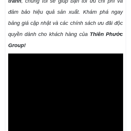
tranh
, chúng tôi sẽ giúp bạn tối ưu chi phí và
đảm bảo hiệu quả sản xuất. Khám phá ngay
bảng giá cập nhật và các chính sách ưu đãi độc
quyền dành cho khách hàng của
Thiên Phước
Group!