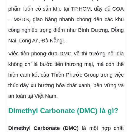
phẩm luôn có sẵn kho tại TP.HCM, đầy đủ COA
– MSDS, giao hàng nhanh chóng đến các khu
công nghiệp trọng điểm như Bình Dương, Đồng
Nai, Long An, Đà Nẵng...
Việc tiên phong đưa DMC về thị trường nội địa
không chỉ là bước tiến thương mại, mà còn thể
hiện cam kết của Thiên Phước Group trong việc
thúc đẩy xu hướng hóa chất xanh, bền vững và
an toàn tại Việt Nam.
Dimethyl Carbonate (DMC) là gì?
Dimethyl Carbonate (DMC)
là một hợp chất