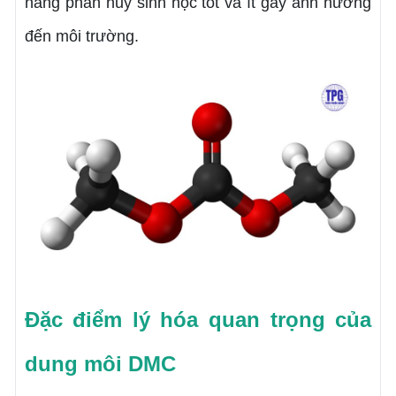
năng phân hủy sinh học tốt và ít gây ảnh hưởng
đến môi trường.
Đặc điểm lý hóa quan trọng của
dung môi DMC