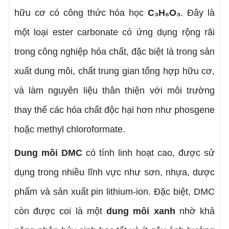
hữu cơ có công thức hóa học
C₃H₆O₃
. Đây là
một loại ester carbonate có ứng dụng rộng rãi
trong công nghiệp hóa chất, đặc biệt là trong sản
xuất dung môi, chất trung gian tổng hợp hữu cơ,
và làm nguyên liệu thân thiện với môi trường
thay thế các hóa chất độc hại hơn như phosgene
hoặc methyl chloroformate.
Dung môi DMC
có tính linh hoạt cao, được sử
dụng trong nhiều lĩnh vực như sơn, nhựa, dược
phẩm và sản xuất pin lithium-ion. Đặc biệt, DMC
còn được coi là một
dung môi xanh
nhờ khả