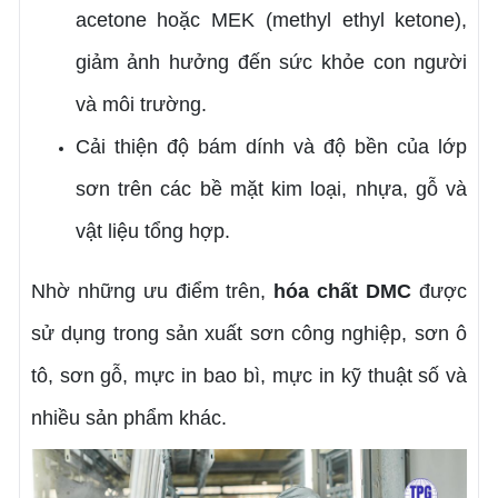
acetone hoặc MEK (methyl ethyl ketone),
giảm ảnh hưởng đến sức khỏe con người
và môi trường.
Cải thiện độ bám dính và độ bền của lớp
sơn trên các bề mặt kim loại, nhựa, gỗ và
vật liệu tổng hợp.
Nhờ những ưu điểm trên,
hóa chất DMC
được
sử dụng trong sản xuất sơn công nghiệp, sơn ô
tô, sơn gỗ, mực in bao bì, mực in kỹ thuật số và
nhiều sản phẩm khác.