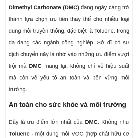
Dimethyl Carbonate (DMC)
đang ngày càng trở
thành lựa chọn ưu tiên thay thế cho nhiều loại
dung môi truyền thống, đặc biệt là Toluene, trong
đa dạng các ngành công nghiệp. Sở dĩ có sự
dịch chuyển này là nhờ vào những ưu điểm vượt
trội mà
DMC
mang lại, không chỉ về hiệu suất
mà còn về yếu tố an toàn và bền vững môi
trường.
An toàn cho sức khỏe và môi trường
Đây là ưu điểm lớn nhất của
DMC
. Không như
Toluene
- một dung môi VOC (hợp chất hữu cơ