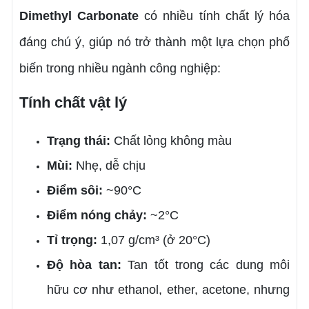
Dimethyl Carbonate
có nhiều tính chất lý hóa
đáng chú ý, giúp nó trở thành một lựa chọn phổ
biến trong nhiều ngành công nghiệp:
Tính chất vật lý
Trạng thái:
Chất lỏng không màu
Mùi:
Nhẹ, dễ chịu
Điểm sôi:
~90°C
Điểm nóng chảy:
~2°C
Tỉ trọng:
1,07 g/cm³ (ở 20°C)
Độ hòa tan:
Tan tốt trong các dung môi
hữu cơ như ethanol, ether, acetone, nhưng