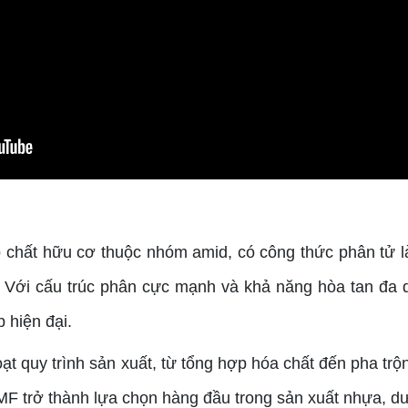
 chất hữu cơ thuộc nhóm amid, có công thức phân tử 
. Với cấu trúc phân cực mạnh và khả năng hòa tan đa
 hiện đại.
oạt quy trình sản xuất, từ tổng hợp hóa chất đến pha tr
DMF trở thành lựa chọn hàng đầu trong sản xuất nhựa, d