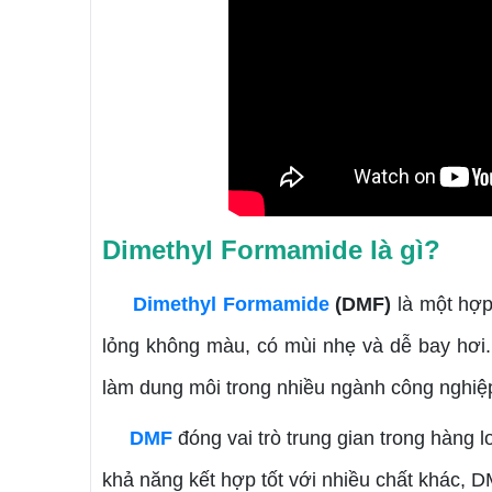
Dimethyl Formamide là gì?
Dimethyl Formamide
(DMF)
là một hợp
lỏng không màu, có mùi nhẹ và dễ bay hơi
làm dung môi trong nhiều ngành công nghiệp
DMF
đóng vai trò trung gian trong hàng l
khả năng kết hợp tốt với nhiều chất khác, 