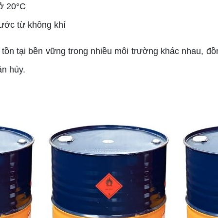
 ở 20°C
ước từ không khí
tồn tại bền vững trong nhiều môi trường khác nhau, đồ
ân hủy.