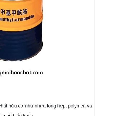
 chất hữu cơ như nhựa tổng hợp, polymer, và
ôi phổ biến khác.