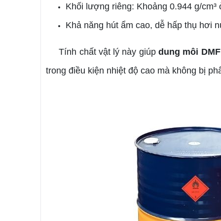
Khối lượng riêng: Khoảng 0.944 g/cm³
Khả năng hút ẩm cao, dễ hấp thụ hơi n
Tính chất vật lý này giúp
dung môi DMF
trong điều kiện nhiệt độ cao mà không bị ph