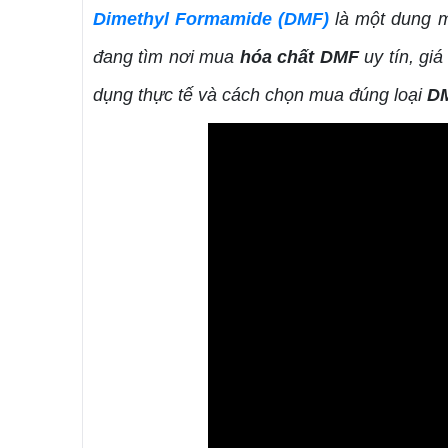
Dimethyl Formamide (DMF)
là một dung m
đang tìm nơi mua
hóa chất DMF
uy tín, giá
dụng thực tế và cách chọn mua đúng loại
D