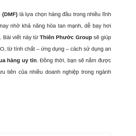
e (DMF)
là lựa chọn hàng đầu trong nhiều lĩnh
 nay nhờ khả năng hòa tan mạnh, dễ bay hơi
. Bài viết này từ
Thiên Phước Group
sẽ giúp
 từ tính chất – ứng dụng – cách sử dụng an
ua hàng uy tín
. Đồng thời, bạn sẽ nắm được
ưu tiên của nhiều doanh nghiệp trong ngành