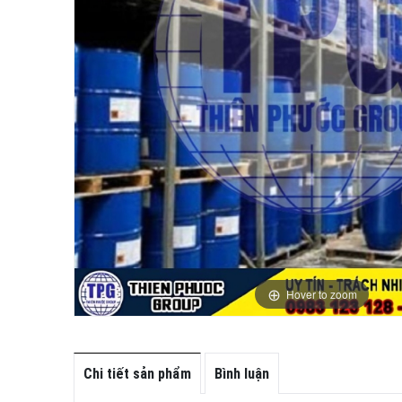
Hover to zoom
Chi tiết sản phẩm
Bình luận