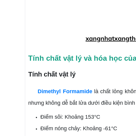
Tính chất vật lý và hóa học c
Tính chất vật lý
Dimethyl Formamide
là chất lỏng khô
nhưng không dễ bắt lửa dưới điều kiện bình
Điểm sôi: Khoảng 153°C
Điểm nóng chảy: Khoảng -61°C