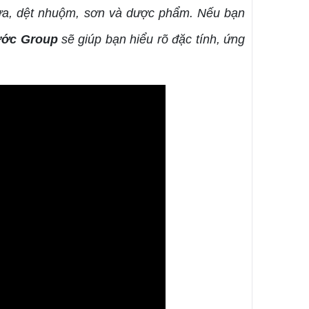
hựa, dệt nhuộm, sơn và dược phẩm. Nếu bạn
ước Group
sẽ giúp bạn hiểu rõ đặc tính, ứng