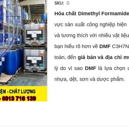
SKU:
0
Hóa chất Dimethyl Formamid
vực sản xuất công nghiệp hiện
và tương thích với nhiều vật liệu
bạn hiểu rõ hơn về
DMF
C3H7NO,
toàn, đến
giá bán và địa chỉ m
lý do vì sao
DMF
là lựa chọn 
nhựa, dệt, sơn và dược phẩm.