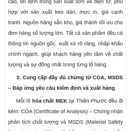
cao, ổn định trong sản xuất sơn và điện tử, p
hù
hợp với sản xuất keo dán, mực in, giá cạnh
tranh.
Nguồn hàng sẵn kho, giá thành tối ưu cho
đơn hàng số lượng lớn.
Tất cả sản phẩm đều có
thông tin nguồn gốc, xuất xứ rõ ràng, nhập khẩu
chính ngạch, giúp khách hàng yên tâm về chất
lượng và sự đồng nhất trong từng lô hàng.
2. Cung cấp đầy đủ chứng từ COA, MSDS
– Đáp ứng yêu cầu kiểm định và xuất hàng
Mỗi lô
hóa chất MEK
tại Thiên Phước đều đi
kèm: COA (Certificate of Analysis) – Chứng nhận
phân tích chất lượng và
MSDS (Material Safety