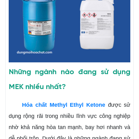
Những ngành nào đang sử dụng
MEK nhiều nhất?
Hóa chất Methyl Ethyl Ketone
được sử
dụng rộng rãi trong nhiều lĩnh vực công nghiệp
nhờ khả năng hòa tan mạnh, bay hơi nhanh và
dễ phối trộn. Dưới đây là những ngành đang sử