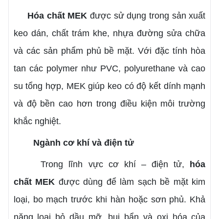
Hóa chất MEK
được sử dụng trong sản xuất
keo dán, chất trám khe, nhựa đường sửa chữa
và các sản phẩm phủ bề mặt. Với đặc tính hòa
tan các polymer như PVC, polyurethane và cao
su tổng hợp, MEK giúp keo có độ kết dính mạnh
và độ bền cao hơn trong điều kiện môi trường
khắc nghiệt.
Ngành cơ khí và điện tử
Trong lĩnh vực cơ khí – điện tử,
hóa
chất MEK
được dùng để làm sạch bề mặt kim
loại, bo mạch trước khi hàn hoặc sơn phủ. Khả
năng loại bỏ dầu mỡ, bụi bẩn và oxi hóa của