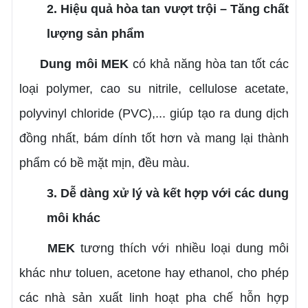
2. Hiệu quả hòa tan vượt trội – Tăng chất
lượng sản phẩm
Dung môi MEK
có khả năng hòa tan tốt các
loại polymer, cao su nitrile, cellulose acetate,
polyvinyl chloride (PVC),... giúp tạo ra dung dịch
đồng nhất, bám dính tốt hơn và mang lại thành
phẩm có bề mặt mịn, đều màu.
3. Dễ dàng xử lý và kết hợp với các dung
môi khác
MEK
tương thích với nhiều loại dung môi
khác như toluen, acetone hay ethanol, cho phép
các nhà sản xuất linh hoạt pha chế hỗn hợp