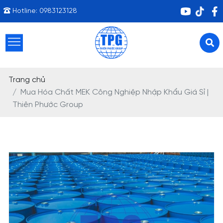
Hotline:
0983123128
Trang chủ
Mua Hóa Chất MEK Công Nghiệp Nhập Khẩu Giá Sỉ |
Thiên Phước Group