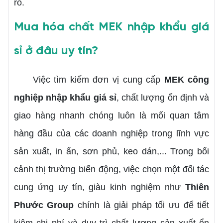
ro.
Mua hóa chất MEK nhập khẩu giá
sỉ ở đâu uy tín?
Việc tìm kiếm đơn vị cung cấp
MEK công
nghiệp nhập khẩu giá sỉ
, chất lượng ổn định và
giao hàng nhanh chóng luôn là mối quan tâm
hàng đầu của các doanh nghiệp trong lĩnh vực
sản xuất, in ấn, sơn phủ, keo dán,... Trong bối
cảnh thị trường biến động, việc chọn một đối tác
cung ứng uy tín, giàu kinh nghiệm như
Thiên
Phước Group
chính là giải pháp tối ưu để tiết
kiệm chi phí và duy trì chất lượng sản xuất ổn