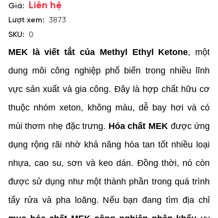
Liên hệ
Giá:
Lượt xem:
3873
SKU:
0
MEK là viết tắt của Methyl Ethyl Ketone
, một 
dung môi công nghiệp phổ biến trong nhiều lĩnh 
vực sản xuất và gia công. Đây là hợp chất hữu cơ 
thuộc nhóm xeton, không màu, dễ bay hơi và có 
mùi thơm nhẹ đặc trưng. 
Hóa chất MEK
 được ứng 
dụng rộng rãi nhờ khả năng hòa tan tốt nhiều loại 
nhựa, cao su, sơn và keo dán. Đồng thời, nó còn 
được sử dụng như một thành phần trong quá trình 
tẩy rửa và pha loãng. N
ếu bạn đang tìm địa chỉ 