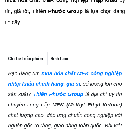
mua hóa chất MEK công nghiệp nhập khẩu
 uy 
tín, giá tốt, 
Thiên Phước Group
 là lựa chọn đáng 
tin cậy.
Chi tiết sản phẩm
Bình luận
Bạn đang tìm
mua hóa chất MEK công nghiệp
nhập khẩu chính hãng, giá sỉ
,
số lượng lớn cho
sản xuất?
Thiên Phước Group
là địa chỉ uy tín
chuyên cung cấp
MEK (Methyl Ethyl Ketone)
chất lượng cao, đáp ứng chuẩn công nghiệp với
nguồn gốc rõ ràng, giao hàng toàn quốc. Bài viết