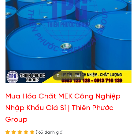
Tap to expand
Mua Hóa Chất MEK Công Nghiệp
Nhập Khẩu Giá Sỉ | Thiên Phước
Group
(165 đánh giá)