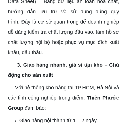
Data Sheet) – Bảng dữ liệu an toàn hóa chất,
hướng dẫn lưu trữ và sử dụng đúng quy
trình.
Đây là cơ sở quan trọng để doanh nghiệp
dễ dàng kiểm tra chất lượng đầu vào, làm hồ sơ
chất lượng nội bộ hoặc phục vụ mục đích xuất
khẩu, đấu thầu.
3. Giao hàng nhanh, giá sỉ tận kho – Chủ
động cho sản xuất
Với hệ thống kho hàng tại TP.HCM, Hà Nội và
các tỉnh công nghiệp trọng điểm,
Thiên Phước
Group
đảm bảo:
Giao hàng nội thành từ 1 – 2 ngày.