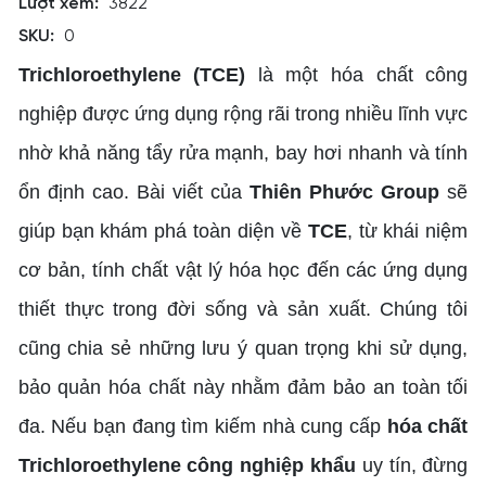
Lượt xem:
3822
SKU:
0
Trichloroethylene (TCE)
là một hóa chất công
nghiệp được ứng dụng rộng rãi trong nhiều lĩnh vực
nhờ khả năng tẩy rửa mạnh, bay hơi nhanh và tính
ổn định cao. Bài viết của
Thiên Phước Group
sẽ
giúp bạn khám phá toàn diện về
TCE
, từ khái niệm
cơ bản, tính chất vật lý hóa học đến các ứng dụng
thiết thực trong đời sống và sản xuất. Chúng tôi
cũng chia sẻ những lưu ý quan trọng khi sử dụng,
bảo quản hóa chất này nhằm đảm bảo an toàn tối
đa. Nếu bạn đang tìm kiếm nhà cung cấp
hóa chất
Trichloroethylene công nghiệp khẩu
uy tín, đừng