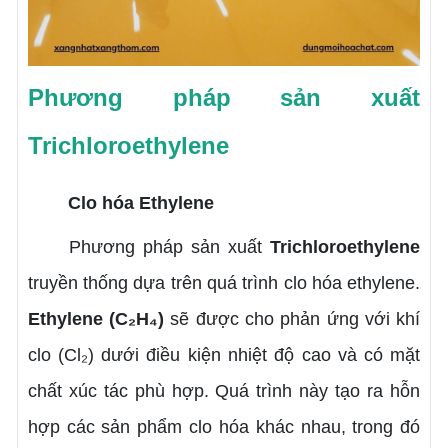
Phương pháp sản xuất
Trichloroethylene
Clo hóa Ethylene
Phương pháp sản xuất
Trichloroethylene
truyền thống dựa trên quá trình clo hóa ethylene.
Ethylene (C₂H₄)
sẽ được cho phản ứng với khí
clo (Cl₂) dưới điều kiện nhiệt độ cao và có mặt
chất xúc tác phù hợp. Quá trình này tạo ra hỗn
hợp các sản phẩm clo hóa khác nhau, trong đó