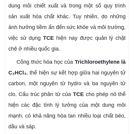
dung môi chiết xuất và trong một số quy trình
sản xuất hóa chất khác. Tuy nhiên, do những
ảnh hưởng tiềm ẩn đến sức khỏe và môi trường,
việc sử dụng
TCE
hiện nay được quản lý chặt
chẽ ở nhiều quốc gia.
Công thức hóa học của
Trichloroethylene là
C₂HCl₃
, thể hiện sự kết hợp giữa hai nguyên tử
carbon, một nguyên tử hydro và ba nguyên tử
clo. Cấu trúc phân tử của
TCE
cho phép nó thể
hiện các đặc tính lý tưởng của một dung môi
mạnh, có khả năng hòa tan nhiều loại chất béo,
dầu và sáp.