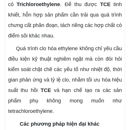
có
Trichloroethylene
. Để thu được
TCE
tinh
khiết, hỗn hợp sản phẩm cần trải qua quá trình
chưng cất phân đoạn, tách riêng các hợp chất có
điểm sôi khác nhau.
Quá trình clo hóa ethylene không chỉ yêu cầu
điều kiện kỹ thuật nghiêm ngặt mà còn đòi hỏi
kiểm soát chặt chẽ các yếu tố như nhiệt độ, thời
gian phản ứng và tỷ lệ clo, nhằm tối ưu hóa hiệu
suất thu hồi
TCE
và hạn chế tạo ra các sản
phẩm phụ không mong muốn như
tetrachloroethylene.
Các phương pháp hiện đại khác