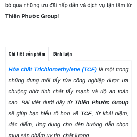
bỏ qua những ưu đãi hấp dẫn và dịch vụ tận tâm từ
Thiên Phước Group
!
Chi tiết sản phẩm
Bình luận
Hóa chất Trichloroethylene (TCE)
là một trong
những dung môi tẩy rửa công nghiệp được ưa
chuộng nhờ tính chất tẩy mạnh và độ an toàn
cao. Bài viết dưới đây từ
Thiên Phước Group
sẽ giúp bạn hiểu rõ hơn về
TCE
, từ khái niệm,
đặc điểm, ứng dụng cho đến hướng dẫn chọn
mua sản phẩm uy tín, chất lượng.