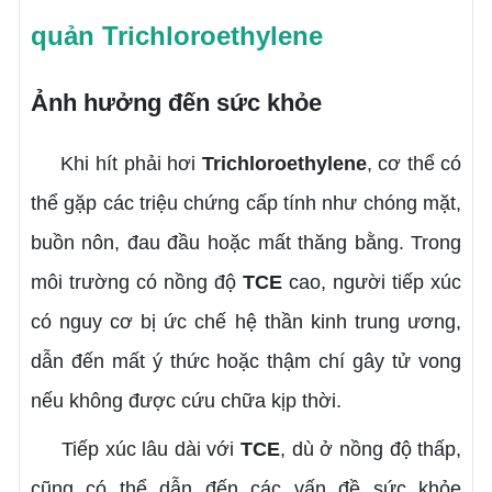
quản Trichloroethylene
Ảnh hưởng đến sức khỏe
Khi hít phải hơi
Trichloroethylene
, cơ thể có
thể gặp các triệu chứng cấp tính như chóng mặt,
buồn nôn, đau đầu hoặc mất thăng bằng. Trong
môi trường có nồng độ
TCE
cao, người tiếp xúc
có nguy cơ bị ức chế hệ thần kinh trung ương,
dẫn đến mất ý thức hoặc thậm chí gây tử vong
nếu không được cứu chữa kịp thời.
Tiếp xúc lâu dài với
TCE
, dù ở nồng độ thấp,
cũng có thể dẫn đến các vấn đề sức khỏe