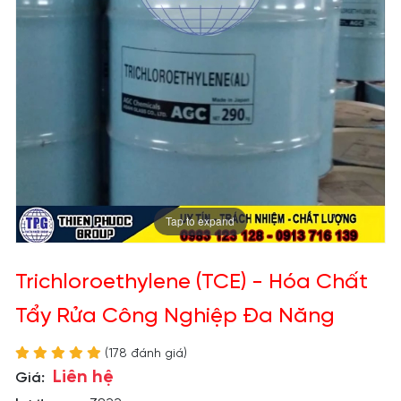
Tap to expand
Trichloroethylene (TCE) - Hóa Chất
Tẩy Rửa Công Nghiệp Đa Năng
(178 đánh giá)
Liên hệ
Giá: