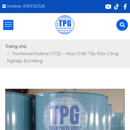
Hotline:
0983123128
Trang chủ
Trichloroethylene (TCE) - Hóa Chất Tẩy Rửa Công
Nghiệp Đa Năng