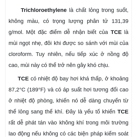
Trichloroethylene
là chất lỏng trong suốt,
không màu, có trọng lượng phân tử 131,39
g/mol. Một đặc điểm dễ nhận biết của
TCE
là
mùi ngọt nhẹ, đôi khi được so sánh với mùi của
cloroform. Tuy nhiên, nếu tiếp xúc ở nồng độ
cao, mùi này có thể trở nên gây khó chịu.
TCE
có nhiệt độ bay hơi khá thấp, ở khoảng
87,2°C (189°F) và có áp suất hơi tương đối cao
ở nhiệt độ phòng, khiến nó dễ dàng chuyển từ
thể lỏng sang thể khí. Đây là yếu tố khiến
TCE
rất dễ phát tán vào không khí trong môi trường
lao động nếu không có các biện pháp kiểm soát