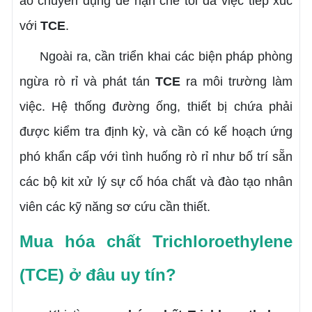
áo chuyên dụng để hạn chế tối đa việc tiếp xúc
với
TCE
.
Ngoài ra, cần triển khai các biện pháp phòng
ngừa rò rỉ và phát tán
TCE
ra môi trường làm
việc. Hệ thống đường ống, thiết bị chứa phải
được kiểm tra định kỳ, và cần có kế hoạch ứng
phó khẩn cấp với tình huống rò rỉ như bố trí sẵn
các bộ kit xử lý sự cố hóa chất và đào tạo nhân
viên các kỹ năng sơ cứu cần thiết.
Mua hóa chất Trichloroethylene
(TCE) ở đâu uy tín?