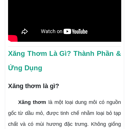
Xăng Thơm Là Gì? Thành Phần &
Ứng Dụng
Xăng thơm là gì?
Xăng thơm
là một loại dung môi có nguồn
gốc từ dầu mỏ, được tinh chế nhằm loại bỏ tạp
chất và có mùi hương đặc trưng. Không giống