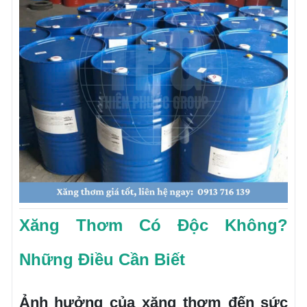
Xăng Thơm Có Độc Không?
Những Điều Cần Biết
Ảnh hưởng của xăng thơm đến sức