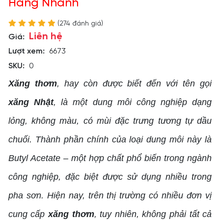
Hàng Nhanh
(274 đánh giá)
Liên hệ
Giá:
Lượt xem:
6673
SKU:
0
Xăng thơm
, hay còn được biết đến với tên gọi
xăng Nhật
, là một dung môi công nghiệp dạng
lỏng, không màu, có mùi đặc trưng tương tự dầu
chuối. Thành phần chính của loại dung môi này là
Butyl Acetate – một hợp chất phổ biến trong ngành
công nghiệp, đặc biệt được sử dụng nhiều trong
pha sơn. Hiện nay, trên thị trường có nhiều đơn vị
cung cấp
xăng thơm
, tuy nhiên, không phải tất cả