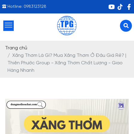
Hotline:
0983123128
Trang chủ
Xăng Thơm Là Gì? Mua Xăng Thơm Ở Đâu Giá Rẻ? |
Thiên Phước Group - Xăng Thơm Chất Lượng - Giao
Hàng Nhanh