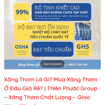
Tap to expand
Xăng Thơm Là Gì? Mua Xăng Thơm
Ở Đâu Giá Rẻ? | Thiên Phước Group
- Xăng Thơm Chất Lượng - Giao