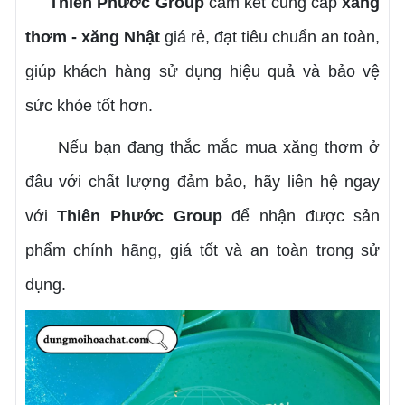
Thiên Phước Group
cam kết cung cấp
xăng
thơm - xăng Nhật
giá rẻ, đạt tiêu chuẩn an toàn,
giúp khách hàng sử dụng hiệu quả và bảo vệ
sức khỏe tốt hơn.
Nếu bạn đang thắc mắc mua xăng thơm ở
đâu với chất lượng đảm bảo, hãy liên hệ ngay
với
Thiên Phước Group
để nhận được sản
phẩm chính hãng, giá tốt và an toàn trong sử
dụng.