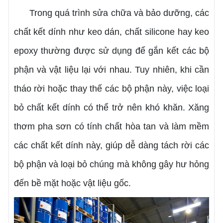
Trong quá trình sửa chữa và bảo dưỡng, các
chất kết dính như keo dán, chất silicone hay keo
epoxy thường được sử dụng để gắn kết các bộ
phận và vật liệu lại với nhau. Tuy nhiên, khi cần
tháo rời hoặc thay thế các bộ phận này, việc loại
bỏ chất kết dính có thể trở nên khó khăn. Xăng
thơm pha sơn có tính chất hòa tan và làm mềm
các chất kết dính này, giúp dễ dàng tách rời các
bộ phận và loại bỏ chúng mà không gây hư hỏng
đến bề mặt hoặc vật liệu gốc.