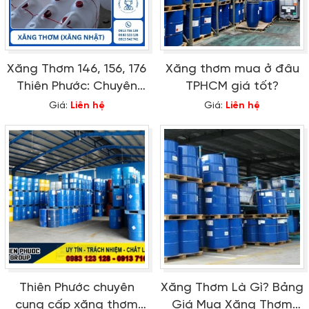
Xăng Thơm 146, 156, 176
Xăng thơm mua ở đâu
Thiên Phước: Chuyên
TPHCM giá tốt?
Dụng Cho Từng Ngành
Giá:
Liên hệ
Giá:
Liên hệ
Thiên Phước chuyên
Xăng Thơm Là Gì? Bảng
cung cấp xăng thơm
Giá Mua Xăng Thơm