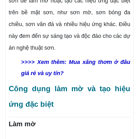
sơn để làm mờ hoặc tạo các hiệu ứng đặc biệt
trên bề mặt sơn, như sơn mờ, sơn bóng đa
chiều, sơn vân đá và nhiều hiệu ứng khác. Điều
này đem đến sự sáng tạo và độc đáo cho các dự
án nghệ thuật sơn.
>>>> Xem thêm:
Mua xăng thơm ở đâu
giá rẻ và uy tín?
Công dụng làm mờ và tạo hiệu
ứng đặc biệt
Làm mờ