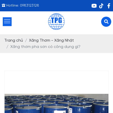
Hotline:
0983123128
Trang chủ
Xăng Thơm - Xăng Nhật
Xăng thơm pha sơn có công dụng gì?