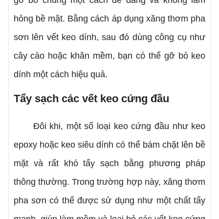
gỡ bỏ chúng một cách dễ dàng và không làm
hỏng bề mặt. Bằng cách áp dụng xăng thơm pha
sơn lên vết keo dính, sau đó dùng công cụ như
cây cào hoặc khăn mềm, bạn có thể gỡ bỏ keo
dính một cách hiệu quả.
Tẩy sạch các vết keo cứng đầu
Đôi khi, một số loại keo cứng đầu như keo
epoxy hoặc keo siêu dính có thể bám chặt lên bề
mặt và rất khó tẩy sạch bằng phương pháp
thông thường. Trong trường hợp này, xăng thơm
pha sơn có thể được sử dụng như một chất tẩy