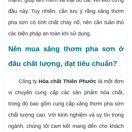
mạnh, giúp làm mềm và loại bỏ các vết keo cứng
đầu này. Tuy nhiên, cần lưu ý rằng xăng thơm
pha sơn có tính chất cháy nổ, nên cần tuân thủ
các biện pháp an toàn khi sử dụng.
Nên mua xăng thơm pha sơn ở
đâu chất lượng, đạt tiêu chuẩn?
Công ty
Hóa chất Thiên Phước
là một đơn
vị chuyên cung cấp các sản phẩm hóa chất,
trong đó bao gồm cung cấp xăng thơm pha sơn
chất lượng cao. Với kinh nghiệm và uy tín trong
ngành, chúng tôi cam kết mang đến cho khách