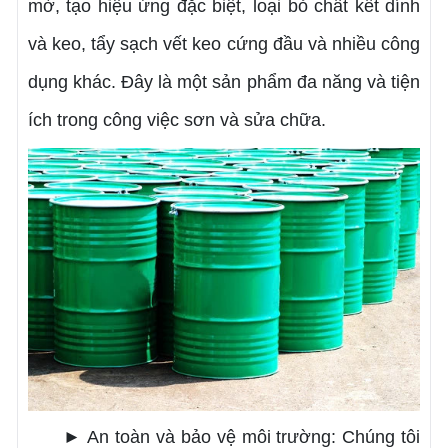
mờ, tạo hiệu ứng đặc biệt, loại bỏ chất kết dính
và keo, tẩy sạch vết keo cứng đầu và nhiều công
dụng khác. Đây là một sản phẩm đa năng và tiện
ích trong công việc sơn và sửa chữa.
► An toàn và bảo vệ môi trường: Chúng tôi