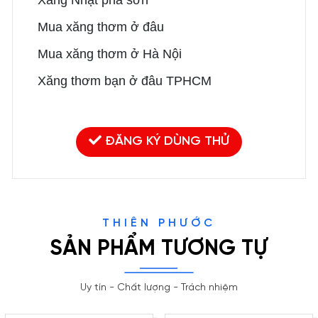
Xăng Nhật pha sơn
Mua xăng thơm ở đâu
Mua xăng thơm ở Hà Nội
Xăng thơm bạn ở đâu TPHCM
ĐĂNG KÝ DÙNG THỬ
THIÊN PHƯỚC
SẢN PHẨM TƯƠNG TỰ
Uy tín - Chất lượng - Trách nhiệm