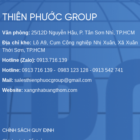
THIÊN PHƯỚC GROUP
Văn phòng:
25/12D Nguyễn Hậu, P. Tân Sơn Nhì, TP.HCM
Địa chỉ kho:
Lô A9, Cụm Công nghiệp Nhị Xuân, Xã Xuân
Thới Sơn, TP.HCM
Hotline (Zalo):
0913.716.139
Hotline:
0913 716 139 - 0983 123 128 - 0913 542 741
Mail:
salesthienphuocgroup@gmail.com
Website:
xangnhatxangthom.com
CHÍNH SÁCH QUY ĐỊNH