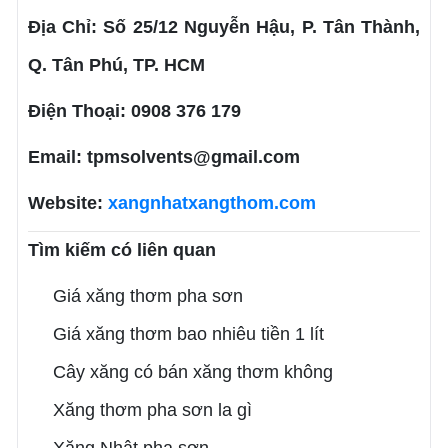
Địa Chỉ: Số 25/12 Nguyễn Hậu, P. Tân Thành,
Q. Tân Phú, TP. HCM
Điện Thoại: 0908 376 179
Email: tpmsolvents@gmail.com
Website:
xangnhatxangthom.com
Tìm kiếm có liên quan
Giá xăng thơm pha sơn
Giá xăng thơm bao nhiêu tiền 1 lít
Cây xăng có bán xăng thơm không
Xăng thơm pha sơn la gì