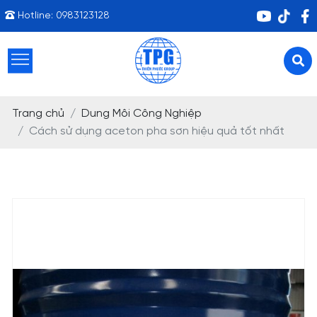
Hotline:
0983123128
Trang chủ
Dung Môi Công Nghiệp
Cách sử dụng aceton pha sơn hiệu quả tốt nhất