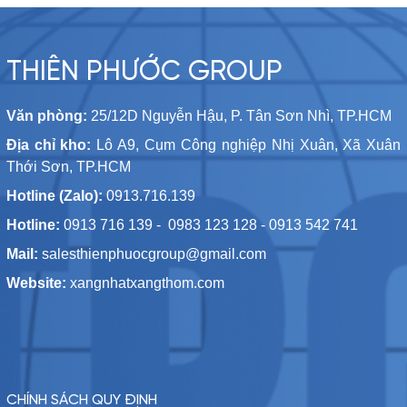
THIÊN PHƯỚC GROUP
Văn phòng:
25/12D Nguyễn Hậu, P. Tân Sơn Nhì, TP.HCM
Địa chỉ kho:
Lô A9, Cụm Công nghiệp Nhị Xuân, Xã Xuân
Thới Sơn, TP.HCM
Hotline (Zalo):
0913.716.139
Hotline:
0913 716 139 - 0983 123 128 - 0913 542 741
Mail:
salesthienphuocgroup@gmail.com
Website:
xangnhatxangthom.com
CHÍNH SÁCH QUY ĐỊNH