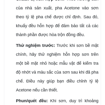
của nhà sản xuất, pha Acetone vào sơn
theo tỷ lệ pha chế được chỉ định. Sau đó,
khuấy đều hỗn hợp để đảm bảo tất cả các
thành phần được hòa trộn đồng đều.
Thử nghiệm trước:
Trước khi sơn bề mặt
chính, hãy thử nghiệm hỗn hợp sơn trên
một bề mặt nhỏ hoặc mẫu vật để kiểm tra
độ nhớt và màu sắc của sơn sau khi đã pha
chế. Điều này giúp bạn điều chỉnh tỷ lệ
Acetone nếu cần thiết.
Phun/quét đều:
Khi sơn, duy trì khoảng