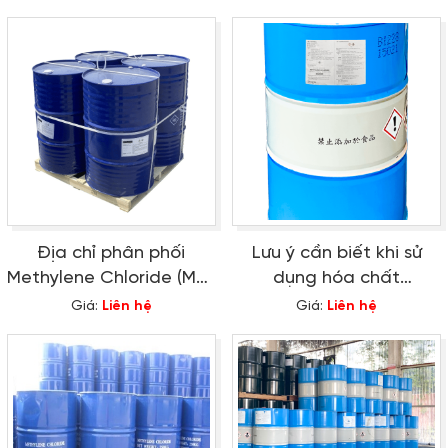
Địa chỉ phân phối
Lưu ý cần biết khi sử
Methylene Chloride (MC)
dụng hóa chất
- CH2Cl2 uy tín, giá tốt
Methylene Chloride
Giá:
Liên hệ
Giá:
Liên hệ