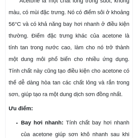
Acetone là một chất lỏng trong suốt, không
màu, có mùi đặc trưng. Nó có điểm sôi ở khoảng
56°C và có khả năng bay hơi nhanh ở điều kiện
thường. Điểm đặc trưng khác của acetone là
tính tan trong nước cao, làm cho nó trở thành
một dung môi phổ biến cho nhiều ứng dụng.
Tính chất này cũng tạo điều kiện cho acetone có
thể dễ dàng hòa tan các chất lỏng và rắn trong
sơn, giúp tạo ra một dung dịch sơn đồng nhất.
Ưu điểm:
Bay hơi nhanh:
Tính chất bay hơi nhanh
của acetone giúp sơn khô nhanh sau khi