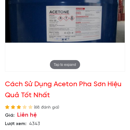
Tap to expand
Cách Sử Dụng Aceton Pha Sơn Hiệu
Quả Tốt Nhất
(68 đánh giá)
Liên hệ
Giá:
Lượt xem:
4343