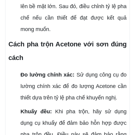
lên bề mặt lớn. Sau đó, điều chỉnh tỷ lệ pha
chế nếu cần thiết để đạt được kết quả
mong muốn.
Cách pha trộn Acetone với sơn đúng
cách
Đo lường chính xác:
Sử dụng công cụ đo
lường chính xác để đo lượng Acetone cần
thiết dựa trên tỷ lệ pha chế khuyến nghị.
Khuấy đều:
Khi pha trộn, hãy sử dụng
dụng cụ khuấy để đảm bảo hỗn hợp được
pha trộn đều. Điều này sẽ đảm bảo rằng