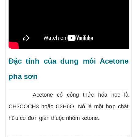
Đặc tính của dung môi Acetone
pha sơn
Acetone có công thức hóa học là
CH3COCH3 hoặc C3H6O. Nó là một hợp chất
hữu cơ đơn giản thuộc nhóm ketone.