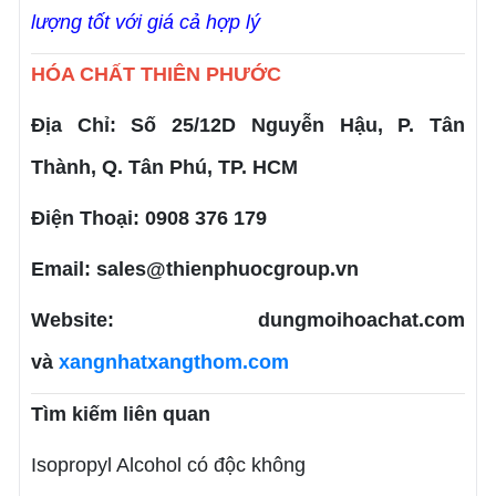
lượng tốt với giá cả hợp lý
HÓA CHẤT THIÊN PHƯỚC
Địa Chỉ: Số 25/12D Nguyễn Hậu, P. Tân
Thành, Q. Tân Phú, TP. HCM
Điện Thoại: 0908 376 179
Email: sales@thienphuocgroup.vn
Website: dungmoihoachat.com
và
xangnhatxangthom.com
Tìm kiếm liên quan
Isopropyl Alcohol có độc không