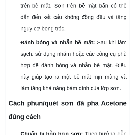
trên bề mặt. Sơn trên bề mặt bẩn có thể
dẫn đến kết cấu không đồng đều và tăng
nguy cơ bong tróc.
Đánh bóng và nhẵn bề mặt:
Sau khi làm
sạch, sử dụng nhám hoặc các công cụ phù
hợp để đánh bóng và nhẵn bề mặt. Điều
này giúp tạo ra một bề mặt mịn màng và
làm tăng khả năng bám dính của lớp sơn.
Cách phun/quét sơn đã pha Acetone
đúng cách
Chuẩn bị hỗn hợp sơn:
Theo hướng dẫn