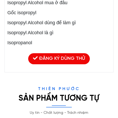
Isopropyl Alcohol mua ở đâu
Gốc isopropyl
Isopropyl Alcohol dùng để làm gì
Isopropyl Alcohol là gì
Isopropanol
ĐĂNG KÝ DÙNG THỬ
THIÊN PHƯỚC
SẢN PHẨM TƯƠNG TỰ
Uy tín - Chất lượng - Trách nhiệm