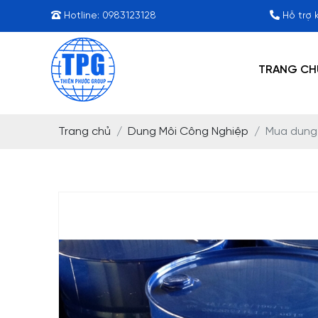
Hotline:
0983123128
Hỗ trợ 
TRANG CH
Trang chủ
Dung Môi Công Nghiệp
Mua dung 