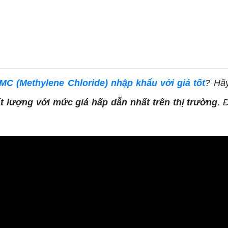
C (Methylene Chloride) nhập khẩu với giá tốt
? Hã
 lượng với mức giá hấp dẫn nhất trên thị trường
. 