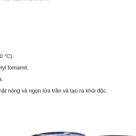
0 °C).
tyl fomamit.
a.
mặt nóng và ngọn lửa trần và tạo ra khói độc.