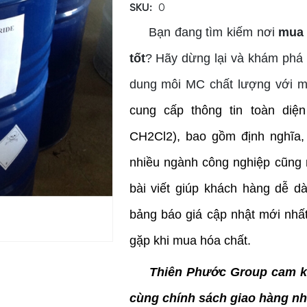
SKU:
0
Bạn đang tìm kiếm nơi
mua d
tốt
? Hãy dừng lại và khám phá
dung môi MC chất lượng với mứ
cung cấp thông tin toàn diệ
CH2Cl2), bao gồm định nghĩa, 
nhiều ngành công nghiệp cũng n
bài viết giúp khách hàng dễ d
bảng báo giá cập nhật mới nhất
gặp khi mua hóa chất.
Thiên Phước Group cam kế
cùng chính sách giao hàng nh