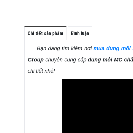
Chi tiết sản phẩm
Bình luận
Bạn đang tìm kiếm nơi
mua dung môi M
Group
chuyên cung cấp
dung môi MC chất
chi tiết nhé!