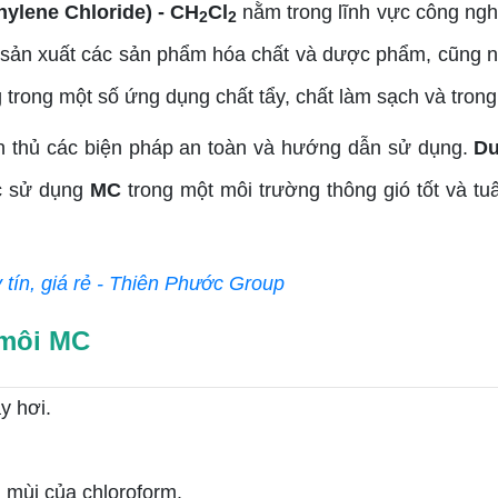
ylene Chloride) - CH
Cl
nằm trong lĩnh vực công ngh
2
2
rình sản xuất các sản phẩm hóa chất và dược phẩm, cũng
rong một số ứng dụng chất tẩy, chất làm sạch và trong 
ân thủ các biện pháp an toàn và hướng dẫn sử dụng.
Du
ệc sử dụng
MC
trong một môi trường thông gió tốt và tu
tín, giá rẻ - Thiên Phước Group
 môi MC
y hơi.
 mùi của chloroform.