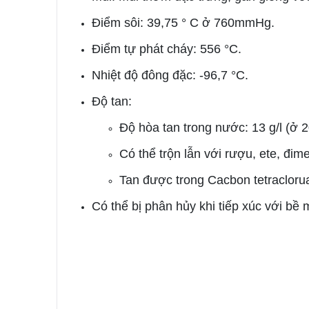
Điểm sôi: 39,75 ° C ở 760mmHg.
Điểm tự phát cháy: 556 °C.
Nhiệt độ đông đặc: -96,7 °C.
Độ tan:
Độ hòa tan trong nước: 13 g/l (ở 2
Có thể trộn lẫn với rượu, ete, đime
Tan được trong Cacbon tetracloru
Có thể bị phân hủy khi tiếp xúc với bề 