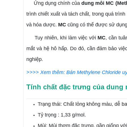
Ứng dụng chính của
dung môi MC (Meth
trình chiết xuất và tách chất, trong quá t
và hóa dược.
MC
cũng có thể được sử dụng t
Tuy nhiên, khi làm việc với
MC
, cần tu
mắt và hệ hô hấp. Do đó, cần đảm bảo vi
nghiệp.
>>>> Xem thêm: Bán Methylene Chloride uy 
Tính chất đặc trưng của dung
Trạng thái: Chất lỏng không màu, dễ ba
Tỷ trọng : 1,33 g/mol.
Mùi: Mùi thơm đặc trưng, gần giống với