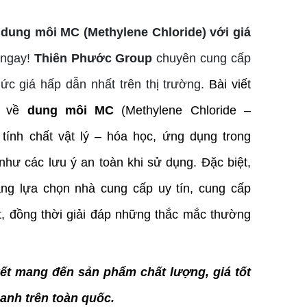
ung môi MC (Methylene Chloride) với giá
 ngay!
Thiên Phước Group
chuyên cung cấp
c giá hấp dẫn nhất trên thị trường.
Bài viết 
n về 
dung môi MC
 (Methylene Chloride – 
tính chất vật lý – hóa học, ứng dụng trong 
hư các lưu ý an toàn khi sử dụng. Đặc biệt, 
àng lựa chọn nhà cung cấp uy tín, cung cấp 
, đồng thời giải đáp những thắc mắc thường 
t mang đến sản phẩm chất lượng, giá tốt 
anh trên toàn quốc.