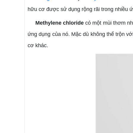
hữu cơ được sử dụng rộng rãi trong nhiều 
Methylene chloride
có một mùi thơm nhẹ 
ứng dụng của nó. Mặc dù không thể trộn v
cơ khác.