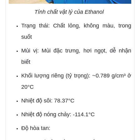
Tính chất vật lý của Ethanol
Trạng thái: Chất lỏng, không màu, trong
suốt
Mùi vị: Mùi đặc trưng, hơi ngọt, dễ nhận
biết
Khối lượng riêng (tỷ trọng): ~0.789 g/cm³ ở
20°C
Nhiệt độ sôi: 78.37°C
Nhiệt độ nóng chảy: -114.1°C
Độ hòa tan: