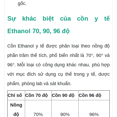
gốc.
Sự khác biệt của cồn y tế
Ethanol 70, 90, 96 độ
Cồn Ethanol y tế được phân loại theo nồng độ
phần trăm thể tích, phổ biến nhất là 70°, 90° và
96°. Mỗi loại có công dụng khác nhau, phù hợp
với mục đích sử dụng cụ thể trong y tế, dược
phẩm, phòng lab và sát khuẩn.
Chỉ số
Cồn 70 độ
Cồn 90 độ
Cồn 96 độ
Nồng
độ
70%
90%
96%