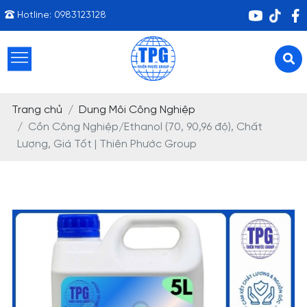
Hotline:
0983123128
Trang chủ
Dung Môi Công Nghiệp
Cồn Công Nghiệp/Ethanol (70, 90,96 độ), Chất
Lượng, Giá Tốt | Thiên Phước Group