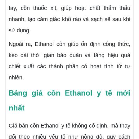
tay, cồn thuốc xịt, giúp hoạt chất thẩm thấu
nhanh, tạo cảm giác khô ráo và sạch sẽ sau khi
sử dụng.
Ngoài ra, Ethanol còn giúp ổn định công thức,
kéo dài thời gian bảo quản và tăng hiệu quả
chiết xuất các thành phần có hoạt tính từ tự
nhiên.
Bảng giá cồn Ethanol y tế mới
nhất
Giá bán cồn Ethanol y tế không cố định, mà thay
đổi theo nhiều yếu tố như nồng độ, quy cách