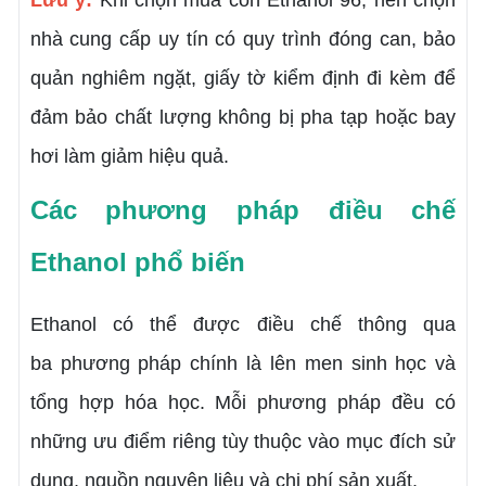
Lưu ý:
Khi chọn mua cồn Ethanol 96, nên chọn
nhà cung cấp uy tín có quy trình đóng can, bảo
quản nghiêm ngặt, giấy tờ kiểm định đi kèm để
đảm bảo chất lượng không bị pha tạp hoặc bay
hơi làm giảm hiệu quả.
Các phương pháp điều chế
Ethanol phổ biến
Ethanol
có thể được điều chế thông qua
ba phương pháp chính là lên men sinh học và
tổng hợp hóa học. Mỗi phương pháp đều có
những ưu điểm riêng tùy thuộc vào mục đích sử
dụng, nguồn nguyên liệu và chi phí sản xuất.