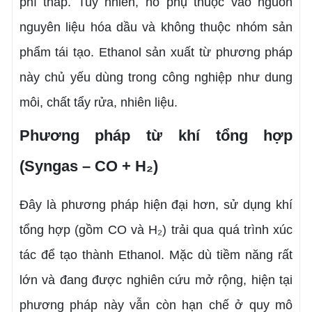
phí thấp. Tuy nhiên, nó phụ thuộc vào nguồn
nguyên liệu hóa dầu và không thuộc nhóm sản
phẩm tái tạo. Ethanol sản xuất từ phương pháp
này chủ yếu dùng trong công nghiệp như dung
môi, chất tẩy rửa, nhiên liệu.
Phương pháp từ khí tổng hợp
(Syngas – CO + H₂)
Đây là phương pháp hiện đại hơn, sử dụng khí
tổng hợp (gồm CO và H₂) trải qua quá trình xúc
tác để tạo thành Ethanol. Mặc dù tiềm năng rất
lớn và đang được nghiên cứu mở rộng, hiện tại
phương pháp này vẫn còn hạn chế ở quy mô