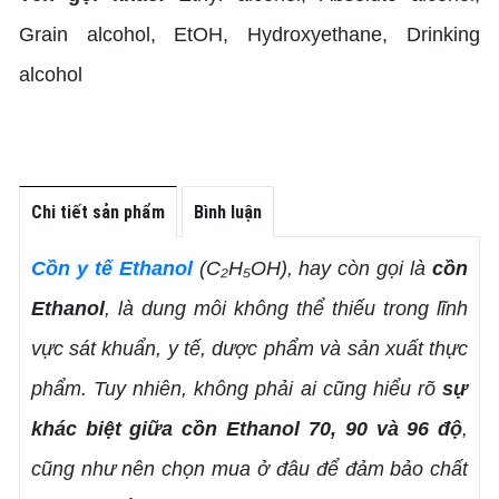
Grain alcohol, EtOH, Hydroxyethane, Drinking
alcohol
Chi tiết sản phẩm
Bình luận
Cồn y tế Ethanol
(C₂H₅OH), hay còn gọi là
cồn
Ethanol
, là dung môi không thể thiếu trong lĩnh
vực sát khuẩn, y tế, dược phẩm và sản xuất thực
phẩm. Tuy nhiên, không phải ai cũng hiểu rõ
sự
khác biệt giữa cồn Ethanol 70, 90 và 96 độ
,
cũng như nên chọn mua ở đâu để đảm bảo chất