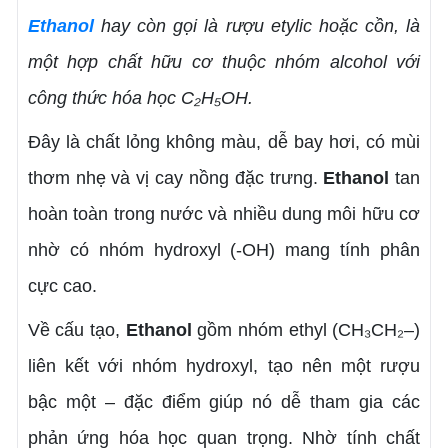
Ethanol
hay còn gọi là rượu etylic hoặc cồn, là
một hợp chất hữu cơ thuộc nhóm alcohol với
công thức hóa học C₂H₅OH.
Đây là chất lỏng không màu, dễ bay hơi, có mùi
thơm nhẹ và vị cay nồng đặc trưng.
Ethanol
tan
hoàn toàn trong nước và nhiều dung môi hữu cơ
nhờ có nhóm hydroxyl (-OH) mang tính phân
cực cao.
Về cấu tạo,
Ethanol
gồm nhóm ethyl (CH₃CH₂–)
liên kết với nhóm hydroxyl, tạo nên một rượu
bậc một – đặc điểm giúp nó dễ tham gia các
phản ứng hóa học quan trọng. Nhờ tính chất