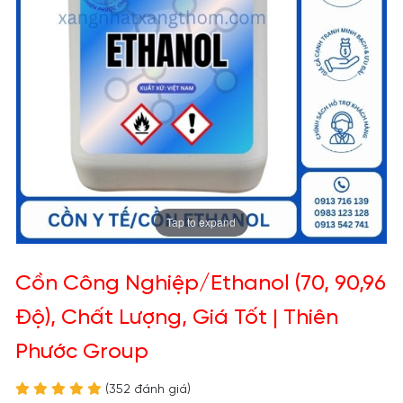
Tap to expand
Cồn Công Nghiệp/Ethanol (70, 90,96
Độ), Chất Lượng, Giá Tốt | Thiên
Phước Group
(352 đánh giá)