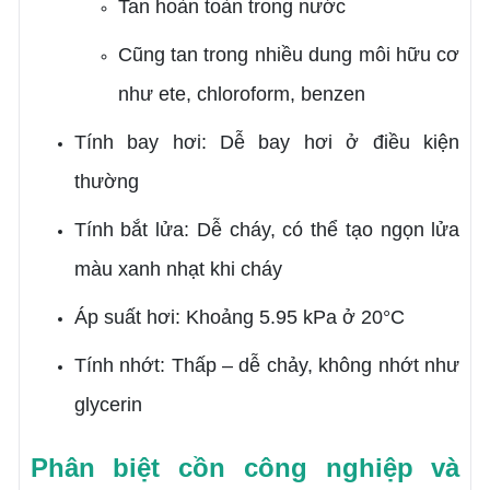
Tan hoàn toàn trong nước
Cũng tan trong nhiều dung môi hữu cơ
như ete, chloroform, benzen
Tính bay hơi: Dễ bay hơi ở điều kiện
thường
Tính bắt lửa: Dễ cháy, có thể tạo ngọn lửa
màu xanh nhạt khi cháy
Áp suất hơi: Khoảng 5.95 kPa ở 20°C
Tính nhớt: Thấp – dễ chảy, không nhớt như
glycerin
Phân biệt cồn công nghiệp và