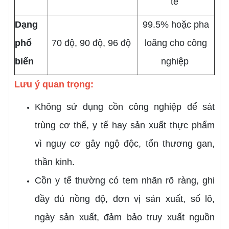
tế
Dạng
99.5% hoặc pha
phổ
70 độ, 90 độ, 96 độ
loãng cho công
biến
nghiệp
Lưu ý quan trọng:
Không sử dụng cồn công nghiệp để sát
trùng cơ thể, y tế hay sản xuất thực phẩm
vì nguy cơ gây ngộ độc, tổn thương gan,
thần kinh.
Cồn y tế thường có tem nhãn rõ ràng, ghi
đầy đủ nồng độ, đơn vị sản xuất, số lô,
ngày sản xuất, đảm bảo truy xuất nguồn