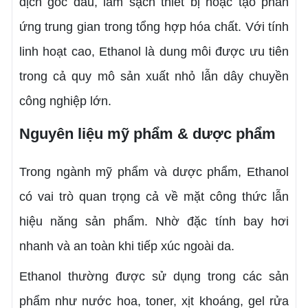
dịch gốc dầu, làm sạch thiết bị hoặc tạo phản
ứng trung gian trong tổng hợp hóa chất. Với tính
linh hoạt cao, Ethanol là dung môi được ưu tiên
trong cả quy mô sản xuất nhỏ lẫn dây chuyền
công nghiệp lớn.
Nguyên liệu mỹ phẩm & dược phẩm
Trong ngành mỹ phẩm và dược phẩm, Ethanol
có vai trò quan trọng cả về mặt công thức lẫn
hiệu năng sản phẩm. Nhờ đặc tính bay hơi
nhanh và an toàn khi tiếp xúc ngoài da.
Ethanol thường được sử dụng trong các sản
phẩm như nước hoa, toner, xịt khoáng, gel rửa