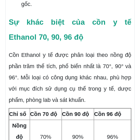
gốc.
Sự khác biệt của cồn y tế
Ethanol 70, 90, 96 độ
Cồn Ethanol y tế được phân loại theo nồng độ
phần trăm thể tích, phổ biến nhất là 70°, 90° và
96°. Mỗi loại có công dụng khác nhau, phù hợp
với mục đích sử dụng cụ thể trong y tế, dược
phẩm, phòng lab và sát khuẩn.
Chỉ số
Cồn 70 độ
Cồn 90 độ
Cồn 96 độ
Nồng
độ
70%
90%
96%