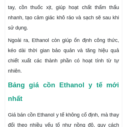
tay, cồn thuốc xịt, giúp hoạt chất thẩm thấu
nhanh, tạo cảm giác khô ráo và sạch sẽ sau khi
sử dụng.
Ngoài ra, Ethanol còn giúp ổn định công thức,
kéo dài thời gian bảo quản và tăng hiệu quả
chiết xuất các thành phần có hoạt tính từ tự
nhiên.
Bảng giá cồn Ethanol y tế mới
nhất
Giá bán cồn Ethanol y tế không cố định, mà thay
đổi theo nhiều yếu tố như nồng độ, quy cách