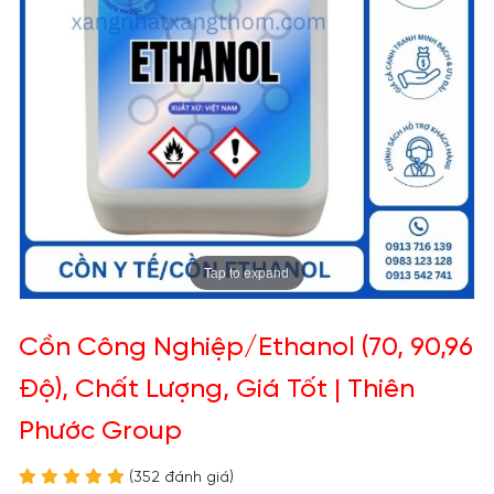
Tap to expand
Cồn Công Nghiệp/Ethanol (70, 90,96
Độ), Chất Lượng, Giá Tốt | Thiên
Phước Group
(352 đánh giá)