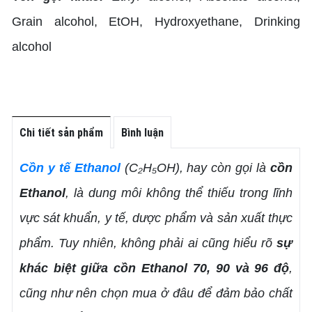
Grain alcohol, EtOH, Hydroxyethane, Drinking
alcohol
Chi tiết sản phẩm
Bình luận
Cồn y tế Ethanol
(C₂H₅OH), hay còn gọi là
cồn
Ethanol
, là dung môi không thể thiếu trong lĩnh
vực sát khuẩn, y tế, dược phẩm và sản xuất thực
phẩm. Tuy nhiên, không phải ai cũng hiểu rõ
sự
khác biệt giữa cồn Ethanol 70, 90 và 96 độ
,
cũng như nên chọn mua ở đâu để đảm bảo chất