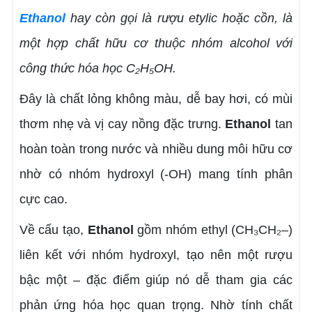
Ethanol
hay còn gọi là rượu etylic hoặc cồn, là
một hợp chất hữu cơ thuộc nhóm alcohol với
công thức hóa học C₂H₅OH.
Đây là chất lỏng không màu, dễ bay hơi, có mùi
thơm nhẹ và vị cay nồng đặc trưng.
Ethanol
tan
hoàn toàn trong nước và nhiều dung môi hữu cơ
nhờ có nhóm hydroxyl (-OH) mang tính phân
cực cao.
Về cấu tạo,
Ethanol
gồm nhóm ethyl (CH₃CH₂–)
liên kết với nhóm hydroxyl, tạo nên một rượu
bậc một – đặc điểm giúp nó dễ tham gia các
phản ứng hóa học quan trọng. Nhờ tính chất