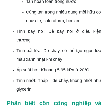
Tan hoàn toàn trong nước
Cũng tan trong nhiều dung môi hữu cơ
như ete, chloroform, benzen
Tính bay hơi: Dễ bay hơi ở điều kiện
thường
Tính bắt lửa: Dễ cháy, có thể tạo ngọn lửa
màu xanh nhạt khi cháy
Áp suất hơi: Khoảng 5.95 kPa ở 20°C
Tính nhớt: Thấp – dễ chảy, không nhớt như
glycerin
Phân biệt cồn công nghiệp và