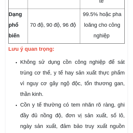
tế
Dạng
99.5% hoặc pha
phổ
70 độ, 90 độ, 96 độ
loãng cho công
biến
nghiệp
Lưu ý quan trọng:
Không sử dụng cồn công nghiệp để sát
trùng cơ thể, y tế hay sản xuất thực phẩm
vì nguy cơ gây ngộ độc, tổn thương gan,
thần kinh.
Cồn y tế thường có tem nhãn rõ ràng, ghi
đầy đủ nồng độ, đơn vị sản xuất, số lô,
ngày sản xuất, đảm bảo truy xuất nguồn