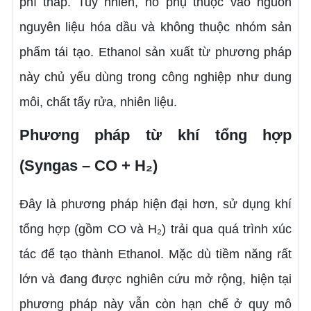
phí thấp. Tuy nhiên, nó phụ thuộc vào nguồn
nguyên liệu hóa dầu và không thuộc nhóm sản
phẩm tái tạo. Ethanol sản xuất từ phương pháp
này chủ yếu dùng trong công nghiệp như dung
môi, chất tẩy rửa, nhiên liệu.
Phương pháp từ khí tổng hợp
(Syngas – CO + H₂)
Đây là phương pháp hiện đại hơn, sử dụng khí
tổng hợp (gồm CO và H₂) trải qua quá trình xúc
tác để tạo thành Ethanol. Mặc dù tiềm năng rất
lớn và đang được nghiên cứu mở rộng, hiện tại
phương pháp này vẫn còn hạn chế ở quy mô