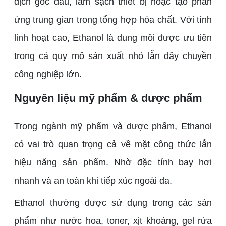
dịch gốc dầu, làm sạch thiết bị hoặc tạo phản
ứng trung gian trong tổng hợp hóa chất. Với tính
linh hoạt cao, Ethanol là dung môi được ưu tiên
trong cả quy mô sản xuất nhỏ lẫn dây chuyền
công nghiệp lớn.
Nguyên liệu mỹ phẩm & dược phẩm
Trong ngành mỹ phẩm và dược phẩm, Ethanol
có vai trò quan trọng cả về mặt công thức lẫn
hiệu năng sản phẩm. Nhờ đặc tính bay hơi
nhanh và an toàn khi tiếp xúc ngoài da.
Ethanol thường được sử dụng trong các sản
phẩm như nước hoa, toner, xịt khoáng, gel rửa