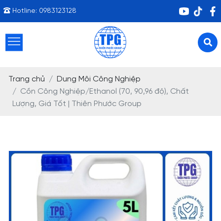
Hotline:
0983123128
Trang chủ
Dung Môi Công Nghiệp
Cồn Công Nghiệp/Ethanol (70, 90,96 độ), Chất
Lượng, Giá Tốt | Thiên Phước Group