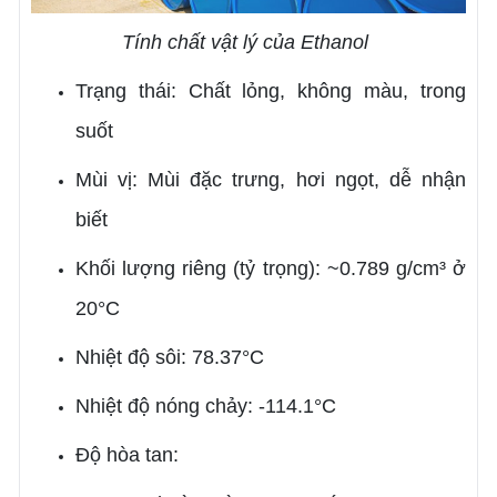
Tính chất vật lý của Ethanol
Trạng thái: Chất lỏng, không màu, trong
suốt
Mùi vị: Mùi đặc trưng, hơi ngọt, dễ nhận
biết
Khối lượng riêng (tỷ trọng): ~0.789 g/cm³ ở
20°C
Nhiệt độ sôi: 78.37°C
Nhiệt độ nóng chảy: -114.1°C
Độ hòa tan: