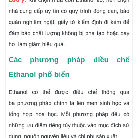
Lưu ý:
Khi chọn mua cồn Ethanol 96, nên chọn
nhà cung cấp uy tín có quy trình đóng can, bảo
quản nghiêm ngặt, giấy tờ kiểm định đi kèm để
đảm bảo chất lượng không bị pha tạp hoặc bay
hơi làm giảm hiệu quả.
Các phương pháp điều chế
Ethanol phổ biến
Ethanol
có thể được điều chế thông qua
ba phương pháp chính là lên men sinh học và
tổng hợp hóa học. Mỗi phương pháp đều có
những ưu điểm riêng tùy thuộc vào mục đích sử
dụng, nguồn nguyên liệu và chi phí sản xuất.