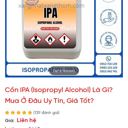
Tap to expand
Cồn IPA (Isopropyl Alcohol) Là Gì?
Mua Ở Đâu Uy Tín, Giá Tốt?
(139 đánh giá)
Liên hệ
Giá: