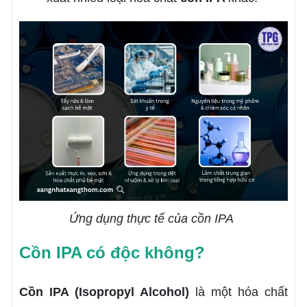
Ứng dụng thực tế của cồn IPA
Cồn IPA có độc không?
Cồn IPA (Isopropyl Alcohol)
là một hóa chất