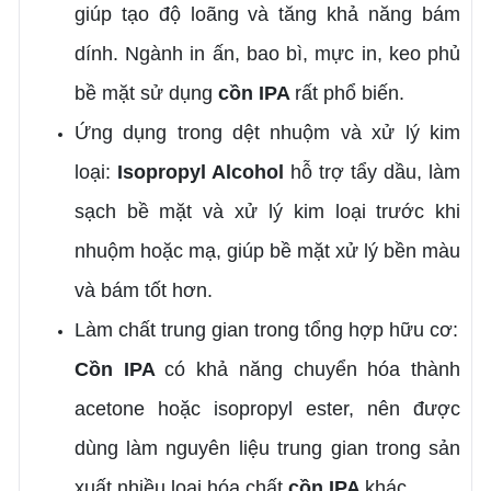
giúp tạo độ loãng và tăng khả năng bám
dính. Ngành in ấn, bao bì, mực in, keo phủ
bề mặt sử dụng
cồn IPA
rất phổ biến.
Ứng dụng trong dệt nhuộm và xử lý kim
loại:
Isopropyl Alcohol
hỗ trợ tẩy dầu, làm
sạch bề mặt và xử lý kim loại trước khi
nhuộm hoặc mạ, giúp bề mặt xử lý bền màu
và bám tốt hơn.
Làm chất trung gian trong tổng hợp hữu cơ:
Cồn IPA
có khả năng chuyển hóa thành
acetone hoặc isopropyl ester, nên được
dùng làm nguyên liệu trung gian trong sản
xuất nhiều loại hóa chất
cồn IPA
khác.