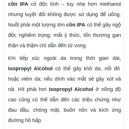
cồn IPA
có độc tính – tuy nhẹ hơn methanol
nhưng tuyệt đối không được sử dụng để uống.
Nuốt phải một lượng lớn
cồn IPA
có thể gây ngộ
độc nghiêm trọng, mất ý thức, tổn thương gan
thận và thậm chí dẫn đến tử vong.
Khi tiếp xúc ngoài da trong thời gian dài,
Isopropyl Alcohol
có thể gây khô da, nổi đỏ
hoặc viêm da; nếu dính vào mắt sẽ gây xót và
rát. Hít phải hơi
Isopropyl Alcohol
ở nồng độ
cao cũng có thể dẫn đến các triệu chứng như
đau đầu, chóng mặt, buồn nôn và kích ứng
đường hô hấp.