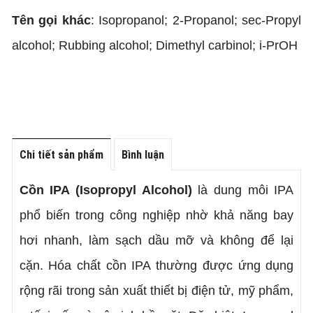
Tên gọi khác
:
Isopropanol;
2-Propanol;
sec-Propyl
alcohol;
Rubbing alcohol;
Dimethyl carbinol;
i-PrOH
Chi tiết sản phẩm
Bình luận
Cồn IPA (Isopropyl Alcohol)
là dung môi IPA
phổ biến trong công nghiệp nhờ khả năng bay
hơi nhanh, làm sạch dầu mỡ và không để lại
cặn. Hóa chất cồn IPA thường được ứng dụng
rộng rãi trong sản xuất thiết bị điện tử, mỹ phẩm,