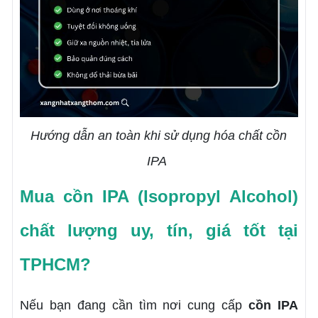
Hướng dẫn an toàn khi sử dụng hóa chất cồn
IPA
Mua cồn IPA (Isopropyl Alcohol)
chất lượng uy, tín, giá tốt tại
TPHCM?
Nếu bạn đang cần tìm nơi cung cấp
cồn IPA