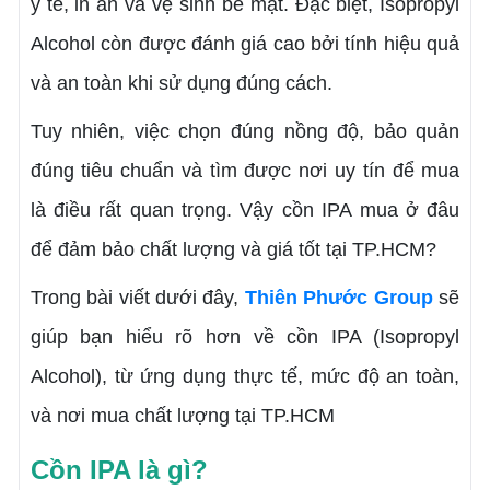
y tế, in ấn và vệ sinh bề mặt. Đặc biệt, Isopropyl
Alcohol còn được đánh giá cao bởi tính hiệu quả
và an toàn khi sử dụng đúng cách.
Tuy nhiên, việc chọn đúng nồng độ, bảo quản
đúng tiêu chuẩn và tìm được nơi uy tín để mua
là điều rất quan trọng. Vậy cồn IPA mua ở đâu
để đảm bảo chất lượng và giá tốt tại TP.HCM?
Trong bài viết dưới đây,
Thiên Phước Group
sẽ
giúp bạn hiểu rõ hơn về cồn IPA (Isopropyl
Alcohol), từ ứng dụng thực tế, mức độ an toàn,
và nơi mua chất lượng tại TP.HCM
Cồn IPA là gì?