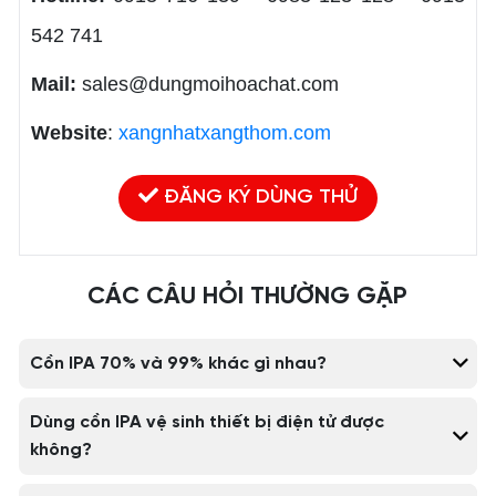
542 741
Mail:
sales@dungmoihoachat.com
Website
:
xangnhatxangthom.com
ĐĂNG KÝ DÙNG THỬ
CÁC CÂU HỎI THƯỜNG GẶP
Cồn IPA 70% và 99% khác gì nhau?
Dùng cồn IPA vệ sinh thiết bị điện tử được
không?