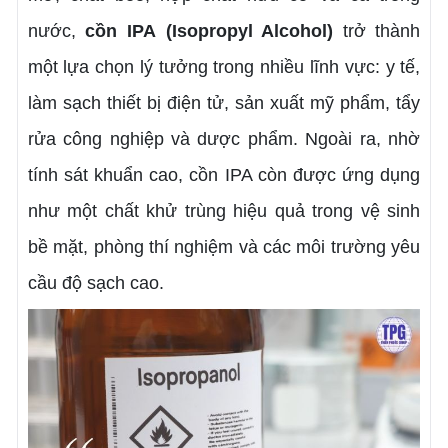
nước,
cồn IPA
(Isopropyl Alcohol)
trở thành
một lựa chọn lý tưởng trong nhiều lĩnh vực: y tế,
làm sạch thiết bị điện tử, sản xuất mỹ phẩm, tẩy
rửa công nghiệp và dược phẩm. Ngoài ra, nhờ
tính sát khuẩn cao, cồn IPA còn được ứng dụng
như một chất khử trùng hiệu quả trong vệ sinh
bề mặt, phòng thí nghiệm và các môi trường yêu
cầu độ sạch cao.