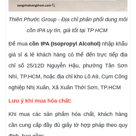
Thiên Phước Group - Địa chỉ phân phối dung môi
cồn IPA uy tín, giá tốt tại TP HCM
Để mua
cồn IPA (Isopropyl Alcohol)
nhập khẩu
giá sỉ & lẻ khách hàng có thể đến trực tiếp địa
chỉ số 25/12D Nguyễn Hậu, phường Tân Sơn
Nhì, TP.HCM, hoặc địa chỉ kho Lô A9, Cụm Công
nghiệp Nhị Xuân, Xã Xuân Thới Sơn, TP.HCM
Lưu ý khi mua hóa chất:
Khi mua các sản phẩm hóa chất, khách hàng
cần cung cấp đầy đủ giấy tờ hợp pháp theo quy
định, bao gồm: