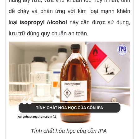
năng tẩy rửa, vừa khử khuẩn tốt. Tuy nhiên, tính
dễ cháy và phản ứng với kim loại mạnh khiến
loại
Isopropyl Alcohol
này cần được sử dụng,
lưu trữ đúng quy chuẩn an toàn.
Tính chất hóa học của cồn IPA