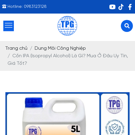
Hotline:
0983123128
Trang chủ
Dung Môi Công Nghiệp
Cồn IPA (Isopropyl Alcohol) Là Gì? Mua Ở Đâu Uy Tín,
Giá Tốt?