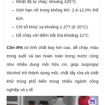
Nhiệt độ tự cháy: khoảng 425°C.
Giới hạn nổ trong không khí: 2,6-12,0% thể
tích.
Chỉ số khúc xạ khoảng 1,377 (ở 20°C).
Dễ cháy với điểm bắt lửa khoảng 12°C.
Cồn IPA
có tính chất bay hơi cao, dễ cháy, màu
trong suốt và tan hoàn toàn trong nước cũng
như nhiều dung môi hữu cơ, giúp Isopropyl
Alcohol trở thành dung môi, chất tẩy rửa và chất
khử trùng phổ biến trong nhiều ngành công
nghiệp và y tế.