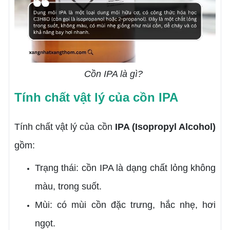
Cồn IPA là gì?
Tính chất vật lý của cồn IPA
Tính chất vật lý của cồn
IPA (Isopropyl Alcohol)
gồm:
Trạng thái: cồn IPA là dạng chất lỏng không
màu, trong suốt.
Mùi: có mùi cồn đặc trưng, hắc nhẹ, hơi
ngọt.