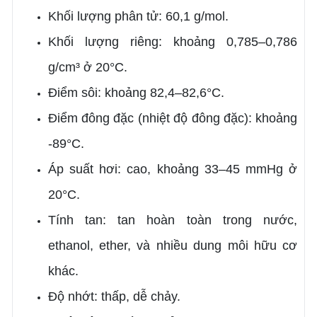
Khối lượng phân tử: 60,1 g/mol.
Khối lượng riêng: khoảng 0,785–0,786
g/cm³ ở 20°C.
Điểm sôi: khoảng 82,4–82,6°C.
Điểm đông đặc (nhiệt độ đông đặc): khoảng
-89°C.
Áp suất hơi: cao, khoảng 33–45 mmHg ở
20°C.
Tính tan: tan hoàn toàn trong nước,
ethanol, ether, và nhiều dung môi hữu cơ
khác.
Độ nhớt: thấp, dễ chảy.