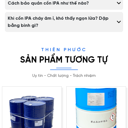
Cách bảo quản cồn IPA như thế nào?
Khi cồn IPA cháy âm ỉ, khó thấy ngọn lửa? Dập
bằng bình gì?
THIÊN PHƯỚC
SẢN PHẨM TƯƠNG TỰ
Uy tín - Chất lượng - Trách nhiệm