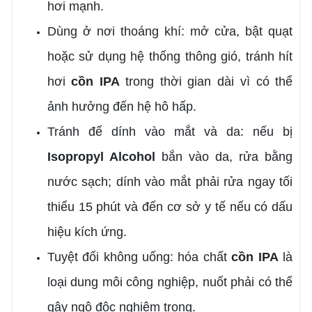
hơi mạnh.
Dùng ở nơi thoáng khí: mở cửa, bật quạt
hoặc sử dụng hệ thống thông gió, tránh hít
hơi
cồn IPA
trong thời gian dài vì có thể
ảnh hưởng đến hệ hô hấp.
Tránh để dính vào mắt và da: nếu bị
Isopropyl Alcohol
bắn vào da, rửa bằng
nước sạch; dính vào mắt phải rửa ngay tối
thiểu 15 phút và đến cơ sở y tế nếu có dấu
hiệu kích ứng.
Tuyệt đối không uống: hóa chất
cồn IPA
là
loại dung môi công nghiệp, nuốt phải có thể
gây ngộ độc nghiêm trọng.