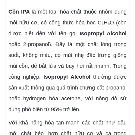
Cồn IPA
là một loại hóa chất thuộc nhóm dung
môi hữu cơ, có công thức hóa học C₃H₈O (còn
được biết đến với tên gọi
Isopropyl Alcohol
hoặc 2-propanol). Đây là một chất lỏng trong
suốt, không màu, có mùi nhẹ đặc trưng giống
mùi cồn, dễ bắt lửa và bay hơi rất nhanh. Trong
công nghiệp,
Isopropyl Alcohol
thường được
sản xuất thông qua quá trình chưng cất propanol
hoặc hydrogen hóa acetone, với nồng độ sử
dụng phổ biến từ 95% trở lên.
Với khả năng hòa tan mạnh các chất như dầu
mỡ, chất béo, hợp chất hữu cơ và cả trong