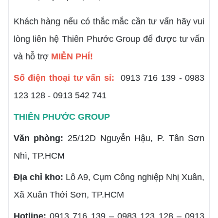
Khách hàng nếu có thắc mắc cần tư vấn hãy vui
lòng liên hệ Thiên Phước Group để được tư vấn
và hỗ trợ
MIỄN PHÍ!
Số điện thoại tư vấn sỉ:
0913 716 139 - 0983
123 128 - 0913 542 741
THIÊN PHƯỚC GROUP
Văn phòng:
25/12D Nguyễn Hậu, P. Tân Sơn
Nhì, TP.HCM
Địa chỉ kho:
Lô A9, Cụm Công nghiệp Nhị Xuân,
Xã Xuân Thới Sơn, TP.HCM
Hotline:
0913 716 139 – 0983 123 128 – 0913