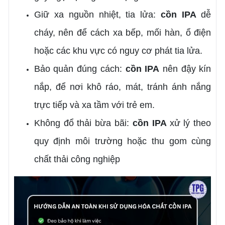
Giữ xa nguồn nhiệt, tia lửa:
cồn IPA
dễ
cháy, nên để cách xa bếp, mối hàn, ổ điện
hoặc các khu vực có nguy cơ phát tia lửa.
Bảo quản đúng cách:
cồn IPA
nên đậy kín
nắp, để nơi khô ráo, mát, tránh ánh nắng
trực tiếp và xa tầm với trẻ em.
Không đổ thải bừa bãi:
cồn IPA
xử lý theo
quy định môi trường hoặc thu gom cùng
chất thải công nghiệp