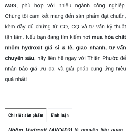
Nam
, phù hợp với nhiều ngành công nghiệp.
Chúng tôi cam kết mang đến sản phẩm đạt chuẩn,
kèm đầy đủ chứng từ CO, CQ và tư vấn kỹ thuật
tận tâm. Nếu bạn đang tìm kiếm nơi
mua hóa chất
nhôm hydroxit giá sỉ & lẻ, giao nhanh, tư vấn
chuyên sâu
, hãy liên hệ ngay với Thiên Phước để
nhận báo giá ưu đãi và giải pháp cung ứng hiệu
quả nhất!
Chi tiết sản phẩm
Bình luận
Nhôm Hydroxit (Al(OH)3)
là nguyên liệu quan