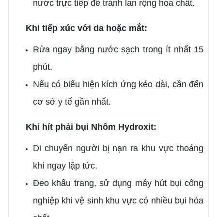
nước trực tiếp để tránh lan rộng hóa chất.
Khi tiếp xúc với da hoặc mắt:
Rửa ngay bằng nước sạch trong ít nhất 15
phút.
Nếu có biểu hiện kích ứng kéo dài, cần đến
cơ sở y tế gần nhất.
Khi hít phải bụi Nhôm Hydroxit:
Di chuyển người bị nạn ra khu vực thoáng
khí ngay lập tức.
Đeo khẩu trang, sử dụng máy hút bụi công
nghiệp khi vệ sinh khu vực có nhiều bụi hóa