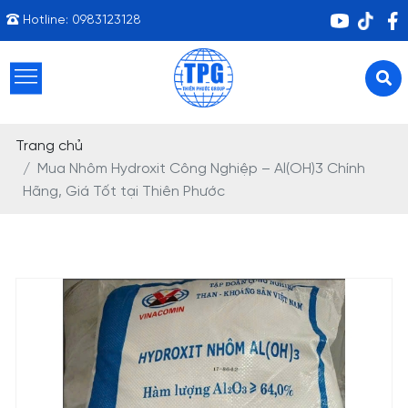
Hotline:
0983123128
Trang chủ
Mua Nhôm Hydroxit Công Nghiệp – Al(OH)3 Chính
Hãng, Giá Tốt tại Thiên Phước