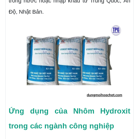
trong nước hoặc nhập khẩu từ Trung Quốc, Ấn
Độ, Nhật Bản.
Ứng dụng của Nhôm Hydroxit
trong các ngành công nghiệp