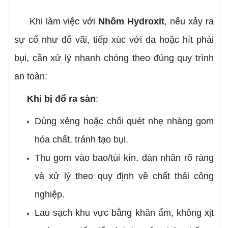
Khi làm việc với
Nhôm Hydroxit
, nếu xảy ra
sự cố như đổ vãi, tiếp xúc với da hoặc hít phải
bụi, cần xử lý nhanh chóng theo đúng quy trình
an toàn:
Khi bị đổ ra sàn
:
Dùng xẻng hoặc chổi quét nhẹ nhàng gom
hóa chất, tránh tạo bụi.
Thu gom vào bao/túi kín, dán nhãn rõ ràng
và xử lý theo quy định về chất thải công
nghiệp.
Lau sạch khu vực bằng khăn ẩm, không xịt