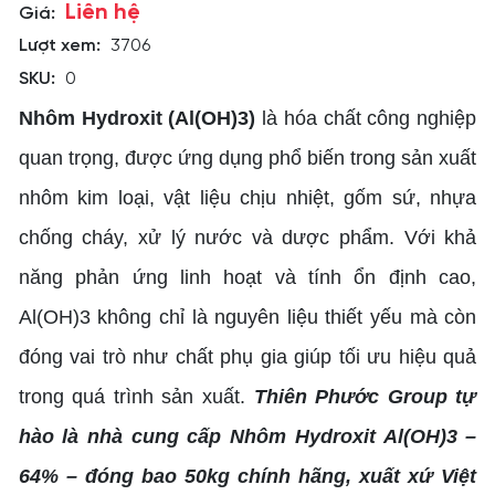
Liên hệ
Giá:
Lượt xem:
3706
SKU:
0
Nhôm Hydroxit (Al(OH)3)
là hóa chất công nghiệp
quan trọng, được ứng dụng phổ biến trong sản xuất
nhôm kim loại, vật liệu chịu nhiệt, gốm sứ, nhựa
chống cháy, xử lý nước và dược phẩm. Với khả
năng phản ứng linh hoạt và tính ổn định cao,
Al(OH)3 không chỉ là nguyên liệu thiết yếu mà còn
đóng vai trò như chất phụ gia giúp tối ưu hiệu quả
trong quá trình sản xuất.
Thiên Phước Group tự
hào là nhà cung cấp Nhôm Hydroxit Al(OH)3 –
64% – đóng bao 50kg chính hãng, xuất xứ Việt