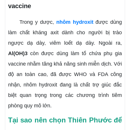
vaccine
Trong y dược,
nhôm hydroxit
được dùng
làm chất kháng axit dành cho người bị trào
ngược dạ dày, viêm loết dạ dày. Ngoài ra,
Al(OH)3
còn được dùng làm tổ chứa phụ gia
vaccine nhằm tăng khả năng sinh miễn dịch. Với
độ an toàn cao, đã được WHO và FDA công
nhận, nhôm hydroxit đang là chất trợ giúc đắc
biệt quan trọng trong các chương trình tiêm
phòng quy mô lớn.
Tại sao nên chọn Thiên Phước để