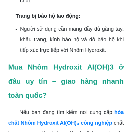
chất.
Trang bị bảo hộ lao động:
Người sử dụng cần mang đầy đủ găng tay,
khẩu trang, kính bảo hộ và đồ bảo hộ khi
tiếp xúc trực tiếp với Nhôm Hydroxit.
Mua Nhôm Hydroxit Al(OH)3 ở
đâu uy tín – giao hàng nhanh
toàn quốc?
Nếu bạn đang tìm kiếm nơi cung cấp
hóa
chất Nhôm Hydroxit Al(OH)₃ công nghiệp
chất