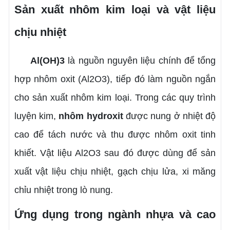
Sản xuất nhôm kim loại và vật liệu
chịu nhiệt
Al(OH)3
là nguồn nguyên liệu chính để tổng
hợp nhôm oxit (Al2O3), tiếp đó làm nguồn ngắn
cho sản xuất nhôm kim loại. Trong các quy trình
luyện kim,
nhôm hydroxit
được nung ở nhiệt độ
cao để tách nước và thu được nhôm oxit tinh
khiết. Vật liệu Al2O3 sau đó được dùng để sản
xuất vật liệu chịu nhiệt, gạch chịu lửa, xi măng
chỉu nhiệt trong lò nung.
Ứng dụng trong ngành nhựa và cao