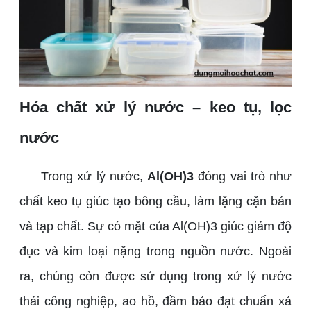
Hóa chất xử lý nước – keo tụ, lọc
nước
Trong xử lý nước,
Al(OH)3
đóng vai trò như
chất keo tụ giúc tạo bông cầu, làm lặng cặn bản
và tạp chất. Sự có mặt của Al(OH)3 giúc giảm độ
đục và kim loại nặng trong nguồn nước. Ngoài
ra, chúng còn được sử dụng trong xử lý nước
thải công nghiệp, ao hồ, đầm bảo đạt chuẩn xả