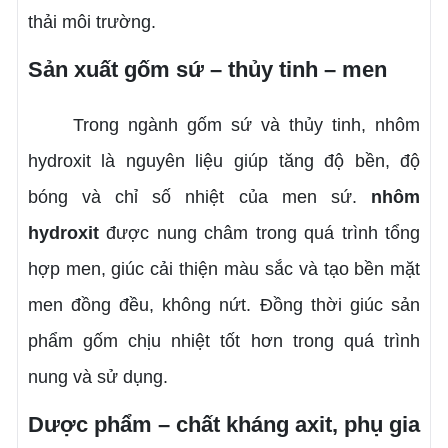
thải môi trường.
Sản xuất gốm sứ – thủy tinh – men
Trong ngành gốm sứ và thủy tinh, nhôm
hydroxit là nguyên liệu giúp tăng độ bền, độ
bóng và chỉ số nhiệt của men sứ.
nhôm
hydroxit
được nung châm trong quá trình tổng
hợp men, giúc cải thiện màu sắc và tạo bền mặt
men đồng đều, không nứt. Đồng thời giúc sản
phẩm gốm chịu nhiệt tốt hơn trong quá trình
nung và sử dụng.
Dược phẩm – chất kháng axit, phụ gia