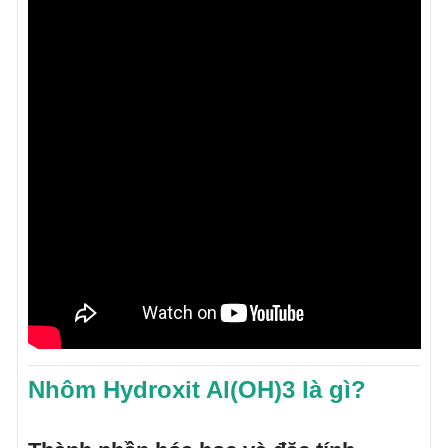
Nhôm Hydroxit Al(OH)3 là gì?