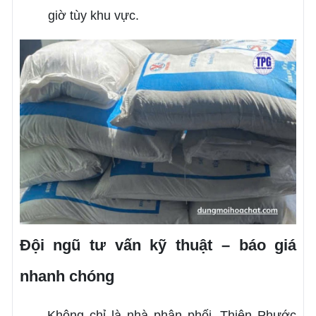
giờ tùy khu vực.
Đội ngũ tư vấn kỹ thuật – báo giá
nhanh chóng
Không chỉ là nhà phân phối, Thiên Phước