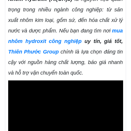
trọng trong nhiều ngành công nghiệp: từ sản
xuất nhôm kim loại, gốm sứ, đến hóa chất xử lý
nước và dược phẩm. Nếu bạn đang tìm nơi
mua
nhôm hydroxit công nghiệp
uy tín, giá tốt,
Thiên Phước Group
chính là lựa chọn đáng tin
cậy với nguồn hàng chất lượng, báo giá nhanh
và hỗ trợ vận chuyển toàn quốc.