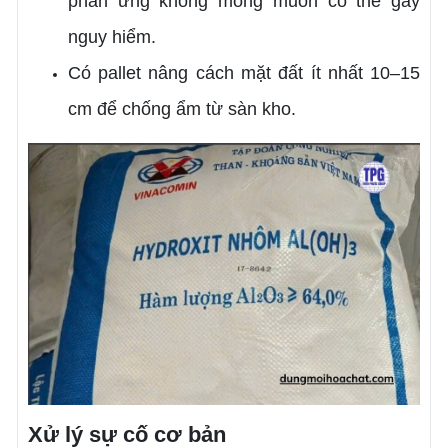
phản ứng không mong muốn có thể gây
nguy hiểm.
Có pallet nâng cách mặt đất ít nhất 10–15
cm để chống ẩm từ sàn kho.
Xử lý sự cố cơ bản