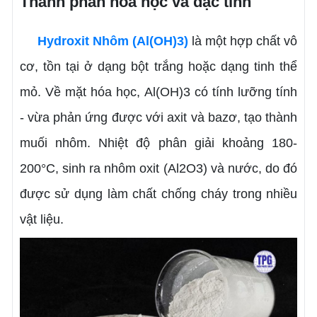
Thành phần hóa học và đặc tính
Hydroxit Nhôm (Al(OH)3)
là một hợp chất vô
cơ, tồn tại ở dạng bột trắng hoặc dạng tinh thể
mỏ. Về mặt hóa học, Al(OH)3 có tính lưỡng tính
- vừa phản ứng được với axit và bazơ, tạo thành
muối nhôm. Nhiệt độ phân giải khoảng 180-
200°C, sinh ra nhôm oxit (Al2O3) và nước, do đó
được sử dụng làm chất chống cháy trong nhiều
vật liệu.