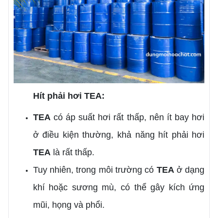
Hít phải hơi TEA:
TEA
có áp suất hơi rất thấp, nên ít bay hơi
ở điều kiện thường, khả năng hít phải hơi
TEA
là rất thấp.
Tuy nhiên, trong môi trường có
TEA
ở dạng
khí hoặc sương mù, có thể gây kích ứng
mũi, họng và phổi.