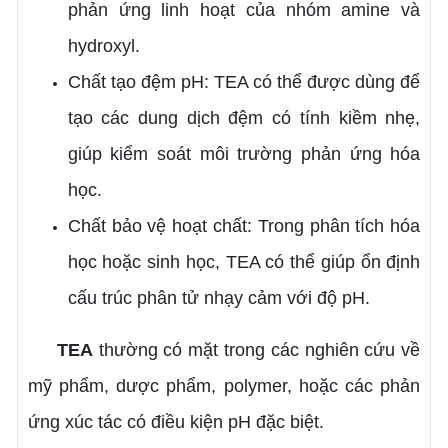
phản ứng linh hoạt của nhóm amine và
hydroxyl.
Chất tạo đệm pH: TEA có thể được dùng để
tạo các dung dịch đệm có tính kiềm nhẹ,
giúp kiểm soát môi trường phản ứng hóa
học.
Chất bảo vệ hoạt chất: Trong phân tích hóa
học hoặc sinh học, TEA có thể giúp ổn định
cấu trúc phân tử nhạy cảm với độ pH.
TEA
thường có mặt trong các nghiên cứu về
mỹ phẩm, dược phẩm, polymer, hoặc các phản
ứng xúc tác có điều kiện pH đặc biệt.