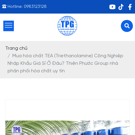
Hotline:
0983123128
Trang chủ
Mua hóa chất TEA (Triethanolamine) Công Nghiệp
Nhập Khẩu Giá Sỉ Ở Đâu? Thiên Phước Group nhà
phân phối hóa chất uy tín