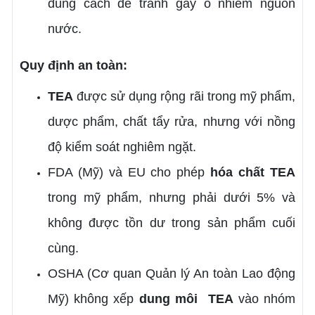
đúng cách để tránh gây ô nhiễm nguồn
nước.
Quy định an toàn:
TEA
được sử dụng rộng rãi trong mỹ phẩm,
dược phẩm, chất tẩy rửa, nhưng với nồng
độ kiểm soát nghiêm ngặt.
FDA (Mỹ) và EU cho phép
hóa chất
TEA
trong mỹ phẩm, nhưng phải dưới 5% và
không được tồn dư trong sản phẩm cuối
cùng.
OSHA (Cơ quan Quản lý An toàn Lao động
Mỹ) không xếp
dung môi
TEA
vào nhóm