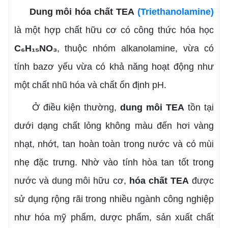
Dung môi hóa chất TEA
(Triethanolamine)
là một hợp chất hữu cơ có công thức hóa học
C₆H₁₅NO₃
, thuộc nhóm alkanolamine, vừa có
tính bazơ yếu vừa có khả năng hoạt động như
một chất nhũ hóa và chất ổn định pH.
Ở điều kiện thường,
dung môi
TEA
tồn tại
dưới dạng chất lỏng không màu đến hơi vàng
nhạt, nhớt, tan hoàn toàn trong nước và có mùi
nhẹ đặc trưng. Nhờ vào tính hòa tan tốt trong
nước và dung môi hữu cơ,
hóa chất
TEA
được
sử dụng rộng rãi trong nhiều ngành công nghiệp
như hóa mỹ phẩm, dược phẩm, sản xuất chất