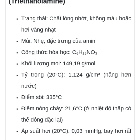
(Triethanolamine)
Trạng thái: Chất lỏng nhớt, không màu hoặc
hơi vàng nhạt
Mùi: Nhẹ, đặc trưng của amin
Công thức hóa học: C₆H₁₅NO₃
Khối lượng mol: 149,19 g/mol
Tỷ trọng (20°C): 1,124 g/cm³ (nặng hơn
nước)
Điểm sôi: 335°C
Điểm nóng chảy: 21,6°C (ở nhiệt độ thấp có
thể đông đặc lại)
Áp suất hơi (20°C): 0,03 mmHg, bay hơi rất