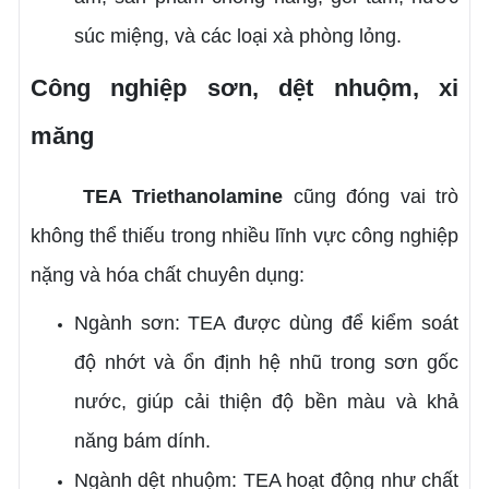
súc miệng, và các loại xà phòng lỏng.
Công nghiệp sơn, dệt nhuộm, xi
măng
TEA
Triethanolamine
cũng đóng vai trò
không thể thiếu trong nhiều lĩnh vực công nghiệp
nặng và hóa chất chuyên dụng:
Ngành sơn: TEA được dùng để kiểm soát
độ nhớt và ổn định hệ nhũ trong sơn gốc
nước, giúp cải thiện độ bền màu và khả
năng bám dính.
Ngành dệt nhuộm: TEA hoạt động như chất