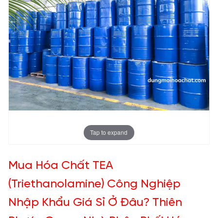
Tap to expand
Mua Hóa Chất TEA
(Triethanolamine) Công Nghiệp
Nhập Khẩu Giá Sỉ Ở Đâu? Thiên