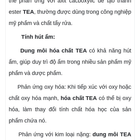
thể phản ứng với axit cacboxylic để tạo thành
ester
TEA
, thường được dùng trong công nghiệp
mỹ phẩm và chất tẩy rửa.
Tính hút ẩm:
Dung môi hóa chất TEA
có khả năng hút
ẩm, giúp duy trì độ ẩm trong nhiều sản phẩm mỹ
phẩm và dược phẩm.
Phản ứng oxy hóa: Khi tiếp xúc với oxy hoặc
chất oxy hóa mạnh,
hóa chất
TEA
có thể bị oxy
hóa, làm thay đổi tính chất hóa học của sản
phẩm chứa nó.
Phản ứng với kim loại nặng:
dung môi TEA