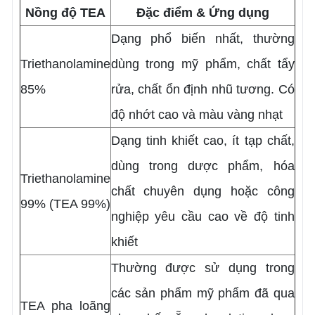
Nồng độ TEA
Đặc điểm & Ứng dụng
Dạng phổ biến nhất, thường
Triethanolamine
dùng trong mỹ phẩm, chất tẩy
85%
rửa, chất ổn định nhũ tương. Có
độ nhớt cao và màu vàng nhạt
Dạng tinh khiết cao, ít tạp chất,
dùng trong dược phẩm, hóa
Triethanolamine
chất chuyên dụng hoặc công
99% (TEA 99%)
nghiệp yêu cầu cao về độ tinh
khiết
Thường được sử dụng trong
các sản phẩm mỹ phẩm đã qua
TEA pha loãng