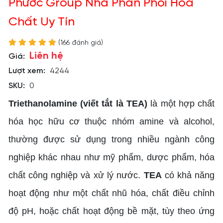
Phước Group Nhà Phân Phối Hóa
Chất Uy Tín
(166 đánh giá)
Liên hệ
Giá:
Lượt xem:
4244
SKU:
0
Triethanolamine (viết tắt là TEA)
là một hợp chất
hóa học hữu cơ thuộc nhóm amine và alcohol,
thường được sử dụng trong nhiều ngành công
nghiệp khác nhau như mỹ phẩm, dược phẩm, hóa
chất công nghiệp và xử lý nước.
TEA
có khả năng
hoạt động như một chất nhũ hóa, chất điều chỉnh
độ pH, hoặc chất hoạt động bề mặt, tùy theo ứng