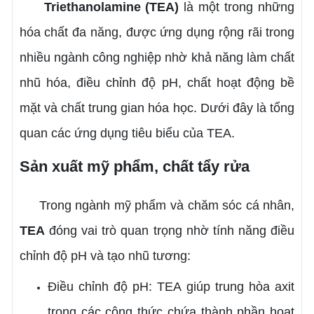
Triethanolamine (TEA)
là một trong những
hóa chất đa năng, được ứng dụng rộng rãi trong
nhiều ngành công nghiệp nhờ khả năng làm chất
nhũ hóa, điều chỉnh độ pH, chất hoạt động bề
mặt và chất trung gian hóa học. Dưới đây là tổng
quan các ứng dụng tiêu biểu của TEA.
Sản xuất mỹ phẩm, chất tẩy rửa
Trong ngành mỹ phẩm và chăm sóc cá nhân,
TEA
đóng vai trò quan trọng nhờ tính năng điều
chỉnh độ pH và tạo nhũ tương:
Điều chỉnh độ pH: TEA giúp trung hòa axit
trong các công thức chứa thành phần hoạt