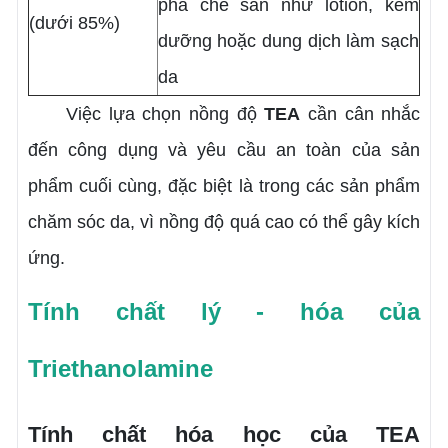
pha chế sẵn như lotion, kem
(dưới 85%)
dưỡng hoặc dung dịch làm sạch
da
Việc lựa chọn nồng độ
TEA
cần cân nhắc
đến công dụng và yêu cầu an toàn của sản
phẩm cuối cùng, đặc biệt là trong các sản phẩm
chăm sóc da, vì nồng độ quá cao có thể gây kích
ứng.
Tính chất lý - hóa của
Triethanolamine
Tính chất hóa học của TEA