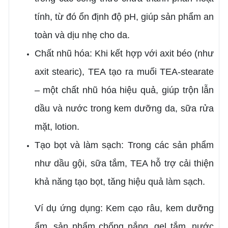
tính, từ đó ổn định độ pH, giúp sản phẩm an
toàn và dịu nhẹ cho da.
Chất nhũ hóa: Khi kết hợp với axit béo (như
axit stearic), TEA tạo ra muối TEA-stearate
– một chất nhũ hóa hiệu quả, giúp trộn lẫn
dầu và nước trong kem dưỡng da, sữa rửa
mặt, lotion.
Tạo bọt và làm sạch: Trong các sản phẩm
như dầu gội, sữa tắm, TEA hỗ trợ cải thiện
khả năng tạo bọt, tăng hiệu quả làm sạch.
Ví dụ ứng dụng: Kem cạo râu, kem dưỡng
ẩm, sản phẩm chống nắng, gel tắm, nước