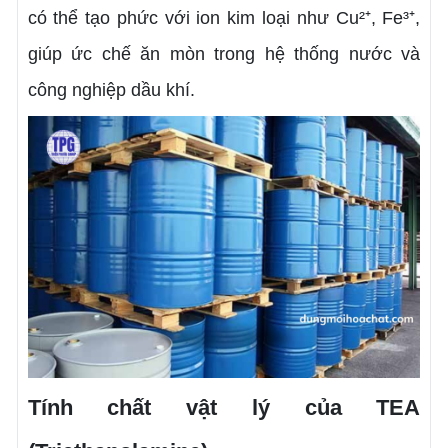
có thể tạo phức với ion kim loại như Cu²⁺, Fe³⁺,
giúp ức chế ăn mòn trong hệ thống nước và
công nghiệp dầu khí.
Tính chất vật lý của TEA