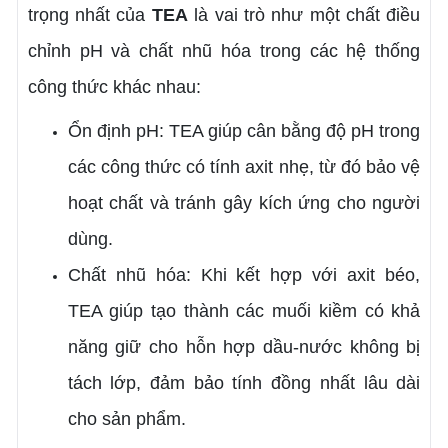
trọng nhất của
TEA
là vai trò như một chất điều
chỉnh pH và chất nhũ hóa trong các hệ thống
công thức khác nhau:
Ổn định pH: TEA giúp cân bằng độ pH trong
các công thức có tính axit nhẹ, từ đó bảo vệ
hoạt chất và tránh gây kích ứng cho người
dùng.
Chất nhũ hóa: Khi kết hợp với axit béo,
TEA giúp tạo thành các muối kiềm có khả
năng giữ cho hỗn hợp dầu-nước không bị
tách lớp, đảm bảo tính đồng nhất lâu dài
cho sản phẩm.