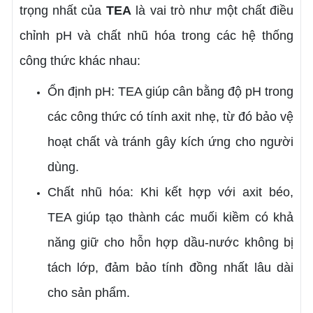
trọng nhất của
TEA
là vai trò như một chất điều
chỉnh pH và chất nhũ hóa trong các hệ thống
công thức khác nhau:
Ổn định pH: TEA giúp cân bằng độ pH trong
các công thức có tính axit nhẹ, từ đó bảo vệ
hoạt chất và tránh gây kích ứng cho người
dùng.
Chất nhũ hóa: Khi kết hợp với axit béo,
TEA giúp tạo thành các muối kiềm có khả
năng giữ cho hỗn hợp dầu-nước không bị
tách lớp, đảm bảo tính đồng nhất lâu dài
cho sản phẩm.