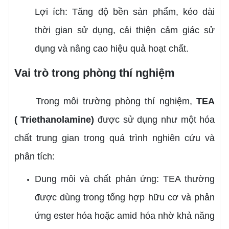
Lợi ích: Tăng độ bền sản phẩm, kéo dài
thời gian sử dụng, cải thiện cảm giác sử
dụng và nâng cao hiệu quả hoạt chất.
Vai trò trong phòng thí nghiệm
Trong môi trường phòng thí nghiệm,
TEA
(
Triethanolamine)
được sử dụng như một hóa
chất trung gian trong quá trình nghiên cứu và
phân tích:
Dung môi và chất phản ứng: TEA thường
được dùng trong tổng hợp hữu cơ và phản
ứng ester hóa hoặc amid hóa nhờ khả năng