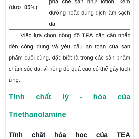
pha chế sẵn như lotion, kem
(dưới 85%)
dưỡng hoặc dung dịch làm sạch
da
Việc lựa chọn nồng độ
TEA
cần cân nhắc
đến công dụng và yêu cầu an toàn của sản
phẩm cuối cùng, đặc biệt là trong các sản phẩm
chăm sóc da, vì nồng độ quá cao có thể gây kích
ứng.
Tính chất lý - hóa của
Triethanolamine
Tính chất hóa học của TEA