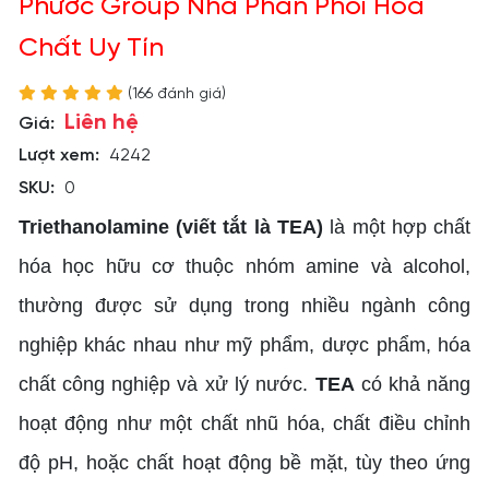
Phước Group Nhà Phân Phối Hóa
Chất Uy Tín
(166 đánh giá)
Liên hệ
Giá:
Lượt xem:
4242
SKU:
0
Triethanolamine (viết tắt là TEA)
là một hợp chất
hóa học hữu cơ thuộc nhóm amine và alcohol,
thường được sử dụng trong nhiều ngành công
nghiệp khác nhau như mỹ phẩm, dược phẩm, hóa
chất công nghiệp và xử lý nước.
TEA
có khả năng
hoạt động như một chất nhũ hóa, chất điều chỉnh
độ pH, hoặc chất hoạt động bề mặt, tùy theo ứng