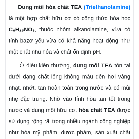
Dung môi hóa chất TEA
(Triethanolamine)
là một hợp chất hữu cơ có công thức hóa học
C₆H₁₅NO₃
, thuộc nhóm alkanolamine, vừa có
tính bazơ yếu vừa có khả năng hoạt động như
một chất nhũ hóa và chất ổn định pH.
Ở điều kiện thường,
dung môi
TEA
tồn tại
dưới dạng chất lỏng không màu đến hơi vàng
nhạt, nhớt, tan hoàn toàn trong nước và có mùi
nhẹ đặc trưng. Nhờ vào tính hòa tan tốt trong
nước và dung môi hữu cơ,
hóa chất
TEA
được
sử dụng rộng rãi trong nhiều ngành công nghiệp
như hóa mỹ phẩm, dược phẩm, sản xuất chất