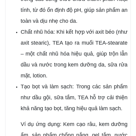
tính, từ đó ổn định độ pH, giúp sản phẩm an
toàn và dịu nhẹ cho da.
Chất nhũ hóa: Khi kết hợp với axit béo (như
axit stearic), TEA tạo ra muối TEA-stearate
– một chất nhũ hóa hiệu quả, giúp trộn lẫn
dầu và nước trong kem dưỡng da, sữa rửa
mặt, lotion.
Tạo bọt và làm sạch: Trong các sản phẩm
như dầu gội, sữa tắm, TEA hỗ trợ cải thiện
khả năng tạo bọt, tăng hiệu quả làm sạch.
Ví dụ ứng dụng: Kem cạo râu, kem dưỡng
ẩm, sản phẩm chống nắng, gel tắm, nước