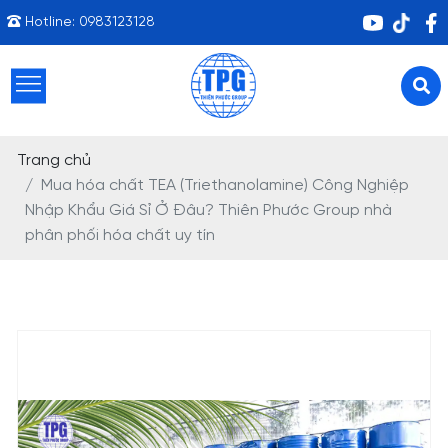
Hotline:
0983123128
Trang chủ
Mua hóa chất TEA (Triethanolamine) Công Nghiệp
Nhập Khẩu Giá Sỉ Ở Đâu? Thiên Phước Group nhà
phân phối hóa chất uy tín