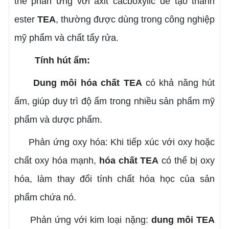
thể phản ứng với axit cacboxylic để tạo thành
ester
TEA
, thường được dùng trong công nghiệp
mỹ phẩm và chất tẩy rửa.
Tính hút ẩm:
Dung môi hóa chất TEA
có khả năng hút
ẩm, giúp duy trì độ ẩm trong nhiều sản phẩm mỹ
phẩm và dược phẩm.
Phản ứng oxy hóa: Khi tiếp xúc với oxy hoặc
chất oxy hóa mạnh,
hóa chất
TEA
có thể bị oxy
hóa, làm thay đổi tính chất hóa học của sản
phẩm chứa nó.
Phản ứng với kim loại nặng:
dung môi TEA