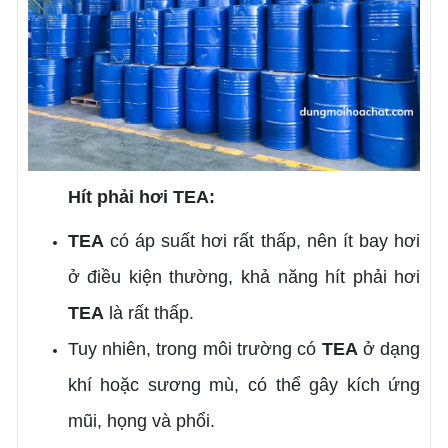
Hít phải hơi TEA:
TEA
có áp suất hơi rất thấp, nên ít bay hơi
ở điều kiện thường, khả năng hít phải hơi
TEA
là rất thấp.
Tuy nhiên, trong môi trường có
TEA
ở dạng
khí hoặc sương mù, có thể gây kích ứng
mũi, họng và phổi.