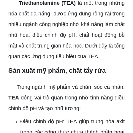
Triethanolamine (TEA)
là một trong những
hóa chất đa năng, được ứng dụng rộng rãi trong
nhiều ngành công nghiệp nhờ khả năng làm chất
nhũ hóa, điều chỉnh độ pH, chất hoạt động bề
mặt và chất trung gian hóa học. Dưới đây là tổng
quan các ứng dụng tiêu biểu của TEA.
Sản xuất mỹ phẩm, chất tẩy rửa
Trong ngành mỹ phẩm và chăm sóc cá nhân,
TEA
đóng vai trò quan trọng nhờ tính năng điều
chỉnh độ pH và tạo nhũ tương:
Điều chỉnh độ pH: TEA giúp trung hòa axit
trong các công thức chứa thành phần hoạt