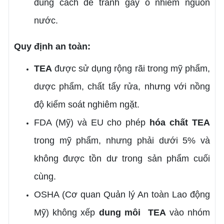
đúng cách để tránh gây ô nhiễm nguồn
nước.
Quy định an toàn:
TEA
được sử dụng rộng rãi trong mỹ phẩm,
dược phẩm, chất tẩy rửa, nhưng với nồng
độ kiểm soát nghiêm ngặt.
FDA (Mỹ) và EU cho phép
hóa chất
TEA
trong mỹ phẩm, nhưng phải dưới 5% và
không được tồn dư trong sản phẩm cuối
cùng.
OSHA (Cơ quan Quản lý An toàn Lao động
Mỹ) không xếp
dung môi
TEA
vào nhóm