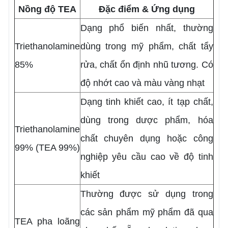
Nồng độ TEA
Đặc điểm & Ứng dụng
Dạng phổ biến nhất, thường
Triethanolamine
dùng trong mỹ phẩm, chất tẩy
85%
rửa, chất ổn định nhũ tương. Có
độ nhớt cao và màu vàng nhạt
Dạng tinh khiết cao, ít tạp chất,
dùng trong dược phẩm, hóa
Triethanolamine
chất chuyên dụng hoặc công
99% (TEA 99%)
nghiệp yêu cầu cao về độ tinh
khiết
Thường được sử dụng trong
các sản phẩm mỹ phẩm đã qua
TEA pha loãng