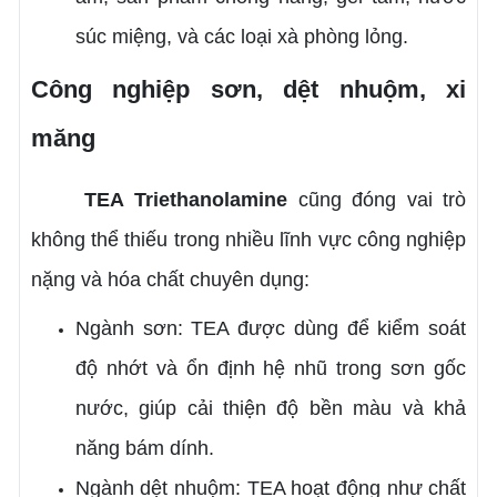
súc miệng, và các loại xà phòng lỏng.
Công nghiệp sơn, dệt nhuộm, xi
măng
TEA
Triethanolamine
cũng đóng vai trò
không thể thiếu trong nhiều lĩnh vực công nghiệp
nặng và hóa chất chuyên dụng:
Ngành sơn: TEA được dùng để kiểm soát
độ nhớt và ổn định hệ nhũ trong sơn gốc
nước, giúp cải thiện độ bền màu và khả
năng bám dính.
Ngành dệt nhuộm: TEA hoạt động như chất