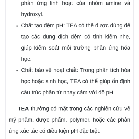
phản ứng linh hoạt của nhóm amine và
hydroxyl.
Chất tạo đệm pH: TEA có thể được dùng để
tạo các dung dịch đệm có tính kiềm nhẹ,
giúp kiểm soát môi trường phản ứng hóa
học.
Chất bảo vệ hoạt chất: Trong phân tích hóa
học hoặc sinh học, TEA có thể giúp ổn định
cấu trúc phân tử nhạy cảm với độ pH.
TEA
thường có mặt trong các nghiên cứu về
mỹ phẩm, dược phẩm, polymer, hoặc các phản
ứng xúc tác có điều kiện pH đặc biệt.