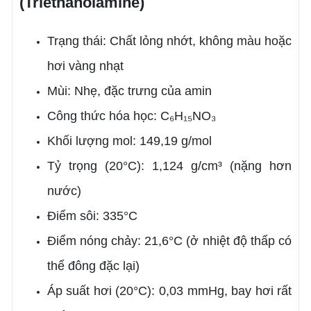
(Triethanolamine)
Trạng thái: Chất lỏng nhớt, không màu hoặc
hơi vàng nhạt
Mùi: Nhẹ, đặc trưng của amin
Công thức hóa học: C₆H₁₅NO₃
Khối lượng mol: 149,19 g/mol
Tỷ trọng (20°C): 1,124 g/cm³ (nặng hơn
nước)
Điểm sôi: 335°C
Điểm nóng chảy: 21,6°C (ở nhiệt độ thấp có
thể đông đặc lại)
Áp suất hơi (20°C): 0,03 mmHg, bay hơi rất