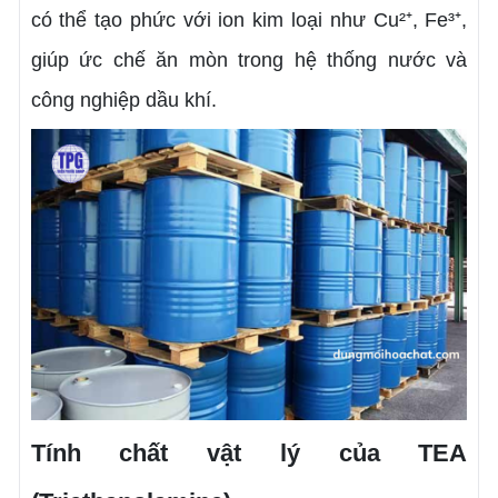
có thể tạo phức với ion kim loại như Cu²⁺, Fe³⁺,
giúp ức chế ăn mòn trong hệ thống nước và
công nghiệp dầu khí.
Tính chất vật lý của TEA