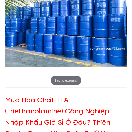
Tap to expand
Mua Hóa Chất TEA
(Triethanolamine) Công Nghiệp
Nhập Khẩu Giá Sỉ Ở Đâu? Thiên