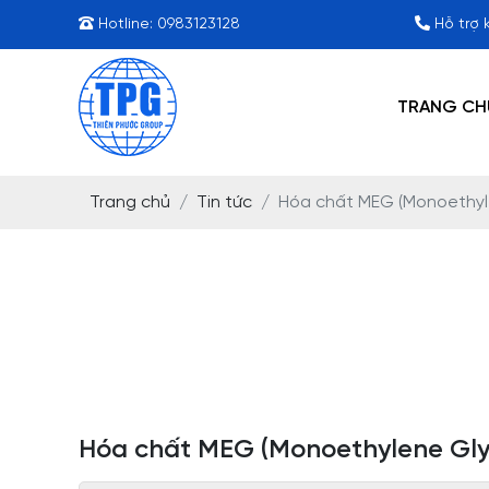
Hotline:
0983123128
Hỗ trợ 
TRANG CH
Trang chủ
Tin tức
Hóa chất MEG (Monoethyle
Hóa chất MEG (Monoethylene Glyc