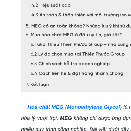
Hiệu suất cao
An toàn & thân thiện với môi trường (so 
MEG có an toàn không? Những lưu ý khi sử d
Mua hóa chất MEG ở đâu uy tín, giá tốt?
Giới thiệu Thiên Phước Group – nhà cung 
Lý do chọn mua tại Thiên Phước Group
Chính sách hỗ trợ doanh nghiệp
Cách liên hệ & đặt hàng nhanh chóng
Kết luận
Hóa chất MEG (Monoethylene Glycol)
là 
hóa lý vượt trội,
MEG
không chỉ được ứng dụng
nhiều quy trình công nghiệp. Bài viết dưới đây