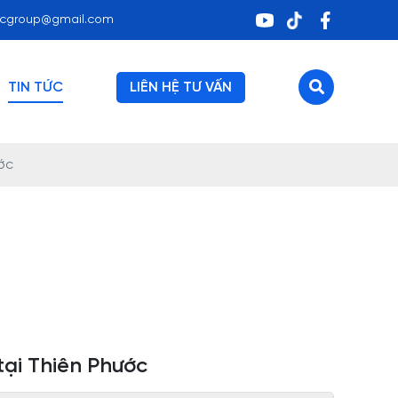
ocgroup@gmail.com
TIN TỨC
LIÊN HỆ TƯ VẤN
ớc
tại Thiên Phước