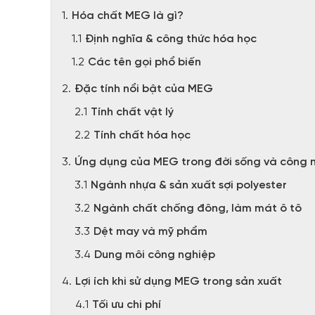
Hóa chất MEG là gì?
Định nghĩa & công thức hóa học
Các tên gọi phổ biến
Đặc tính nổi bật của MEG
Tính chất vật lý
Tính chất hóa học
Ứng dụng của MEG trong đời sống và công 
Ngành nhựa & sản xuất sợi polyester
Ngành chất chống đông, làm mát ô tô
Dệt may và mỹ phẩm
Dung môi công nghiệp
Lợi ích khi sử dụng MEG trong sản xuất
Tối ưu chi phí