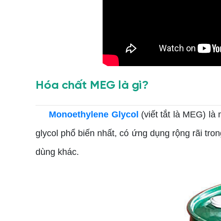
Hóa chất MEG là gì?
Monoethylene Glycol
(viết tắt là MEG) l
glycol phổ biến nhất, có ứng dụng rộng rãi tro
dùng khác.