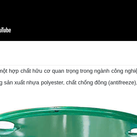
à một hợp chất hữu cơ quan trọng trong ngành công ngh
ng sản xuất nhựa polyester, chất chống đông (antifreez