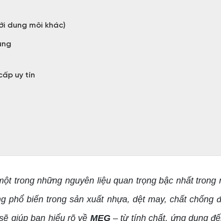
với dung môi khác)
ụng
cấp uy tín
một trong những nguyên liệu quan trọng bậc nhất trong 
 phổ biến trong sản xuất nhựa, dệt may, chất chống đ
 sẽ giúp bạn hiểu rõ về
MEG
– từ tính chất, ứng dụng đế