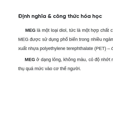
Định nghĩa & công thức hóa học
MEG
là một loại diol, tức là một hợp chất
MEG được sử dụng phổ biến trong nhiều ngành
xuất nhựa polyethylene terephthalate (PET) – 
MEG
ở dạng lỏng, không màu, có độ nhớt n
thụ quá mức vào cơ thể người.