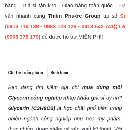
hãng - Giá sỉ tận kho - Giao hàng toàn quốc - Tư
vấn nhanh cùng
Thiên Phước Group
tại số
Sỉ
(0913 716 139 - 0983 123 128 - 0913 542 741); Lẻ
(0908 376 179)
để được hỗ trợ MIỄN PHÍ!
Chi tiết sản phẩm
Bình luận
Bạn đang tìm kiếm địa chỉ
mua dung môi
Glycerin công nghiệp nhập khẩu giá sỉ
uy tín?
Glycerin (C3H8O3)
là hợp chất phổ biến trong
nhiều ngành công nghiệp như hóa mỹ phẩm,
thực phẩm, dược phẩm và sản xuất kỹ thuật. Với