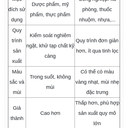
Dược phẩm, mỹ
đích sử
phòng, thuốc
phẩm, thực phẩm
dụng
nhuộm, nhựa,...
Quy
Kiểm soát nghiêm
trình
Quy trình đơn giản
ngặt, khử tạp chất kỹ
sản
hơn, ít qua tinh lọc
càng
xuất
Màu
Có thể có màu
Trong suốt, không
sắc và
vàng nhạt, mùi nhẹ
mùi
mùi
đặc trưng
Thấp hơn, phù hợp
Giá
Cao hơn
sản xuất quy mô
thành
lớn