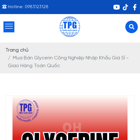
Hotline:
0983123128
Trang chủ
Mua Bán Glycerin Công Nghiệp Nhập Khẩu Giá Sỉ -
Giao Hàng Toàn Quốc