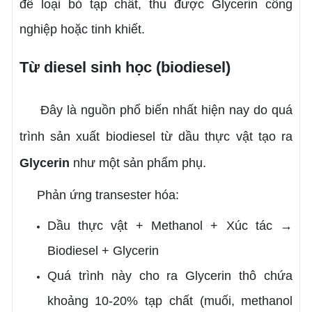
để loại bỏ tạp chất, thu được Glycerin công
nghiệp hoặc tinh khiết.
Từ diesel sinh học (biodiesel)
Đây là nguồn phổ biến nhất hiện nay do quá
trình sản xuất biodiesel từ dầu thực vật tạo ra
Glycerin
như một sản phẩm phụ.
Phản ứng transester hóa:
Dầu thực vật + Methanol + Xúc tác →
Biodiesel + Glycerin
Quá trình này cho ra Glycerin thô chứa
khoảng 10-20% tạp chất (muối, methanol