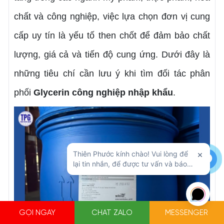
chất và công nghiệp, việc lựa chọn đơn vị cung
cấp uy tín là yếu tố then chốt để đảm bảo chất
lượng, giá cả và tiến độ cung ứng. Dưới đây là
những tiêu chí cần lưu ý khi tìm đối tác phân
phối
Glycerin công nghiệp nhập khẩu
.
GỌI NGAY
CHAT ZALO
MESSENGER