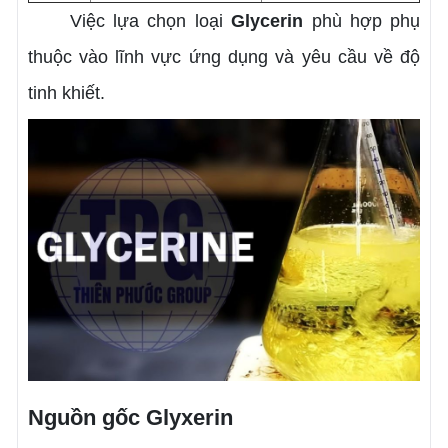
Việc lựa chọn loại
Glycerin
phù hợp phụ
thuộc vào lĩnh vực ứng dụng và yêu cầu về độ
tinh khiết.
Nguồn gốc
Glyxerin