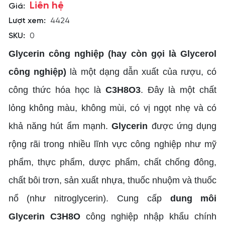
Liên hệ
Giá:
Lượt xem:
4424
SKU:
0
Glycerin công nghiệp (hay còn gọi là Glycerol
công nghiệp)
là một dạng dẫn xuất của rượu, có
công thức hóa học là
C3H8O3
. Đây là một chất
lỏng không màu, không mùi, có vị ngọt nhẹ và có
khả năng hút ẩm mạnh.
Glycerin
được ứng dụng
rộng rãi trong nhiều lĩnh vực công nghiệp như mỹ
phẩm, thực phẩm, dược phẩm, chất chống đông,
chất bôi trơn, sản xuất nhựa, thuốc nhuộm và thuốc
nổ (như nitroglycerin). Cung cấp
dung môi
Glycerin C3H8O
công nghiệp nhập khẩu chính