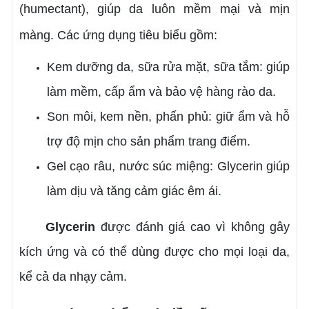
(humectant), giúp da luôn mềm mại và mịn
màng. Các ứng dụng tiêu biểu gồm:
Kem dưỡng da, sữa rửa mặt, sữa tắm: giúp
làm mềm, cấp ẩm và bảo vệ hàng rào da.
Son môi, kem nền, phấn phủ: giữ ẩm và hỗ
trợ độ mịn cho sản phẩm trang điểm.
Gel cạo râu, nước súc miệng: Glycerin giúp
làm dịu và tăng cảm giác êm ái.
Glycerin
được đánh giá cao vì không gây
kích ứng và có thể dùng được cho mọi loại da,
kể cả da nhạy cảm.