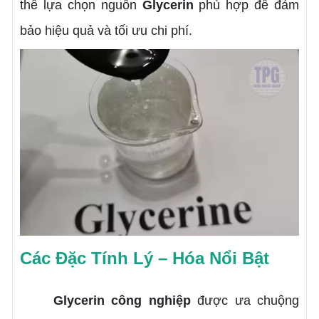
thể lựa chọn nguồn
Glycerin
phù hợp để đảm
bảo hiệu quả và tối ưu chi phí.
Các Đặc Tính Lý – Hóa Nổi Bật
Glycerin công nghiệp
được ưa chuộng