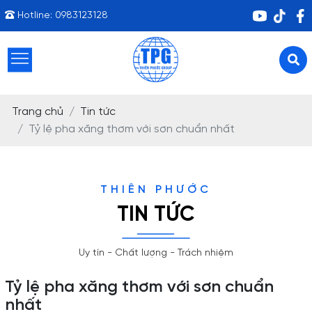
Hotline:
0983123128
Trang chủ
Tin tức
Tỷ lệ pha xăng thơm với sơn chuẩn nhất
THIÊN PHƯỚC
TIN TỨC
Uy tín - Chất lượng - Trách nhiệm
Tỷ lệ pha xăng thơm với sơn chuẩn
nhất