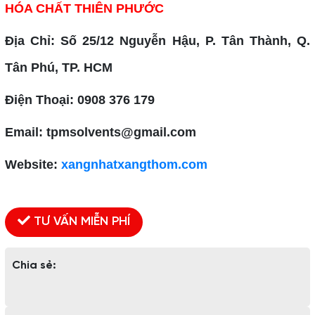
HÓA CHẤT THIÊN PHƯỚC
Địa Chỉ: Số 25/12 Nguyễn Hậu, P. Tân Thành, Q.
Tân Phú, TP. HCM
Điện Thoại: 0908 376 179
Email: tpmsolvents@gmail.com
Website:
xangnhatxangthom.com
TƯ VẤN MIỄN PHÍ
Chia sẻ: