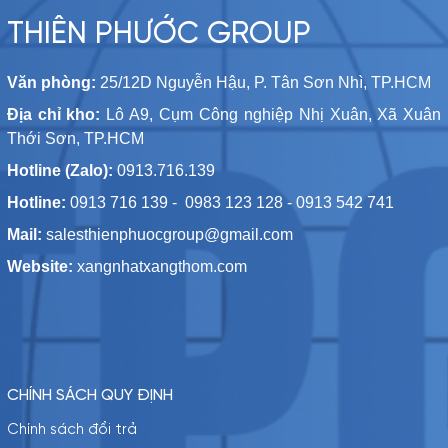
THIÊN PHƯỚC GROUP
Văn phòng:
25/12D Nguyễn Hậu, P. Tân Sơn Nhì, TP.HCM
Địa chỉ kho:
Lô A9, Cụm Công nghiệp Nhị Xuân, Xã Xuân
Thới Sơn, TP.HCM
Hotline (Zalo):
0913.716.139
Hotline:
0913 716 139 - 0983 123 128 - 0913 542 741
Mail:
salesthienphuocgroup@gmail.com
Website:
xangnhatxangthom.com
CHÍNH SÁCH QUY ĐỊNH
Chính sách đổi trả