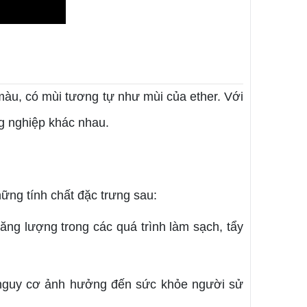
màu, có mùi tương tự như mùi của ether. Với
g nghiệp khác nhau.
ững tính chất đặc trưng sau:
năng lượng trong các quá trình làm sạch, tẩy
m nguy cơ ảnh hưởng đến sức khỏe người sử