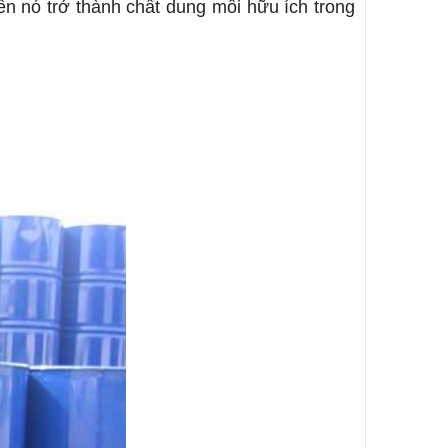
ến nó trở thành chất dung môi hữu ích trong