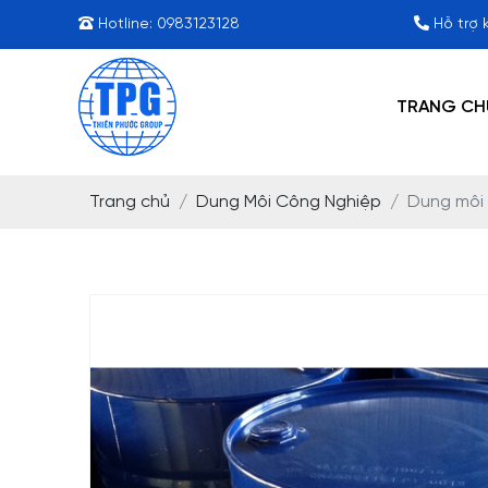
Hotline:
0983123128
Hỗ trợ 
TRANG CH
Trang chủ
Dung Môi Công Nghiệp
Dung môi 