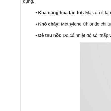
dụng.
• Khả năng hòa tan tốt:
Mặc dù ít tan
• Khó cháy:
Methylene Chloride chỉ tự
• Dễ thu hồi:
Do có nhiệt độ sôi thấp 