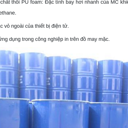
, chất thổi PU foam: Đặc tính bay hơi nhanh của MC khi
rethane.
vỏ ngoài của thiết bị điện tử.
ứng dụng trong công nghiệp in trên đồ may mặc.