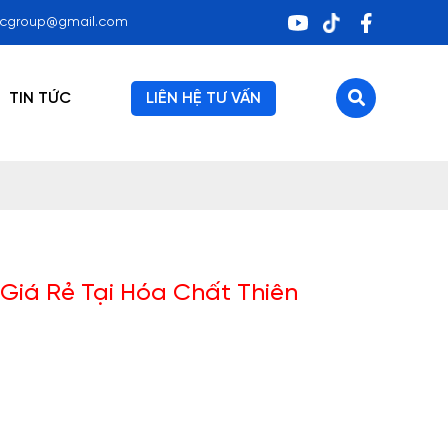
ocgroup@gmail.com
TIN TỨC
LIÊN HỆ TƯ VẤN
Giá Rẻ Tại Hóa Chất Thiên