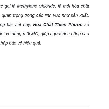
 gọi là Methylene Chloride, là một hóa chất
quan trọng trong các lĩnh vực như sản xuất,
ng bài viết này,
Hóa Chất Thiên Phước
sẽ
hiết về dung môi MC, giúp người đọc nâng cao
pháp bảo vệ hiệu quả.