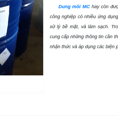
Dung môi
MC
hay còn được
công nghiệp có nhiều ứng dụng 
xử lý bề mặt, và làm sạch. Tro
cung cấp những thông tin cần t
nhận thức và áp dụng các biện 