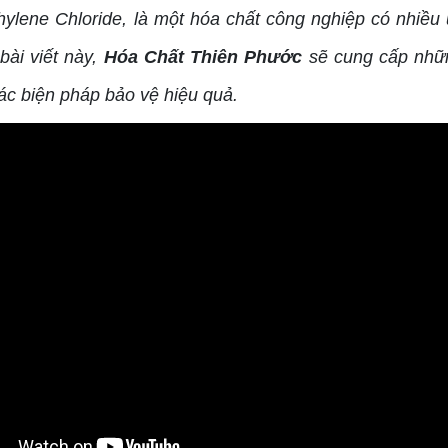
ylene Chloride, là một hóa chất công nghiệp có nhiều 
bài viết này,
Hóa Chất Thiên Phước
sẽ cung cấp nhữn
ác biện pháp bảo vệ hiệu quả.