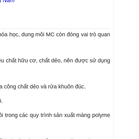
ệt Nam
 hóa học, dung môi MC còn đóng vai trò quan
iều chất hữu cơ, chất dẻo, nên được sử dụng
ia công chất dẻo và rửa khuôn đúc.
i.
i trong các quy trình sản xuất màng polyme