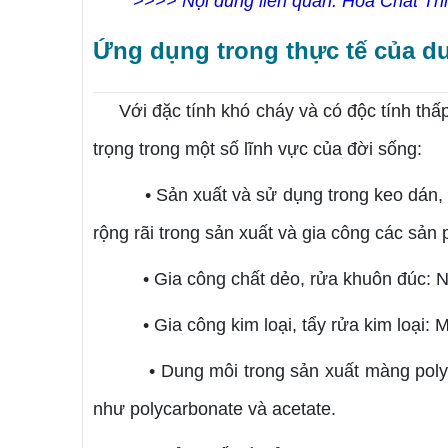
>>>> Nội dung liên quan:
Hóa Chất Thi
Ứng dụng trong thực tế của 
Với đặc tính khó cháy và có độc tính th
trọng trong một số lĩnh vực của đời sống:
• Sản xuất và sử dụng trong keo dán,
rộng rãi trong sản xuất và gia công các sản
• Gia công chất dẻo, rửa khuôn đúc: N
• Gia công kim loại, tẩy rửa kim loại:
• Dung môi trong sản xuất màng poly
như polycarbonate và acetate.