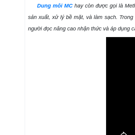
Dung môi
MC
hay còn được gọi là Meth
sản xuất, xử lý bề mặt, và làm sạch. Trong 
người đọc nâng cao nhận thức và áp dụng c