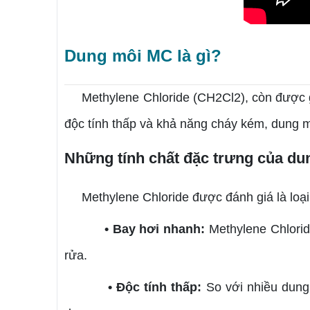
Dung môi MC là gì?
Methylene Chloride (CH2Cl2), còn được g
độc tính thấp và khả năng cháy kém, dung m
Những tính chất đặc trưng của d
Methylene Chloride được đánh giá là loại
• Bay hơi nhanh:
Methylene Chloride
rửa.
• Độc tính thấp:
So với nhiều dung