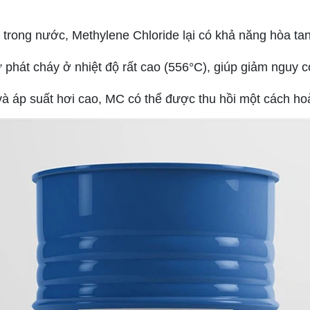
 trong nước, Methylene Chloride lại có khả năng hòa ta
 phát cháy ở nhiệt độ rất cao (556°C), giúp giảm nguy c
và áp suất hơi cao, MC có thể được thu hồi một cách ho