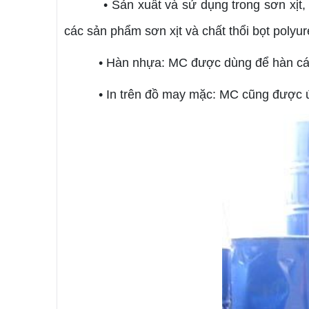
• Sản xuất và sử dụng trong sơn xịt
các sản phẩm sơn xịt và chất thổi bọt polyu
• Hàn nhựa: MC được dùng để hàn các 
• In trên đồ may mặc: MC cũng được 