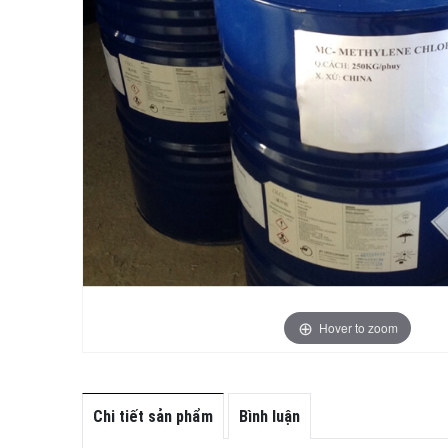
Hover to zoom
Chi tiết sản phẩm
Bình luận