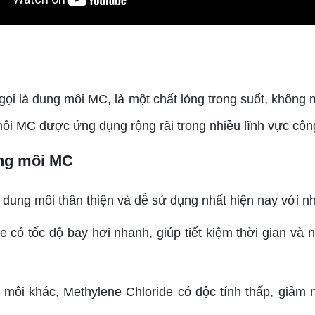
ọi là dung môi MC, là một chất lỏng trong suốt, không 
ôi MC được ứng dụng rộng rãi trong nhiều lĩnh vực côn
ung môi MC
 dung môi thân thiện và dễ sử dụng nhất hiện nay với nh
 có tốc độ bay hơi nhanh, giúp tiết kiệm thời gian và 
 môi khác, Methylene Chloride có độc tính thấp, giả