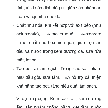
tính, từ đó ổn định độ pH, giúp sản phẩm an
toàn và dịu nhẹ cho da.
Chất nhũ hóa: Khi kết hợp với axit béo (như
axit stearic), TEA tạo ra muối TEA-stearate
– một chất nhũ hóa hiệu quả, giúp trộn lẫn
dầu và nước trong kem dưỡng da, sữa rửa
mặt, lotion.
Tạo bọt và làm sạch: Trong các sản phẩm
như dầu gội, sữa tắm, TEA hỗ trợ cải thiện
khả năng tạo bọt, tăng hiệu quả làm sạch.
Ví dụ ứng dụng: Kem cạo râu, kem dưỡng
ẩm, sản phẩm chống nắng, gel tắm, nước