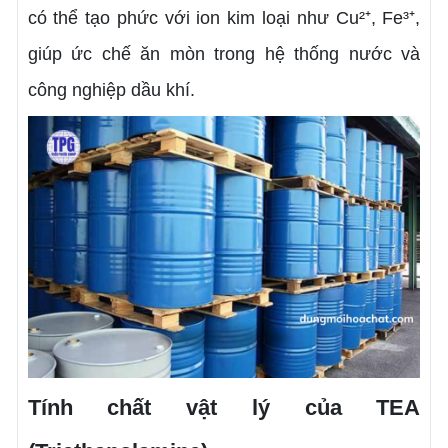
có thể tạo phức với ion kim loại như Cu²⁺, Fe³⁺,
giúp ức chế ăn mòn trong hệ thống nước và
công nghiệp dầu khí.
Tính chất vật lý của TEA