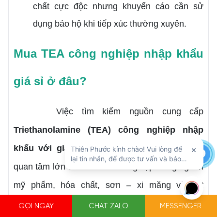
chất cực độc nhưng khuyến cáo cần sử
dụng bảo hộ khi tiếp xúc thường xuyên.
Mua TEA công nghiệp nhập khẩu
giá sỉ ở đâu?
Việc tìm kiếm nguồn cung cấp
Triethanolamine (TEA) công nghiệp nhập
khẩu với giá sỉ
, chất lượng đảm bảo là mối
quan tâm lớn của các doanh nghiệp trong ngành
mỹ phẩm, hóa chất, sơn – xi măng và dệt
nhuộm. Để đảm bảo chất lượng nguyên liệu
GỌI NGAY
CHAT ZALO
MESSENGER