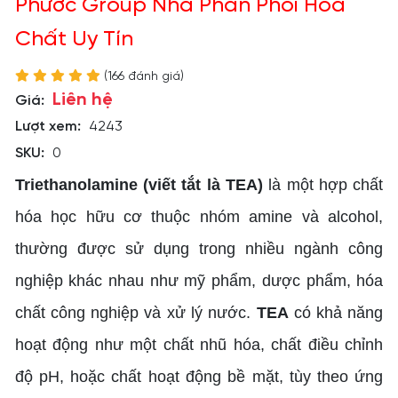
Phước Group Nhà Phân Phối Hóa
Chất Uy Tín
(166 đánh giá)
Liên hệ
Giá:
Lượt xem:
4243
SKU:
0
Triethanolamine (viết tắt là TEA)
là một hợp chất
hóa học hữu cơ thuộc nhóm amine và alcohol,
thường được sử dụng trong nhiều ngành công
nghiệp khác nhau như mỹ phẩm, dược phẩm, hóa
chất công nghiệp và xử lý nước.
TEA
có khả năng
hoạt động như một chất nhũ hóa, chất điều chỉnh
độ pH, hoặc chất hoạt động bề mặt, tùy theo ứng