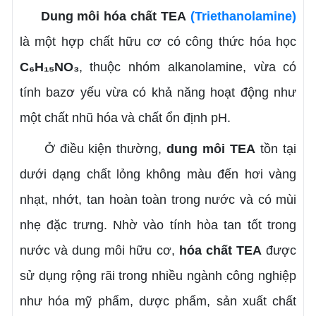
Dung môi hóa chất TEA
(Triethanolamine)
là một hợp chất hữu cơ có công thức hóa học
C₆H₁₅NO₃
, thuộc nhóm alkanolamine, vừa có
tính bazơ yếu vừa có khả năng hoạt động như
một chất nhũ hóa và chất ổn định pH.
Ở điều kiện thường,
dung môi
TEA
tồn tại
dưới dạng chất lỏng không màu đến hơi vàng
nhạt, nhớt, tan hoàn toàn trong nước và có mùi
nhẹ đặc trưng. Nhờ vào tính hòa tan tốt trong
nước và dung môi hữu cơ,
hóa chất
TEA
được
sử dụng rộng rãi trong nhiều ngành công nghiệp
như hóa mỹ phẩm, dược phẩm, sản xuất chất