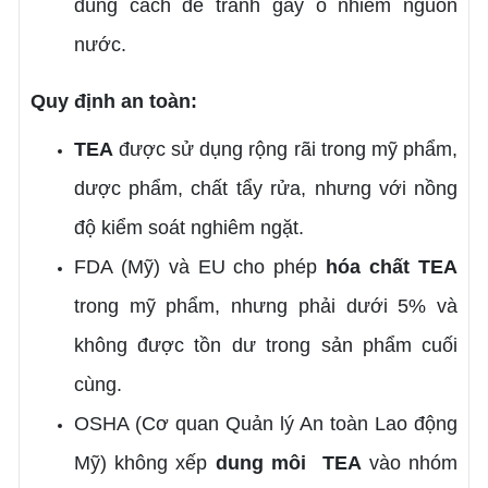
đúng cách để tránh gây ô nhiễm nguồn
nước.
Quy định an toàn:
TEA
được sử dụng rộng rãi trong mỹ phẩm,
dược phẩm, chất tẩy rửa, nhưng với nồng
độ kiểm soát nghiêm ngặt.
FDA (Mỹ) và EU cho phép
hóa chất
TEA
trong mỹ phẩm, nhưng phải dưới 5% và
không được tồn dư trong sản phẩm cuối
cùng.
OSHA (Cơ quan Quản lý An toàn Lao động
Mỹ) không xếp
dung môi
TEA
vào nhóm