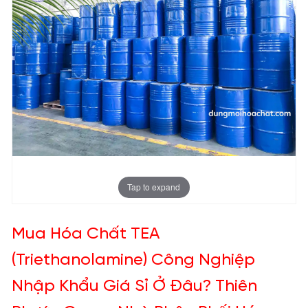
Tap to expand
Mua Hóa Chất TEA
(Triethanolamine) Công Nghiệp
Nhập Khẩu Giá Sỉ Ở Đâu? Thiên