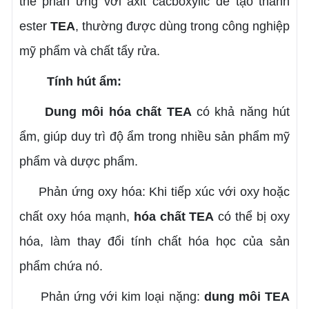
thể phản ứng với axit cacboxylic để tạo thành
ester
TEA
, thường được dùng trong công nghiệp
mỹ phẩm và chất tẩy rửa.
Tính hút ẩm:
Dung môi hóa chất TEA
có khả năng hút
ẩm, giúp duy trì độ ẩm trong nhiều sản phẩm mỹ
phẩm và dược phẩm.
Phản ứng oxy hóa: Khi tiếp xúc với oxy hoặc
chất oxy hóa mạnh,
hóa chất
TEA
có thể bị oxy
hóa, làm thay đổi tính chất hóa học của sản
phẩm chứa nó.
Phản ứng với kim loại nặng:
dung môi TEA