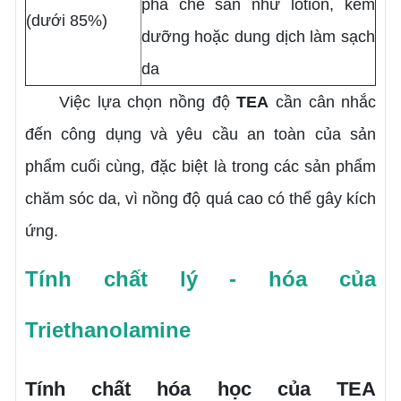
pha chế sẵn như lotion, kem
(dưới 85%)
dưỡng hoặc dung dịch làm sạch
da
Việc lựa chọn nồng độ
TEA
cần cân nhắc
đến công dụng và yêu cầu an toàn của sản
phẩm cuối cùng, đặc biệt là trong các sản phẩm
chăm sóc da, vì nồng độ quá cao có thể gây kích
ứng.
Tính chất lý - hóa của
Triethanolamine
Tính chất hóa học của TEA