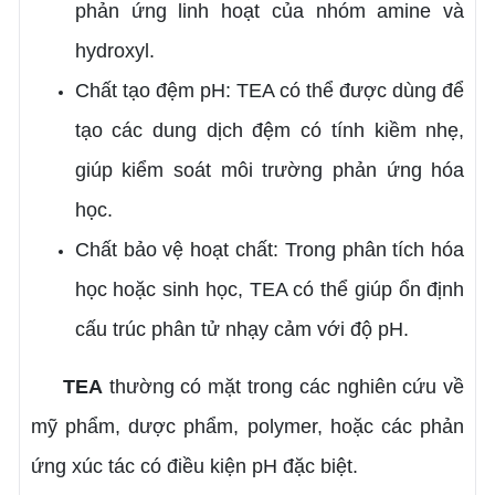
phản ứng linh hoạt của nhóm amine và
hydroxyl.
Chất tạo đệm pH: TEA có thể được dùng để
tạo các dung dịch đệm có tính kiềm nhẹ,
giúp kiểm soát môi trường phản ứng hóa
học.
Chất bảo vệ hoạt chất: Trong phân tích hóa
học hoặc sinh học, TEA có thể giúp ổn định
cấu trúc phân tử nhạy cảm với độ pH.
TEA
thường có mặt trong các nghiên cứu về
mỹ phẩm, dược phẩm, polymer, hoặc các phản
ứng xúc tác có điều kiện pH đặc biệt.