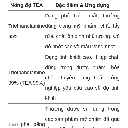
Nồng độ TEA
Đặc điểm & Ứng dụng
Dạng phổ biến nhất, thường
Triethanolamine
dùng trong mỹ phẩm, chất tẩy
85%
rửa, chất ổn định nhũ tương. Có
độ nhớt cao và màu vàng nhạt
Dạng tinh khiết cao, ít tạp chất,
dùng trong dược phẩm, hóa
Triethanolamine
chất chuyên dụng hoặc công
99% (TEA 99%)
nghiệp yêu cầu cao về độ tinh
khiết
Thường được sử dụng trong
các sản phẩm mỹ phẩm đã qua
TEA pha loãng