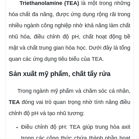
Triethanolamine (TEA)
là một trong những
hóa chất đa năng, được ứng dụng rộng rãi trong
nhiều ngành công nghiệp nhờ khả năng làm chất
nhũ hóa, điều chỉnh độ pH, chất hoạt động bề
mặt và chất trung gian hóa học. Dưới đây là tổng
quan các ứng dụng tiêu biểu của TEA.
Sản xuất mỹ phẩm, chất tẩy rửa
Trong ngành mỹ phẩm và chăm sóc cá nhân,
TEA
đóng vai trò quan trọng nhờ tính năng điều
chỉnh độ pH và tạo nhũ tương:
Điều chỉnh độ pH: TEA giúp trung hòa axit
trong các công thức chứa thành phần hoạt