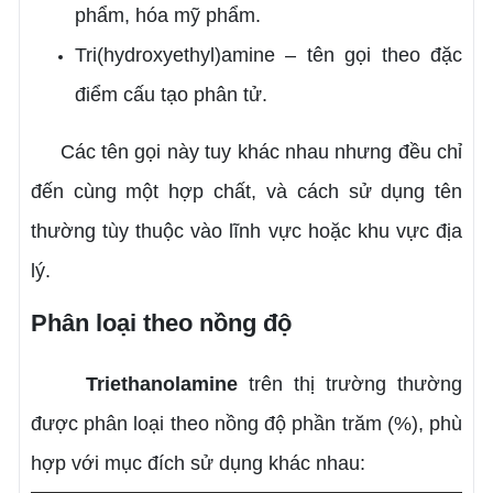
phẩm, hóa mỹ phẩm.
Tri(hydroxyethyl)amine – tên gọi theo đặc
điểm cấu tạo phân tử.
Các tên gọi này tuy khác nhau nhưng đều chỉ
đến cùng một hợp chất, và cách sử dụng tên
thường tùy thuộc vào lĩnh vực hoặc khu vực địa
lý.
Phân loại theo nồng độ
Triethanolamine
trên thị trường thường
được phân loại theo nồng độ phần trăm (%), phù
hợp với mục đích sử dụng khác nhau: