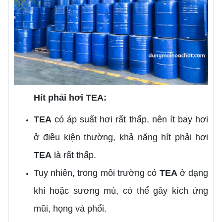
Hít phải hơi TEA:
TEA
có áp suất hơi rất thấp, nên ít bay hơi
ở điều kiện thường, khả năng hít phải hơi
TEA
là rất thấp.
Tuy nhiên, trong môi trường có
TEA
ở dạng
khí hoặc sương mù, có thể gây kích ứng
mũi, họng và phổi.