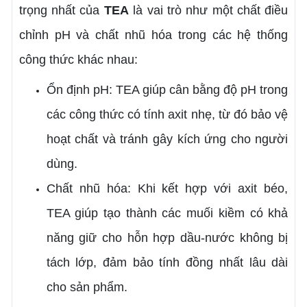
trọng nhất của
TEA
là vai trò như một chất điều
chỉnh pH và chất nhũ hóa trong các hệ thống
công thức khác nhau:
Ổn định pH: TEA giúp cân bằng độ pH trong
các công thức có tính axit nhẹ, từ đó bảo vệ
hoạt chất và tránh gây kích ứng cho người
dùng.
Chất nhũ hóa: Khi kết hợp với axit béo,
TEA giúp tạo thành các muối kiềm có khả
năng giữ cho hỗn hợp dầu-nước không bị
tách lớp, đảm bảo tính đồng nhất lâu dài
cho sản phẩm.