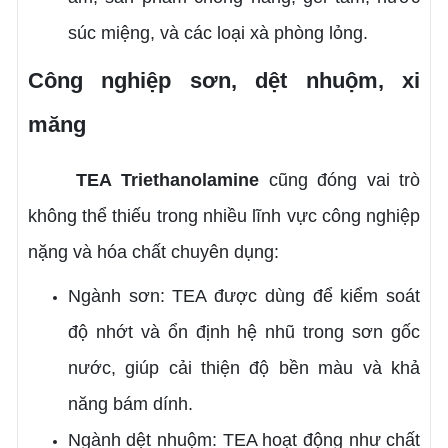
súc miệng, và các loại xà phòng lỏng.
Công nghiệp sơn, dệt nhuộm, xi
măng
TEA
Triethanolamine
cũng đóng vai trò
không thể thiếu trong nhiều lĩnh vực công nghiệp
nặng và hóa chất chuyên dụng:
Ngành sơn: TEA được dùng để kiểm soát
độ nhớt và ổn định hệ nhũ trong sơn gốc
nước, giúp cải thiện độ bền màu và khả
năng bám dính.
Ngành dệt nhuộm: TEA hoạt động như chất