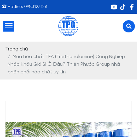
Hotline:
0983123128
Trang chủ
Mua hóa chất TEA (Triethanolamine) Công Nghiệp
Nhập Khẩu Giá Sỉ Ở Đâu? Thiên Phước Group nhà
phân phối hóa chất uy tín