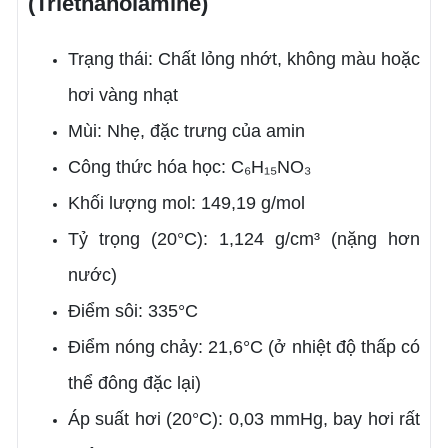
(Triethanolamine)
Trạng thái: Chất lỏng nhớt, không màu hoặc
hơi vàng nhạt
Mùi: Nhẹ, đặc trưng của amin
Công thức hóa học: C₆H₁₅NO₃
Khối lượng mol: 149,19 g/mol
Tỷ trọng (20°C): 1,124 g/cm³ (nặng hơn
nước)
Điểm sôi: 335°C
Điểm nóng chảy: 21,6°C (ở nhiệt độ thấp có
thể đông đặc lại)
Áp suất hơi (20°C): 0,03 mmHg, bay hơi rất