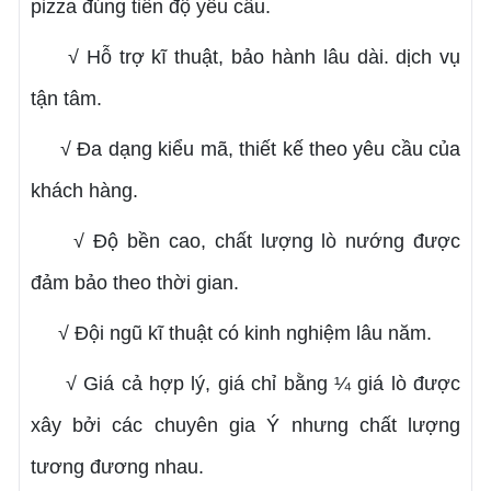
pizza đúng tiến độ yêu cầu.
√ Hỗ trợ kĩ thuật, bảo hành lâu dài. dịch vụ
tận tâm.
√ Đa dạng kiểu mã, thiết kế theo yêu cầu của
khách hàng.
√ Độ bền cao, chất lượng lò nướng được
đảm bảo theo thời gian.
√ Đội ngũ kĩ thuật có kinh nghiệm lâu năm.
√ Giá cả hợp lý, giá chỉ bằng ¼ giá lò được
xây bởi các chuyên gia Ý nhưng chất lượng
tương đương nhau.