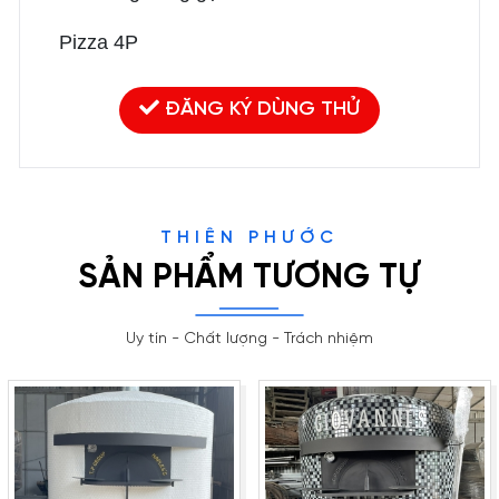
Pizza 4P
ĐĂNG KÝ DÙNG THỬ
THIÊN PHƯỚC
SẢN PHẨM TƯƠNG TỰ
Uy tín - Chất lượng - Trách nhiệm