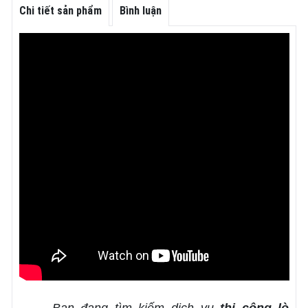
Chi tiết sản phẩm
Bình luận
Bạn đang tìm kiếm dịch vụ
thi công lò