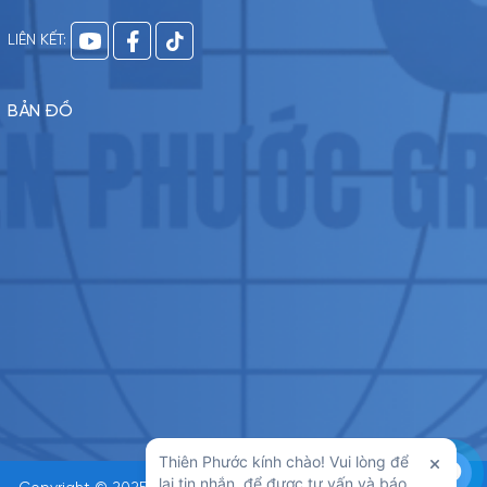
LIÊN KẾT:
BẢN ĐỒ