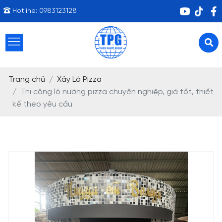
Hotline:
0983123128
Trang chủ
Xây Lò Pizza
Thi công lò nướng pizza chuyên nghiệp, giá tốt, thiết
kế theo yêu cầu