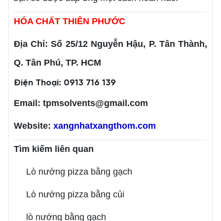
HÓA CHẤT THIÊN PHƯỚC
Địa Chỉ: Số 25/12 Nguyễn Hậu, P. Tân Thành,
Q. Tân Phú, TP. HCM
Điện Thoại:
0913 716 139
Email: tpmsolvents@gmail.com
Website:
xangnhatxangthom.com
Tìm kiếm liên quan
Lò nướng pizza bằng gạch
Lò nướng pizza bằng củi
lò nướng bằng gạch