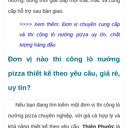
nướng, đồng thời giải đáp mọi thắc mắc và cung
cấp hỗ trợ sau bàn giao.
>>>> Xem thêm: Đơn vị chuyên cung cấp
và thi công lò nướng pizza uy tín, chất
lượng hàng đầu
Đơn vị nào thi công lò nướng
pizza thiết kế theo yêu cầu, giá rẻ,
uy tín?
Nếu bạn đang tìm kiếm một đơn vị thi công lò
nướng pizza chuyên nghiệp, với giá cả hợp lý và
khả năng thiết kế theo yêu cầu,
Thiên Phước
là