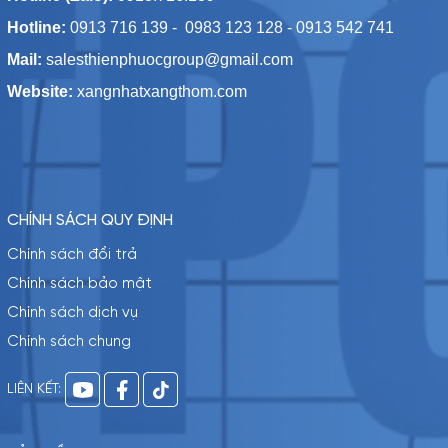
Hotline:
0913 716 139 - 0983 123 128 - 0913 542 741
Mail:
salesthienphuocgroup@gmail.com
Website:
xangnhatxangthom.com
CHÍNH SÁCH QUY ĐỊNH
Chính sách đổi trả
Chính sách bảo mật
Chính sách dịch vụ
Chính sách chung
LIÊN KẾT: