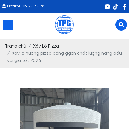
Hotline:
0983123128
Trang chủ
Xây Lò Pizza
Xây lò nướng pizza bằng gạch chất lượng hàng đầu
với giá tốt 2024