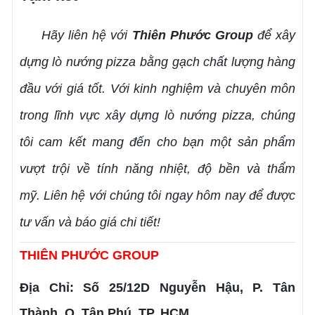
Hãy liên hệ với
Thiên Phước Group
để xây
dựng lò nướng pizza bằng gạch chất lượng hàng
đầu với giá tốt. Với kinh nghiệm và chuyên môn
trong lĩnh vực xây dựng lò nướng pizza, chúng
tôi cam kết mang đến cho bạn một sản phẩm
vượt trội về tính năng nhiệt, độ bền và thẩm
mỹ. Liên hệ với chúng tôi ngay hôm nay để được
tư vấn và báo giá chi tiết!
THIÊN PHƯỚC GROUP
Địa Chỉ: Số 25/12D Nguyễn Hậu, P. Tân
Thành, Q. Tân Phú, TP. HCM