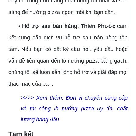
duy trì trong tình trạng hoạt động tốt nhất và sẵn
sàng để nướng pizza ngon mỗi khi bạn cần.
• Hỗ trợ sau bán hàng
:
Thiên Phước
cam
kết cung cấp dịch vụ hỗ trợ sau bán hàng tận
tâm. Nếu bạn có bất kỳ câu hỏi, yêu cầu hoặc
vấn đề liên quan đến lò nướng pizza bằng gạch,
chúng tôi sẽ luôn sẵn lòng hỗ trợ và giải đáp mọi
thắc mắc của bạn.
>>>> Xem thêm: Đơn vị chuyên cung cấp
và thi công lò nướng pizza uy tín, chất
lượng hàng đầu
Tạm kết