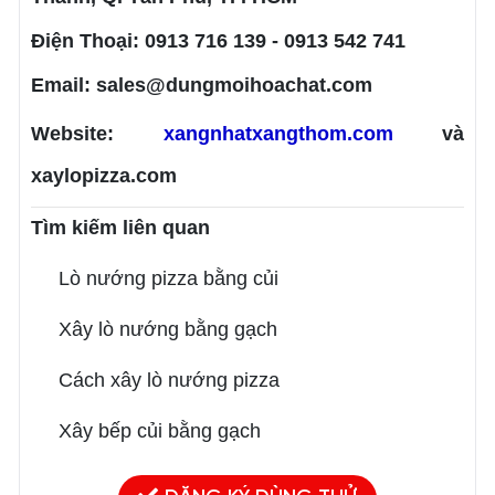
Điện Thoại:
0913 716 139 - 0913 542 741
Email: sales@dungmoihoachat.com
Website:
xangnhatxangthom.com
và
xaylopizza.com
Tìm kiếm liên quan
Lò nướng pizza bằng củi
Xây lò nướng bằng gạch
Cách xây lò nướng pizza
Xây bếp củi bằng gạch