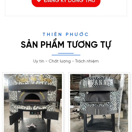
ĐĂNG KÝ DÙNG THỬ
THIÊN PHƯỚC
SẢN PHẨM TƯƠNG TỰ
Uy tín - Chất lượng - Trách nhiệm