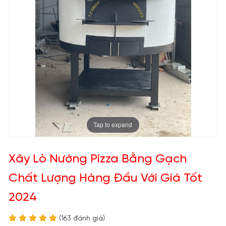
Tap to expand
Xây Lò Nướng Pizza Bằng Gạch
Chất Lượng Hàng Đầu Với Giá Tốt
2024
(163 đánh giá)