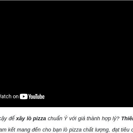
 cậy để
xây lò pizza
chuẩn Ý với giá thành hợp lý?
Thi
am kết mang đến cho bạn lò pizza chất lượng, đạt tiêu