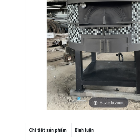
Hover to zoom
Chi tiết sản phẩm
Bình luận