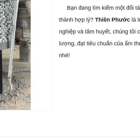
Bạn đang tìm kiếm một đối tác 
thành hợp lý?
Thiên Phước
là 
nghiệp và tâm huyết, chúng tôi 
lượng, đạt tiêu chuẩn của ẩm th
nhé!