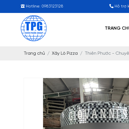
Hotline:
0983123128
Hỗ trợ 
TRANG CH
Trang chủ
Xây Lò Pizza
Thiên Phước - Chuyên