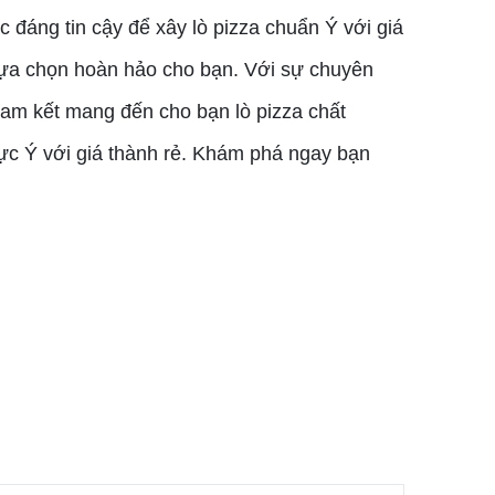
đáng tin cậy để xây lò pizza chuẩn Ý với giá
lựa chọn hoàn hảo cho bạn. Với sự chuyên
cam kết mang đến cho bạn lò pizza chất
ực Ý với giá thành rẻ. Khám phá ngay bạn