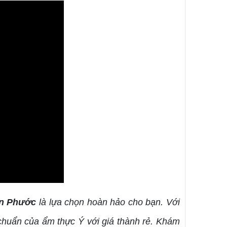
ên Phước
là lựa chọn hoàn hảo cho bạn. Với
 chuẩn của ẩm thực Ý với giá thành rẻ. Khám