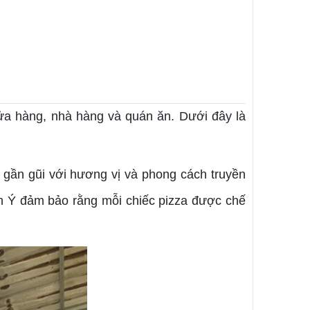
ửa hàng, nhà hàng và quán ăn. Dưới đây là
, gần gũi với hương vị và phong cách truyền
ẩn Ý đảm bảo rằng mỗi chiếc pizza được chế