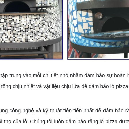
tập trung vào mỗi chi tiết nhỏ nhằm đảm bảo sự hoàn h
 tông chịu nhiệt và vật liệu chịu lửa để đảm bảo lò piz
ng công nghệ và kỹ thuật tiên tiến nhất để đảm bảo r
 thọ của lò. Chúng tôi luôn đảm bảo rằng lò pizza được 