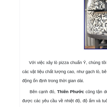
Với việc xây lò pizza chuẩn Ý, chúng tôi 
các vật liệu chất lượng cao, như gạch lò, bê
động ổn định trong thời gian dài.
Bên cạnh đó,
Thiên Phước
cũng tận dụ
được các yêu cầu về nhiệt độ, độ ẩm và tuổi