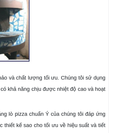
ảo và chất lượng tối ưu. Chúng tôi sử dụng
za có khả năng chịu được nhiệt độ cao và hoạt
ằng lò pizza chuẩn Ý của chúng tôi đáp ứng
thiết kế sao cho tối ưu về hiệu suất và tiết