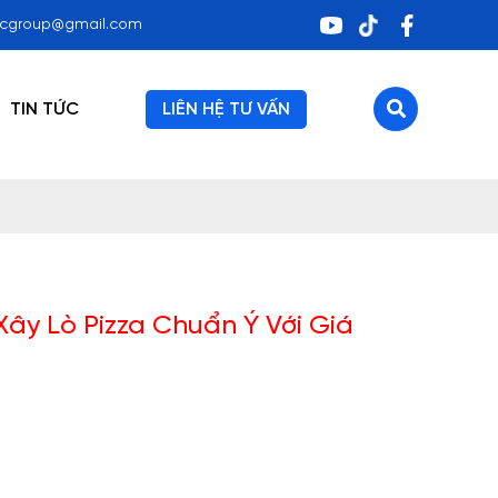
ocgroup@gmail.com
TIN TỨC
LIÊN HỆ TƯ VẤN
ây Lò Pizza Chuẩn Ý Với Giá