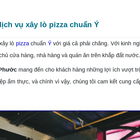
ịch vụ xây lò pizza chuẩn Ý
xây lò
pizza
chuẩn
Ý
với giá cả phải chăng. Với kinh n
ều chủ cửa hàng, nhà hàng và quán ăn trên khắp đất nước
 Phước
mang đến cho khách hàng những lợi ích vượt trội
ệp ẩm thực, và chính vì vậy, chúng tôi cam kết cung 