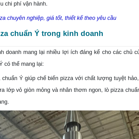
u chi phí vận hành.
 chuyên nghiệp, giá tốt, thiết kế theo yêu cầu
izza chuẩn Ý trong kinh doanh
 doanh mang lại nhiều lợi ích đáng kể cho các chủ c
Ý có thể mang lại:
a chuẩn Ý giúp chế biến pizza với chất lượng tuyệt hảo
 ra lớp vỏ giòn mỏng và nhân thơm ngon, lò pizza chu
àng.