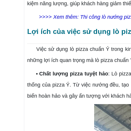
kiệm năng lượng, giúp khách hàng giảm thiể
>>>> Xem thêm: Thi công lò nướng pizza
Lợi ích của việc sử dụng lò p
Việc sử dụng lò pizza chuẩn Ý trong kinh
những lợi ích quan trọng mà lò pizza chuẩn 
• Chất lượng pizza tuyệt hảo
: Lò pizz
thống của pizza Ý. Từ việc nướng đều, tạo
biến hoàn hảo và gây ấn tượng với khách h